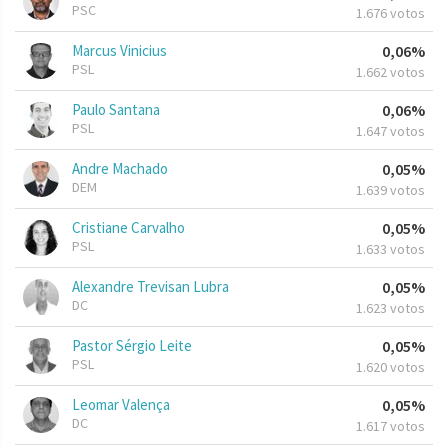
PSC
1.676 votos
Marcus Vinicius
0,06%
PSL
1.662 votos
Paulo Santana
0,06%
PSL
1.647 votos
Andre Machado
0,05%
DEM
1.639 votos
Cristiane Carvalho
0,05%
PSL
1.633 votos
Alexandre Trevisan Lubra
0,05%
DC
1.623 votos
Pastor Sérgio Leite
0,05%
PSL
1.620 votos
Leomar Valença
0,05%
DC
1.617 votos