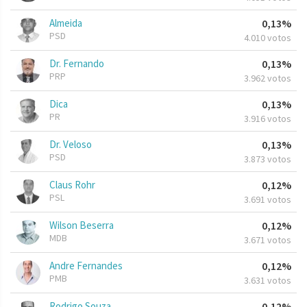
Almeida
0,13%
PSD
4.010 votos
Dr. Fernando
0,13%
PRP
3.962 votos
Dica
0,13%
PR
3.916 votos
Dr. Veloso
0,13%
PSD
3.873 votos
Claus Rohr
0,12%
PSL
3.691 votos
Wilson Beserra
0,12%
MDB
3.671 votos
Andre Fernandes
0,12%
PMB
3.631 votos
Rodrigo Souza
0,12%