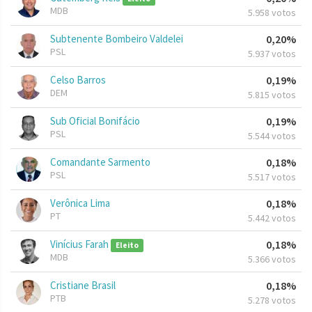
MDB
5.958 votos
Subtenente Bombeiro Valdelei
0,20%
PSL
5.937 votos
Celso Barros
0,19%
DEM
5.815 votos
Sub Oficial Bonifácio
0,19%
PSL
5.544 votos
Comandante Sarmento
0,18%
PSL
5.517 votos
Verônica Lima
0,18%
PT
5.442 votos
Vinícius Farah
0,18%
Eleito
MDB
5.366 votos
Cristiane Brasil
0,18%
PTB
5.278 votos