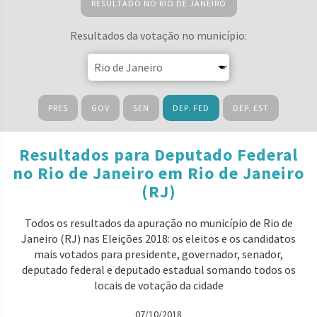
RESULTADO NO RIO DE JANEIRO
Resultados da votação no município:
PRES
GOV
SEN
DEP. FED
DEP. EST
Resultados para Deputado Federal
no Rio de Janeiro em Rio de Janeiro
(RJ)
Todos os resultados da apuração no município de Rio de
Janeiro (RJ) nas Eleições 2018: os eleitos e os candidatos
mais votados para presidente, governador, senador,
deputado federal e deputado estadual somando todos os
locais de votação da cidade
07/10/2018