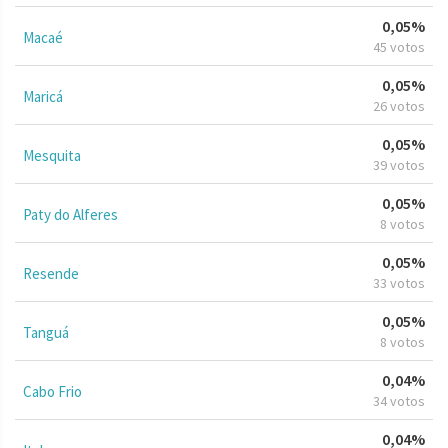
0,05%
Macaé
45 votos
0,05%
Maricá
26 votos
0,05%
Mesquita
39 votos
0,05%
Paty do Alferes
8 votos
0,05%
Resende
33 votos
0,05%
Tanguá
8 votos
0,04%
Cabo Frio
34 votos
0,04%