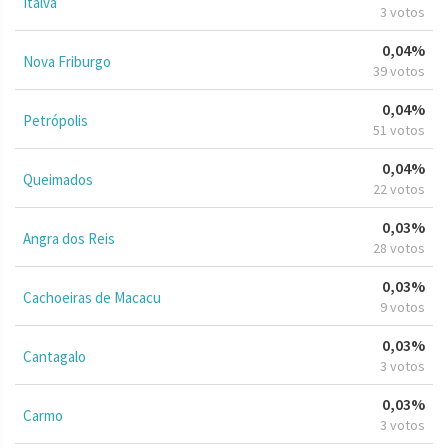
Italva
3 votos
0,04%
Nova Friburgo
39 votos
0,04%
Petrópolis
51 votos
0,04%
Queimados
22 votos
0,03%
Angra dos Reis
28 votos
0,03%
Cachoeiras de Macacu
9 votos
0,03%
Cantagalo
3 votos
0,03%
Carmo
3 votos