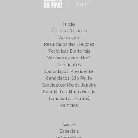
2018
Início
Últimas Notícias
Apuração
Resultados das Eleições
Pesquisas Eleitorais
Verdade ou mentira?
Candidatos
Candidatos: Presidente
Candidatos: São Paulo
Candidatos: Rio de Janeiro
Candidatos: Minas Gerais
Candidatos: Paraná
Partidos
Assine
Especiais
Infográficos