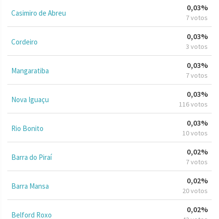
0,03%
Casimiro de Abreu
7 votos
0,03%
Cordeiro
3 votos
0,03%
Mangaratiba
7 votos
0,03%
Nova Iguaçu
116 votos
0,03%
Rio Bonito
10 votos
0,02%
Barra do Piraí
7 votos
0,02%
Barra Mansa
20 votos
0,02%
Belford Roxo