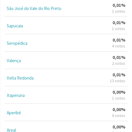
0,01%
São José do Vale do Rio Preto
1 votos
0,01%
Sapucaia
1 votos
0,01%
Seropédica
4 votos
0,01%
Valença
2 votos
0,01%
Volta Redonda
13 votos
0,00%
Itaperuna
1 votos
0,00%
Aperibé
0 votos
0,00%
Areal