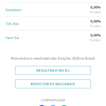
0,00%
Sumidouro
0 votos
0,00%
Três Rios
0 votos
0,00%
Varre-Sai
0 votos
Mais eleitos e resultados das Eleições 2018 no Brasil:
RESULTADO NO RJ
RESULTADOS NACIONAIS
COMPARTILHAR