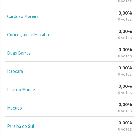
0 votos
0,00%
Cardoso Moreira
0 votos
0,00%
Conceição de Macabu
0 votos
0,00%
Duas Barras
0 votos
0,00%
Itaocara
0 votos
0,00%
Laje do Muriaé
0 votos
0,00%
Macuco
0 votos
0,00%
Paraíba do Sul
0 votos