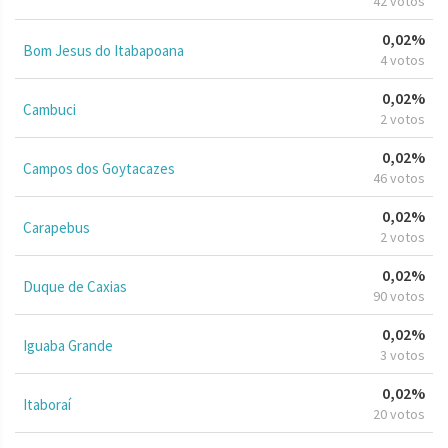
42 votos
0,02%
Bom Jesus do Itabapoana
4 votos
0,02%
Cambuci
2 votos
0,02%
Campos dos Goytacazes
46 votos
0,02%
Carapebus
2 votos
0,02%
Duque de Caxias
90 votos
0,02%
Iguaba Grande
3 votos
0,02%
Itaboraí
20 votos