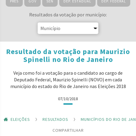
PRES
GOV
SEN
DEP. ESTADUAL
DEP. FEDERAL
Resultados da votação por município:
Resultado da votação para Maurizio
Spinelli no Rio de Janeiro
Veja como foi a votação para o candidato ao cargo de
Deputado Federal, Maurizio Spinelli (NOVO) em cada
município do estado do Rio de Janeiro nas Eleições 2018
07/10/2018
ELEIÇÕES
RESULTADOS
MUNICÍPIOS DO RIO DE JA
COMPARTILHAR