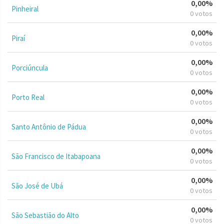
0,00%
Pinheiral
0 votos
0,00%
Piraí
0 votos
0,00%
Porciúncula
0 votos
0,00%
Porto Real
0 votos
0,00%
Santo Antônio de Pádua
0 votos
0,00%
São Francisco de Itabapoana
0 votos
0,00%
São José de Ubá
0 votos
0,00%
São Sebastião do Alto
0 votos