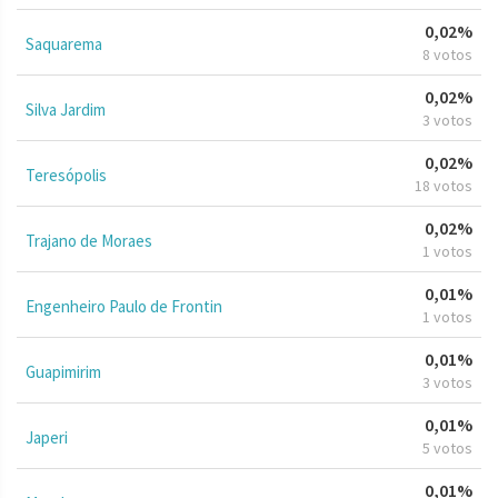
0,02%
Saquarema
8 votos
0,02%
Silva Jardim
3 votos
0,02%
Teresópolis
18 votos
0,02%
Trajano de Moraes
1 votos
0,01%
Engenheiro Paulo de Frontin
1 votos
0,01%
Guapimirim
3 votos
0,01%
Japeri
5 votos
0,01%