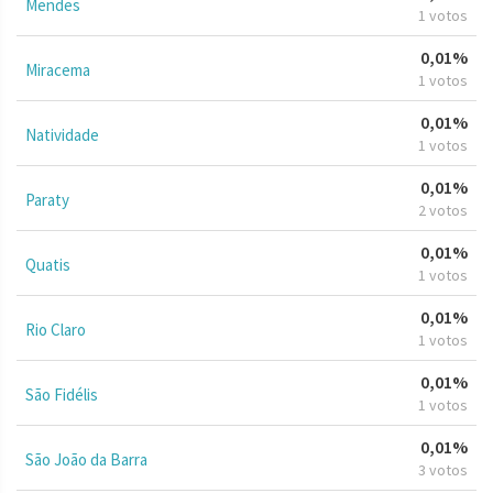
Mendes
1 votos
0,01%
Miracema
1 votos
0,01%
Natividade
1 votos
0,01%
Paraty
2 votos
0,01%
Quatis
1 votos
0,01%
Rio Claro
1 votos
0,01%
São Fidélis
1 votos
0,01%
São João da Barra
3 votos