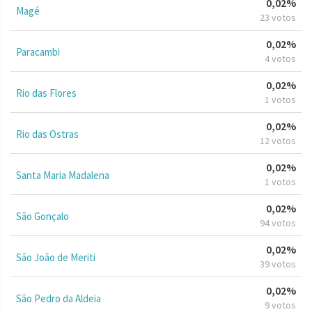
0,02%
Magé
23 votos
0,02%
Paracambi
4 votos
0,02%
Rio das Flores
1 votos
0,02%
Rio das Ostras
12 votos
0,02%
Santa Maria Madalena
1 votos
0,02%
São Gonçalo
94 votos
0,02%
São João de Meriti
39 votos
0,02%
São Pedro da Aldeia
9 votos