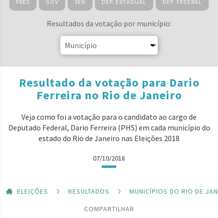
PRES
GOV
SEN
DEP. ESTADUAL
DEP. FEDERAL
Resultados da votação por município:
Resultado da votação para Dario
Ferreira no Rio de Janeiro
Veja como foi a votação para o candidato ao cargo de
Deputado Federal, Dario Ferreira (PHS) em cada município do
estado do Rio de Janeiro nas Eleições 2018
07/10/2018
ELEIÇÕES
RESULTADOS
MUNICÍPIOS DO RIO DE JA
COMPARTILHAR