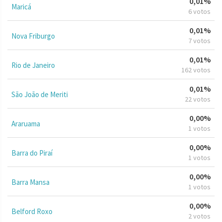
0,01%
Maricá
6 votos
0,01%
Nova Friburgo
7 votos
0,01%
Rio de Janeiro
162 votos
0,01%
São João de Meriti
22 votos
0,00%
Araruama
1 votos
0,00%
Barra do Piraí
1 votos
0,00%
Barra Mansa
1 votos
0,00%
Belford Roxo
2 votos