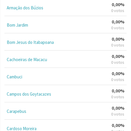
0,00%
Armação dos Búzios
0 votos
0,00%
Bom Jardim
0 votos
0,00%
Bom Jesus do Itabapoana
0 votos
0,00%
Cachoeiras de Macacu
0 votos
0,00%
Cambuci
0 votos
0,00%
Campos dos Goytacazes
0 votos
0,00%
Carapebus
0 votos
0,00%
Cardoso Moreira