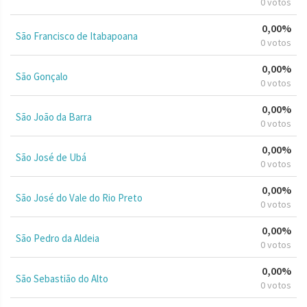
0 votos
0,00%
São Francisco de Itabapoana
0 votos
0,00%
São Gonçalo
0 votos
0,00%
São João da Barra
0 votos
0,00%
São José de Ubá
0 votos
0,00%
São José do Vale do Rio Preto
0 votos
0,00%
São Pedro da Aldeia
0 votos
0,00%
São Sebastião do Alto
0 votos