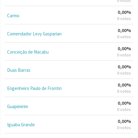
0 votos
0,00%
Carmo
0 votos
0,00%
Comendador Levy Gasparian
0 votos
0,00%
Conceição de Macabu
0 votos
0,00%
Duas Barras
0 votos
0,00%
Engenheiro Paulo de Frontin
0 votos
0,00%
Guapimirim
0 votos
0,00%
Iguaba Grande
0 votos