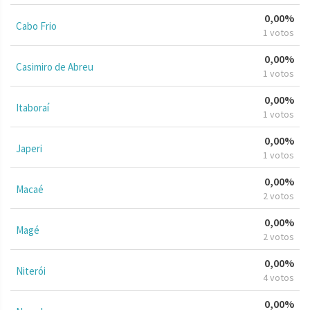
0,00%
Cabo Frio
1 votos
0,00%
Casimiro de Abreu
1 votos
0,00%
Itaboraí
1 votos
0,00%
Japeri
1 votos
0,00%
Macaé
2 votos
0,00%
Magé
2 votos
0,00%
Niterói
4 votos
0,00%