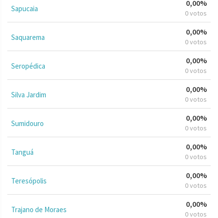
0,00%
Sapucaia
0 votos
0,00%
Saquarema
0 votos
0,00%
Seropédica
0 votos
0,00%
Silva Jardim
0 votos
0,00%
Sumidouro
0 votos
0,00%
Tanguá
0 votos
0,00%
Teresópolis
0 votos
0,00%
Trajano de Moraes
0 votos