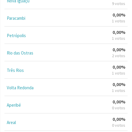
Nova Iguaçu
9 votos
0,00%
Paracambi
1 votos
0,00%
Petrópolis
1 votos
0,00%
Rio das Ostras
2 votos
0,00%
Três Rios
1 votos
0,00%
Volta Redonda
1 votos
0,00%
Aperibé
0 votos
0,00%
Areal
0 votos