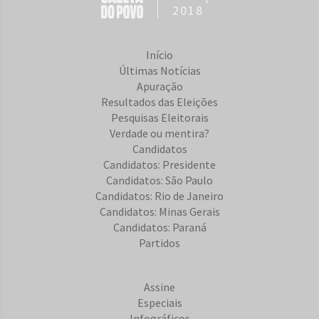
2018
Início
Últimas Notícias
Apuração
Resultados das Eleições
Pesquisas Eleitorais
Verdade ou mentira?
Candidatos
Candidatos: Presidente
Candidatos: São Paulo
Candidatos: Rio de Janeiro
Candidatos: Minas Gerais
Candidatos: Paraná
Partidos
Assine
Especiais
Infográficos