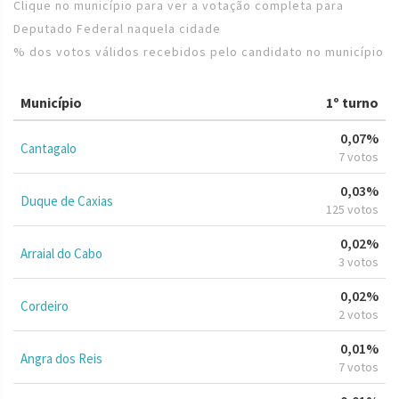
Clique no município para ver a votação completa para
Deputado Federal naquela cidade
% dos votos válidos recebidos pelo candidato no município
Município
1º turno
0,07%
Cantagalo
7 votos
0,03%
Duque de Caxias
125 votos
0,02%
Arraial do Cabo
3 votos
0,02%
Cordeiro
2 votos
0,01%
Angra dos Reis
7 votos