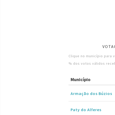
VOTA
Clique no município para 
% dos votos válidos rece
Município
Armação dos Búzios
Paty do Alferes