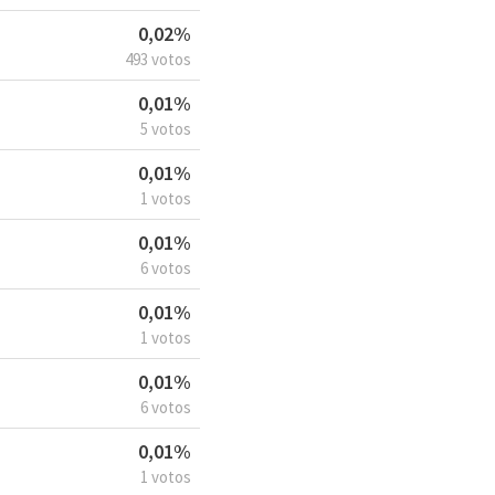
0,02%
493 votos
0,01%
5 votos
0,01%
1 votos
0,01%
6 votos
0,01%
1 votos
0,01%
6 votos
0,01%
1 votos