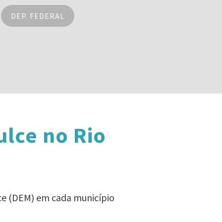
DEP. FEDERAL
ulce no Rio
lce (DEM) em cada município