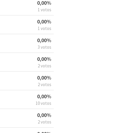
0,00%
1 votos
0,00%
1 votos
0,00%
3 votos
0,00%
2 votos
0,00%
2 votos
0,00%
10 votos
0,00%
2 votos