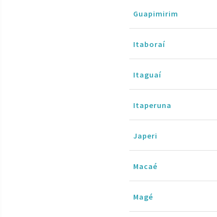
Guapimirim
Itaboraí
Itaguaí
Itaperuna
Japeri
Macaé
Magé