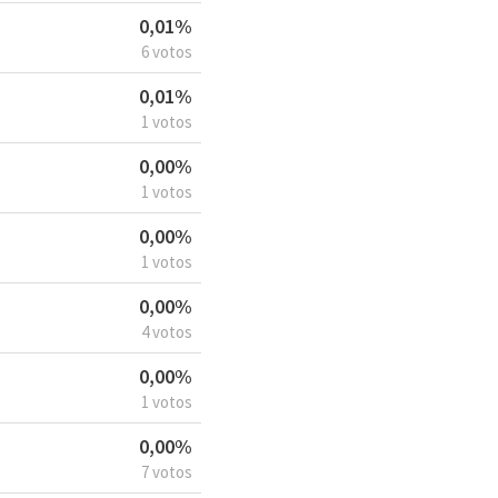
0,01%
6 votos
0,01%
1 votos
0,00%
1 votos
0,00%
1 votos
0,00%
4 votos
0,00%
1 votos
0,00%
7 votos