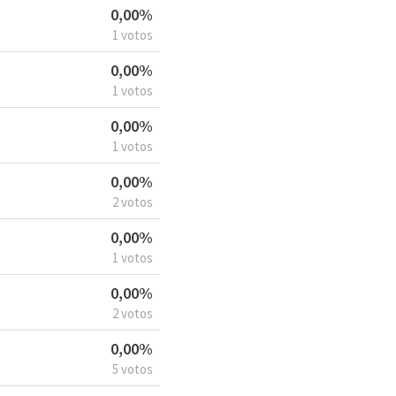
0,00%
1 votos
0,00%
1 votos
0,00%
1 votos
0,00%
2 votos
0,00%
1 votos
0,00%
2 votos
0,00%
5 votos