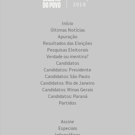
2018
Início
Últimas Notícias
Apuração
Resultados das Eleições
Pesquisas Eleitorais
Verdade ou mentira?
Candidatos
Candidatos: Presidente
Candidatos: São Paulo
Candidatos: Rio de Janeiro
Candidatos: Minas Gerais
Candidatos: Paraná
Partidos
Assine
Especiais
Infográficos