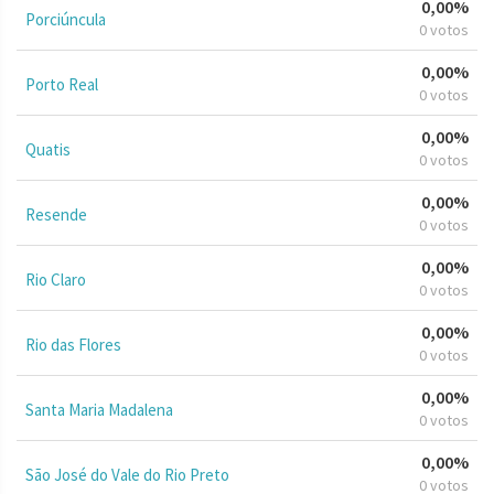
0,00%
Porciúncula
0 votos
0,00%
Porto Real
0 votos
0,00%
Quatis
0 votos
0,00%
Resende
0 votos
0,00%
Rio Claro
0 votos
0,00%
Rio das Flores
0 votos
0,00%
Santa Maria Madalena
0 votos
0,00%
São José do Vale do Rio Preto
0 votos