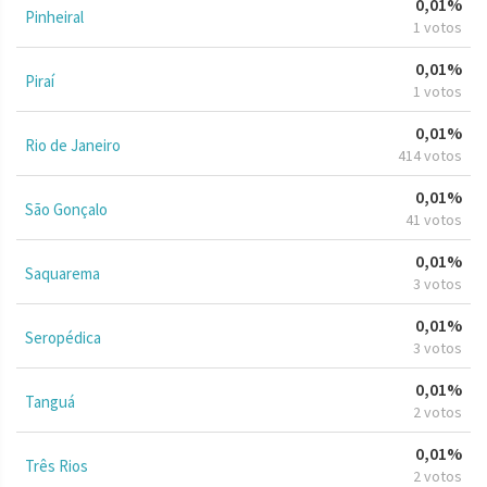
0,01%
Pinheiral
1 votos
0,01%
Piraí
1 votos
0,01%
Rio de Janeiro
414 votos
0,01%
São Gonçalo
41 votos
0,01%
Saquarema
3 votos
0,01%
Seropédica
3 votos
0,01%
Tanguá
2 votos
0,01%
Três Rios
2 votos