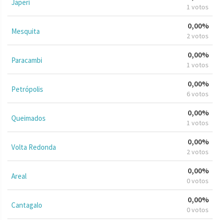
Japeri
1 votos
0,00%
Mesquita
2 votos
0,00%
Paracambi
1 votos
0,00%
Petrópolis
6 votos
0,00%
Queimados
1 votos
0,00%
Volta Redonda
2 votos
0,00%
Areal
0 votos
0,00%
Cantagalo
0 votos