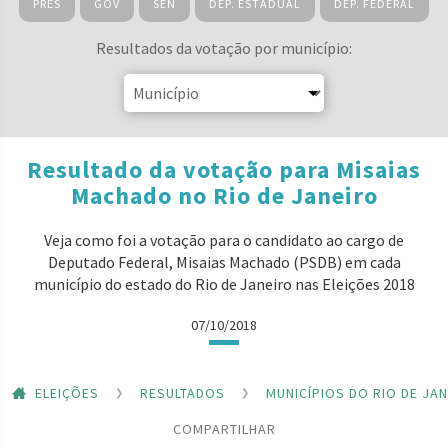
PRES
GOV
SEN
DEP. ESTADUAL
DEP. FEDERAL
Resultados da votação por município:
Resultado da votação para Misaias
Machado no Rio de Janeiro
Veja como foi a votação para o candidato ao cargo de
Deputado Federal, Misaias Machado (PSDB) em cada
município do estado do Rio de Janeiro nas Eleições 2018
07/10/2018
ELEIÇÕES
RESULTADOS
MUNICÍPIOS DO RIO DE JA
COMPARTILHAR