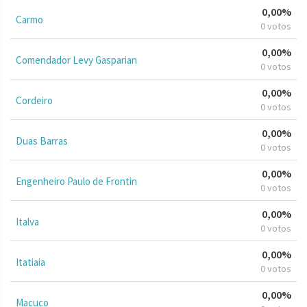
0,00%
Carmo
0 votos
0,00%
Comendador Levy Gasparian
0 votos
0,00%
Cordeiro
0 votos
0,00%
Duas Barras
0 votos
0,00%
Engenheiro Paulo de Frontin
0 votos
0,00%
Italva
0 votos
0,00%
Itatiaia
0 votos
0,00%
Macuco