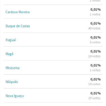
1 votos
0,01%
Cardoso Moreira
1 votos
0,01%
Duque de Caxias
40 votos
0,01%
Itaguaí
3 votos
0,01%
Magé
16 votos
0,01%
Miracema
1 votos
0,01%
Nilópolis
10 votos
0,01%
Nova Iguaçu
25 votos