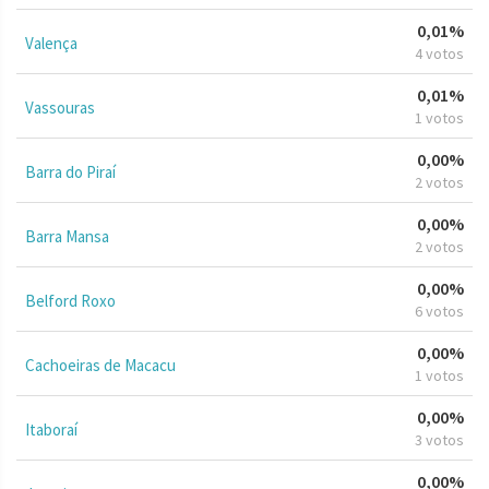
0,01%
Valença
4 votos
0,01%
Vassouras
1 votos
0,00%
Barra do Piraí
2 votos
0,00%
Barra Mansa
2 votos
0,00%
Belford Roxo
6 votos
0,00%
Cachoeiras de Macacu
1 votos
0,00%
Itaboraí
3 votos
0,00%