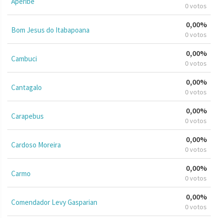
Aperibé
0 votos
0,00%
Bom Jesus do Itabapoana
0 votos
0,00%
Cambuci
0 votos
0,00%
Cantagalo
0 votos
0,00%
Carapebus
0 votos
0,00%
Cardoso Moreira
0 votos
0,00%
Carmo
0 votos
0,00%
Comendador Levy Gasparian
0 votos