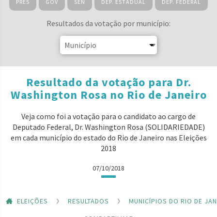
PRES
GOV
SEN
DEP. ESTADUAL
DEP. FEDERAL
Resultados da votação por município:
Resultado da votação para Dr.
Washington Rosa no Rio de Janeiro
Veja como foi a votação para o candidato ao cargo de
Deputado Federal, Dr. Washington Rosa (SOLIDARIEDADE)
em cada município do estado do Rio de Janeiro nas Eleições
2018
07/10/2018
ELEIÇÕES
RESULTADOS
MUNICÍPIOS DO RIO DE JA