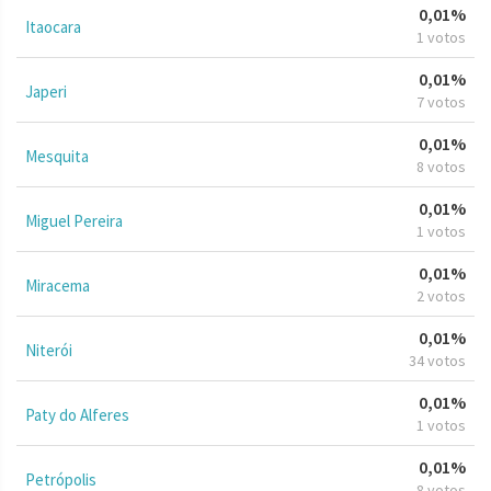
0,01%
Itaocara
1 votos
0,01%
Japeri
7 votos
0,01%
Mesquita
8 votos
0,01%
Miguel Pereira
1 votos
0,01%
Miracema
2 votos
0,01%
Niterói
34 votos
0,01%
Paty do Alferes
1 votos
0,01%
Petrópolis
8 votos