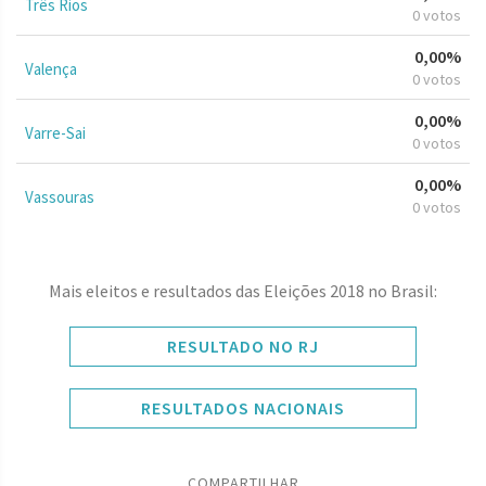
Três Rios
0 votos
0,00%
Valença
0 votos
0,00%
Varre-Sai
0 votos
0,00%
Vassouras
0 votos
Mais eleitos e resultados das Eleições 2018 no Brasil:
RESULTADO NO RJ
RESULTADOS NACIONAIS
COMPARTILHAR