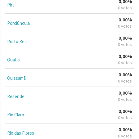
0,00%
Piraí
0 votos
0,00%
Porciúncula
0 votos
0,00%
Porto Real
0 votos
0,00%
Quatis
0 votos
0,00%
Quissamã
0 votos
0,00%
Resende
0 votos
0,00%
Rio Claro
0 votos
0,00%
Rio das Flores
0 votos