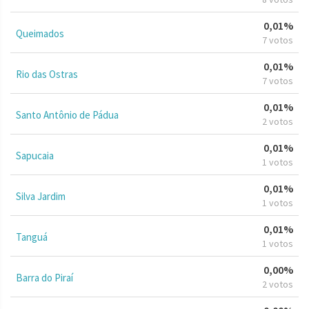
0,01%
Queimados
7 votos
0,01%
Rio das Ostras
7 votos
0,01%
Santo Antônio de Pádua
2 votos
0,01%
Sapucaia
1 votos
0,01%
Silva Jardim
1 votos
0,01%
Tanguá
1 votos
0,00%
Barra do Piraí
2 votos