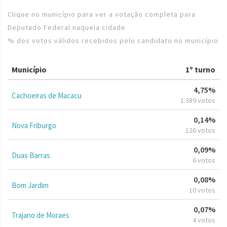
Clique no município para ver a votação completa para
Deputado Federal naquela cidade
% dos votos válidos recebidos pelo candidato no município
Município
1º turno
4,75%
Cachoeiras de Macacu
1.389 votos
0,14%
Nova Friburgo
126 votos
0,09%
Duas Barras
6 votos
0,08%
Bom Jardim
10 votos
0,07%
Trajano de Moraes
4 votos