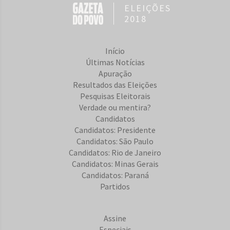
ELEIÇÕES
2018
Início
Últimas Notícias
Apuração
Resultados das Eleições
Pesquisas Eleitorais
Verdade ou mentira?
Candidatos
Candidatos: Presidente
Candidatos: São Paulo
Candidatos: Rio de Janeiro
Candidatos: Minas Gerais
Candidatos: Paraná
Partidos
Assine
Especiais