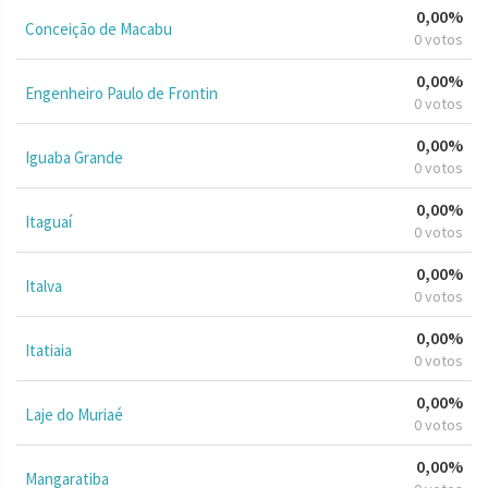
0,00%
Conceição de Macabu
0 votos
0,00%
Engenheiro Paulo de Frontin
0 votos
0,00%
Iguaba Grande
0 votos
0,00%
Itaguaí
0 votos
0,00%
Italva
0 votos
0,00%
Itatiaia
0 votos
0,00%
Laje do Muriaé
0 votos
0,00%
Mangaratiba