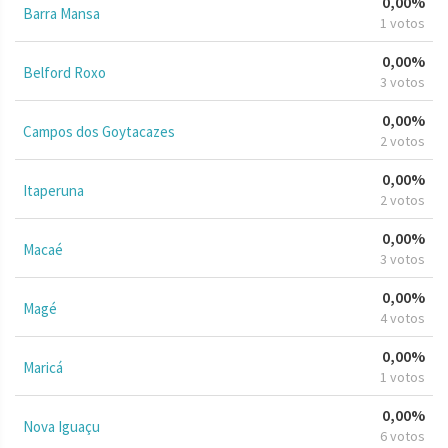
0,00%
Barra Mansa
1 votos
0,00%
Belford Roxo
3 votos
0,00%
Campos dos Goytacazes
2 votos
0,00%
Itaperuna
2 votos
0,00%
Macaé
3 votos
0,00%
Magé
4 votos
0,00%
Maricá
1 votos
0,00%
Nova Iguaçu
6 votos