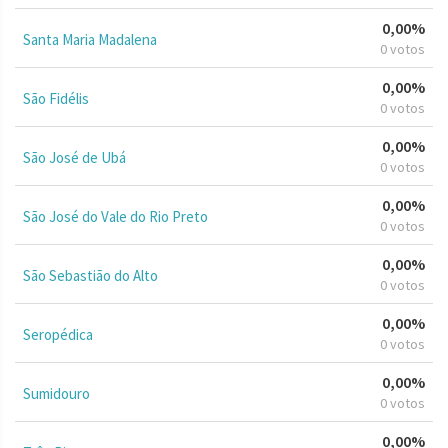
0,00%
Santa Maria Madalena
0 votos
0,00%
São Fidélis
0 votos
0,00%
São José de Ubá
0 votos
0,00%
São José do Vale do Rio Preto
0 votos
0,00%
São Sebastião do Alto
0 votos
0,00%
Seropédica
0 votos
0,00%
Sumidouro
0 votos
0,00%