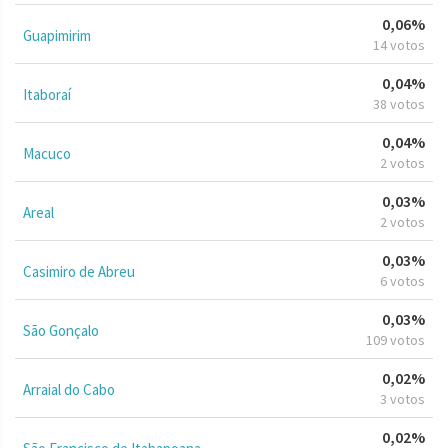
0,06%
Guapimirim
14 votos
0,04%
Itaboraí
38 votos
0,04%
Macuco
2 votos
0,03%
Areal
2 votos
0,03%
Casimiro de Abreu
6 votos
0,03%
São Gonçalo
109 votos
0,02%
Arraial do Cabo
3 votos
0,02%