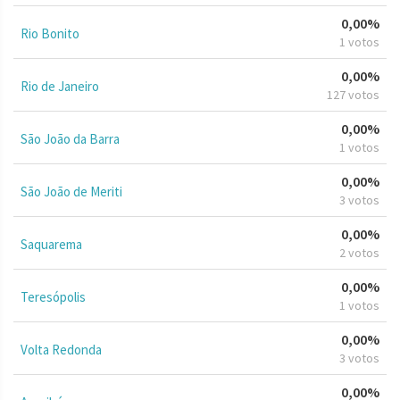
0,00%
Rio Bonito
1 votos
0,00%
Rio de Janeiro
127 votos
0,00%
São João da Barra
1 votos
0,00%
São João de Meriti
3 votos
0,00%
Saquarema
2 votos
0,00%
Teresópolis
1 votos
0,00%
Volta Redonda
3 votos
0,00%