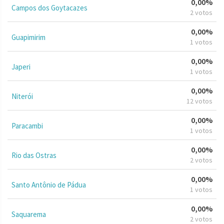
0,00%
Campos dos Goytacazes
2 votos
0,00%
Guapimirim
1 votos
0,00%
Japeri
1 votos
0,00%
Niterói
12 votos
0,00%
Paracambi
1 votos
0,00%
Rio das Ostras
2 votos
0,00%
Santo Antônio de Pádua
1 votos
0,00%
Saquarema
2 votos