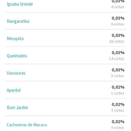
0,03%
Iguaba Grande
4 votos
0,03%
Mangaratiba
6 votos
0,03%
Mesquita
26 votos
0,03%
Queimados
14 votos
0,03%
Vassouras
5 votos
0,02%
Aperibé
1 votos
0,02%
Bom Jardim
3 votos
0,02%
Cachoeiras de Macacu
5 votos