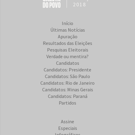
2018
Início
Últimas Notícias
Apuração
Resultados das Eleições
Pesquisas Eleitorais
Verdade ou mentira?
Candidatos
Candidatos: Presidente
Candidatos: São Paulo
Candidatos: Rio de Janeiro
Candidatos: Minas Gerais
Candidatos: Paraná
Partidos
Assine
Especiais
Infográficos