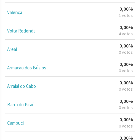
0,00%
Valença
1 votos
0,00%
Volta Redonda
4 votos
0,00%
Areal
0 votos
0,00%
Armação dos Búzios
0 votos
0,00%
Arraial do Cabo
0 votos
0,00%
Barra do Piraí
0 votos
0,00%
Cambuci
0 votos
0,00%