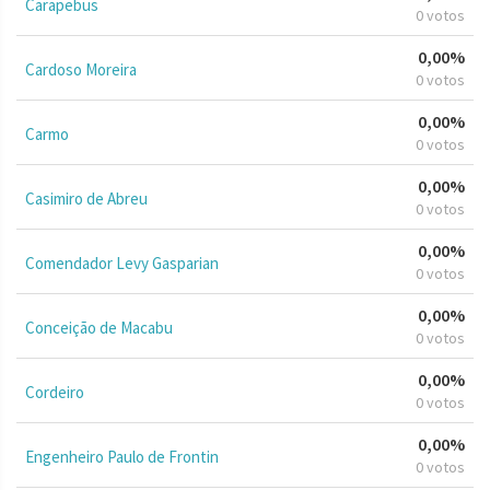
Carapebus
0 votos
0,00%
Cardoso Moreira
0 votos
0,00%
Carmo
0 votos
0,00%
Casimiro de Abreu
0 votos
0,00%
Comendador Levy Gasparian
0 votos
0,00%
Conceição de Macabu
0 votos
0,00%
Cordeiro
0 votos
0,00%
Engenheiro Paulo de Frontin
0 votos