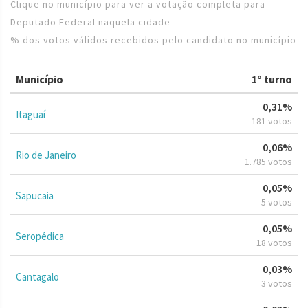
Clique no município para ver a votação completa para
Deputado Federal naquela cidade
% dos votos válidos recebidos pelo candidato no município
Município
1º turno
0,31%
Itaguaí
181 votos
0,06%
Rio de Janeiro
1.785 votos
0,05%
Sapucaia
5 votos
0,05%
Seropédica
18 votos
0,03%
Cantagalo
3 votos