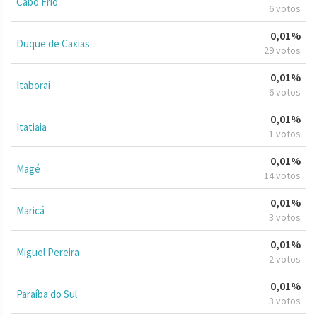
Cabo Frio
6 votos
0,01%
Duque de Caxias
29 votos
0,01%
Itaboraí
6 votos
0,01%
Itatiaia
1 votos
0,01%
Magé
14 votos
0,01%
Maricá
3 votos
0,01%
Miguel Pereira
2 votos
0,01%
Paraíba do Sul
3 votos