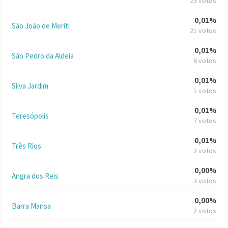
23 votos
0,01%
São João de Meriti
21 votos
0,01%
São Pedro da Aldeia
6 votos
0,01%
Silva Jardim
1 votos
0,01%
Teresópolis
7 votos
0,01%
Três Rios
3 votos
0,00%
Angra dos Reis
3 votos
0,00%
Barra Mansa
2 votos