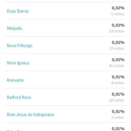
0,02%
Duas Barras
1 votos
0,02%
Nilópolis
19 votos
0,02%
Nova Friburgo
22 votos
0,02%
Nova Iguaçu
61 votos
0,01%
Araruama
4 votos
0,01%
Belford Roxo
20 votos
0,01%
Bom Jesus do Itabapoana
2 votos
0,01%