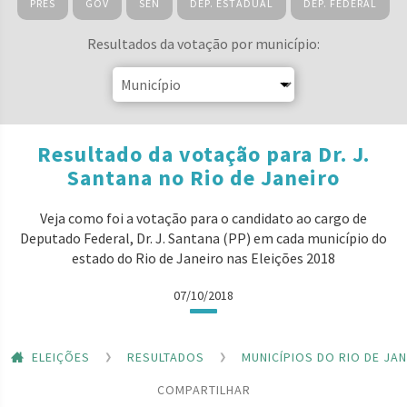
PRES
GOV
SEN
DEP. ESTADUAL
DEP. FEDERAL
Resultados da votação por município:
Resultado da votação para Dr. J.
Santana no Rio de Janeiro
Veja como foi a votação para o candidato ao cargo de
Deputado Federal, Dr. J. Santana (PP) em cada município do
estado do Rio de Janeiro nas Eleições 2018
07/10/2018
ELEIÇÕES
RESULTADOS
MUNICÍPIOS DO RIO DE JA
COMPARTILHAR