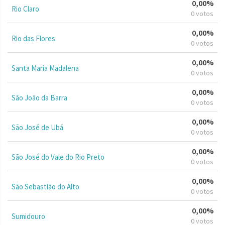
0,00%
Rio Claro
0 votos
0,00%
Rio das Flores
0 votos
0,00%
Santa Maria Madalena
0 votos
0,00%
São João da Barra
0 votos
0,00%
São José de Ubá
0 votos
0,00%
São José do Vale do Rio Preto
0 votos
0,00%
São Sebastião do Alto
0 votos
0,00%
Sumidouro
0 votos