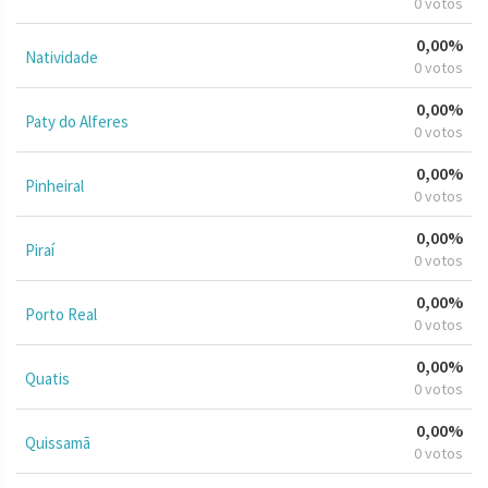
0 votos
0,00%
Natividade
0 votos
0,00%
Paty do Alferes
0 votos
0,00%
Pinheiral
0 votos
0,00%
Piraí
0 votos
0,00%
Porto Real
0 votos
0,00%
Quatis
0 votos
0,00%
Quissamã
0 votos