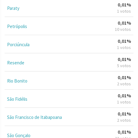
0,01%
Paraty
1 votos
0,01%
Petrópolis
10 votos
0,01%
Porciúncula
1 votos
0,01%
Resende
5 votos
0,01%
Rio Bonito
2 votos
0,01%
São Fidélis
1 votos
0,01%
São Francisco de Itabapoana
2 votos
0,01%
São Gonçalo