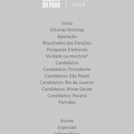
2018
Início
Últimas Notícias
Apuração
Resultados das Eleições
Pesquisas Eleitorais
Verdade ou mentira?
Candidatos
Candidatos: Presidente
Candidatos: São Paulo
Candidatos: Rio de Janeiro
Candidatos: Minas Gerais
Candidatos: Paraná
Partidos
Assine
Especiais
Infográficos