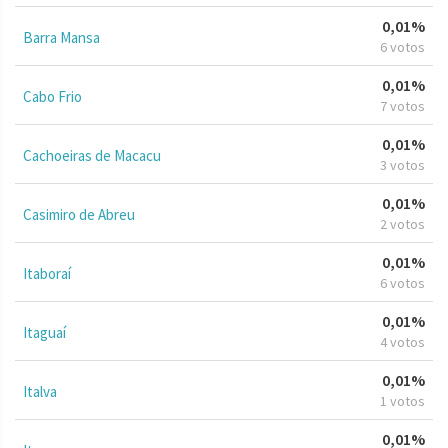
0,01%
Barra Mansa
6 votos
0,01%
Cabo Frio
7 votos
0,01%
Cachoeiras de Macacu
3 votos
0,01%
Casimiro de Abreu
2 votos
0,01%
Itaboraí
6 votos
0,01%
Itaguaí
4 votos
0,01%
Italva
1 votos
0,01%