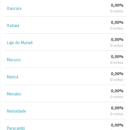
0,00%
Itaocara
0 votos
0,00%
Itatiaia
0 votos
0,00%
Laje do Muriaé
0 votos
0,00%
Macuco
0 votos
0,00%
Maricá
0 votos
0,00%
Mendes
0 votos
0,00%
Natividade
0 votos
0,00%
Paracambi