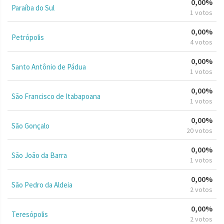
0,00%
Paraíba do Sul
1 votos
0,00%
Petrópolis
4 votos
0,00%
Santo Antônio de Pádua
1 votos
0,00%
São Francisco de Itabapoana
1 votos
0,00%
São Gonçalo
20 votos
0,00%
São João da Barra
1 votos
0,00%
São Pedro da Aldeia
2 votos
0,00%
Teresópolis
2 votos