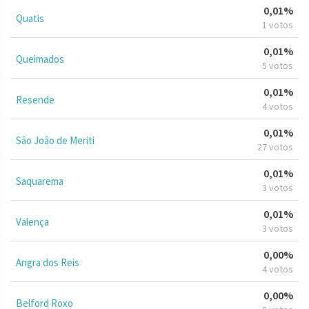
0,01%
Quatis
1 votos
0,01%
Queimados
5 votos
0,01%
Resende
4 votos
0,01%
São João de Meriti
27 votos
0,01%
Saquarema
3 votos
0,01%
Valença
3 votos
0,00%
Angra dos Reis
4 votos
0,00%
Belford Roxo