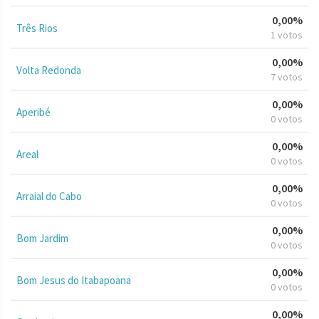
0,00%
Três Rios
1 votos
0,00%
Volta Redonda
7 votos
0,00%
Aperibé
0 votos
0,00%
Areal
0 votos
0,00%
Arraial do Cabo
0 votos
0,00%
Bom Jardim
0 votos
0,00%
Bom Jesus do Itabapoana
0 votos
0,00%