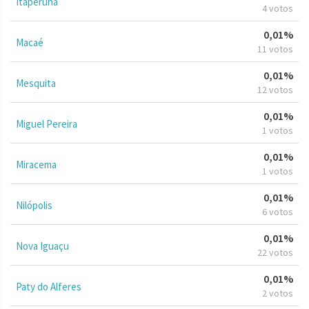
Itaperuna
4 votos
0,01%
Macaé
11 votos
0,01%
Mesquita
12 votos
0,01%
Miguel Pereira
1 votos
0,01%
Miracema
1 votos
0,01%
Nilópolis
6 votos
0,01%
Nova Iguaçu
22 votos
0,01%
Paty do Alferes
2 votos