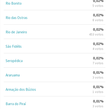
0,02%
Rio Bonito
5 votos
0,02%
Rio das Ostras
8 votos
0,02%
Rio de Janeiro
453 votos
0,02%
São Fidélis
4 votos
0,02%
Seropédica
7 votos
0,01%
Araruama
3 votos
0,01%
Armação dos Búzios
1 votos
0,01%
Barra do Piraí
3 votos