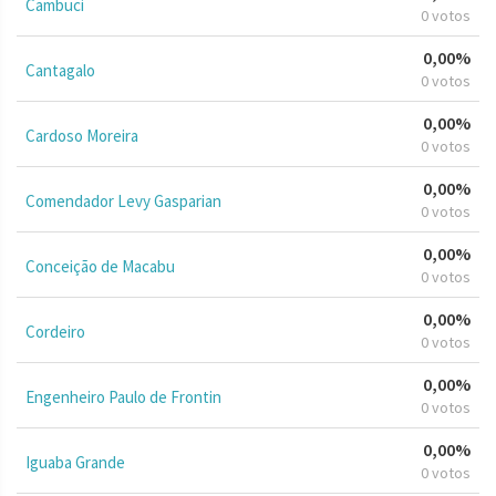
Cambuci
0 votos
0,00%
Cantagalo
0 votos
0,00%
Cardoso Moreira
0 votos
0,00%
Comendador Levy Gasparian
0 votos
0,00%
Conceição de Macabu
0 votos
0,00%
Cordeiro
0 votos
0,00%
Engenheiro Paulo de Frontin
0 votos
0,00%
Iguaba Grande
0 votos