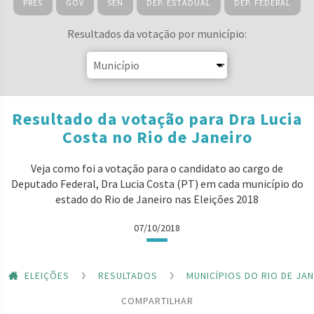
PRES
GOV
SEN
DEP. ESTADUAL
DEP. FEDERAL
Resultados da votação por município:
Resultado da votação para Dra Lucia
Costa no Rio de Janeiro
Veja como foi a votação para o candidato ao cargo de
Deputado Federal, Dra Lucia Costa (PT) em cada município do
estado do Rio de Janeiro nas Eleições 2018
07/10/2018
ELEIÇÕES
RESULTADOS
MUNICÍPIOS DO RIO DE JA
COMPARTILHAR