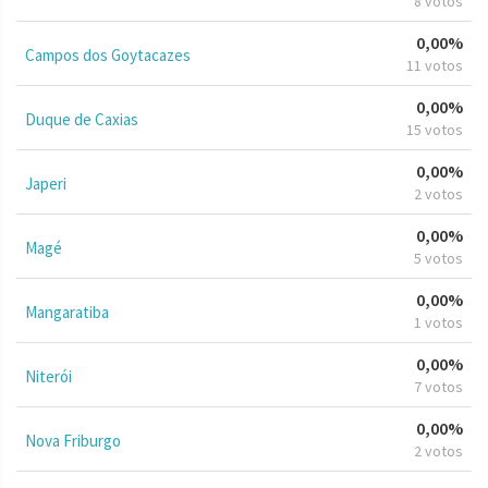
8 votos
0,00%
Campos dos Goytacazes
11 votos
0,00%
Duque de Caxias
15 votos
0,00%
Japeri
2 votos
0,00%
Magé
5 votos
0,00%
Mangaratiba
1 votos
0,00%
Niterói
7 votos
0,00%
Nova Friburgo
2 votos