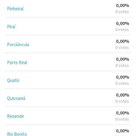
0,00%
Pinheiral
0 votos
0,00%
Piraí
0 votos
0,00%
Porciúncula
0 votos
0,00%
Porto Real
0 votos
0,00%
Quatis
0 votos
0,00%
Quissamã
0 votos
0,00%
Resende
0 votos
0,00%
Rio Bonito