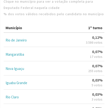
Clique no município para ver a votação completa para
Deputado Federal naquela cidade
% dos votos válidos recebidos pelo candidato no município
Município
1º turno
0,12%
Rio de Janeiro
3.586 votos
0,07%
Mangaratiba
17 votos
0,07%
Nova Iguaçu
255 votos
0,03%
Iguaba Grande
5 votos
0,03%
Rio Claro
3 votos