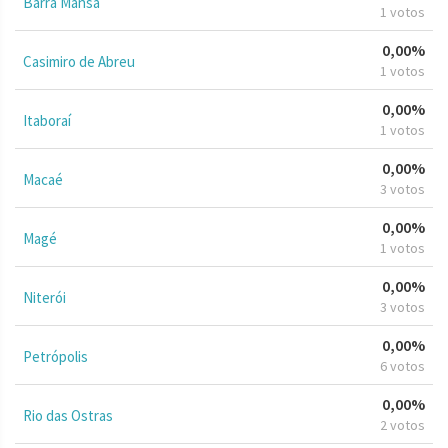
Barra Mansa
1 votos
0,00%
Casimiro de Abreu
1 votos
0,00%
Itaboraí
1 votos
0,00%
Macaé
3 votos
0,00%
Magé
1 votos
0,00%
Niterói
3 votos
0,00%
Petrópolis
6 votos
0,00%
Rio das Ostras
2 votos