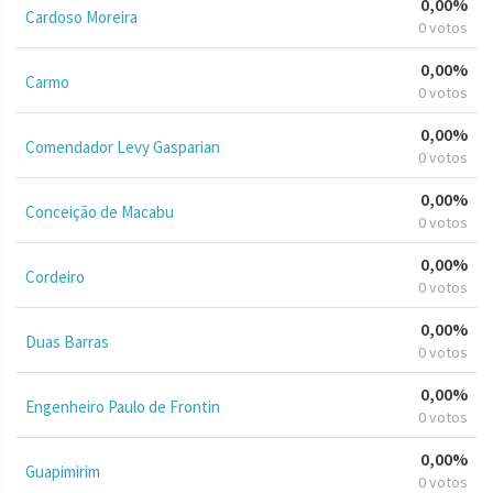
0,00%
Cardoso Moreira
0 votos
0,00%
Carmo
0 votos
0,00%
Comendador Levy Gasparian
0 votos
0,00%
Conceição de Macabu
0 votos
0,00%
Cordeiro
0 votos
0,00%
Duas Barras
0 votos
0,00%
Engenheiro Paulo de Frontin
0 votos
0,00%
Guapimirim
0 votos