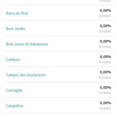
0 votos
0,00%
Barra do Piraí
0 votos
0,00%
Bom Jardim
0 votos
0,00%
Bom Jesus do Itabapoana
0 votos
0,00%
Cambuci
0 votos
0,00%
Campos dos Goytacazes
0 votos
0,00%
Cantagalo
0 votos
0,00%
Carapebus
0 votos