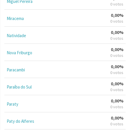
Miguel Pereira
0 votos
0,00%
Miracema
0 votos
0,00%
Natividade
0 votos
0,00%
Nova Friburgo
0 votos
0,00%
Paracambi
0 votos
0,00%
Paraíba do Sul
0 votos
0,00%
Paraty
0 votos
0,00%
Paty do Alferes
0 votos