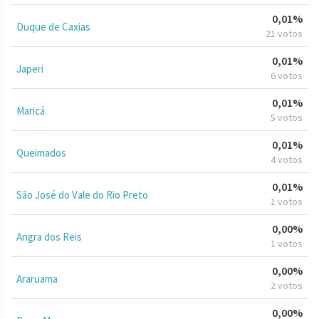
0,01%
Duque de Caxias
21 votos
0,01%
Japeri
6 votos
0,01%
Maricá
5 votos
0,01%
Queimados
4 votos
0,01%
São José do Vale do Rio Preto
1 votos
0,00%
Angra dos Reis
1 votos
0,00%
Araruama
2 votos
0,00%