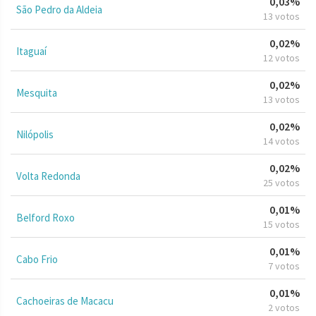
0,03%
São Pedro da Aldeia
13 votos
0,02%
Itaguaí
12 votos
0,02%
Mesquita
13 votos
0,02%
Nilópolis
14 votos
0,02%
Volta Redonda
25 votos
0,01%
Belford Roxo
15 votos
0,01%
Cabo Frio
7 votos
0,01%
Cachoeiras de Macacu
2 votos