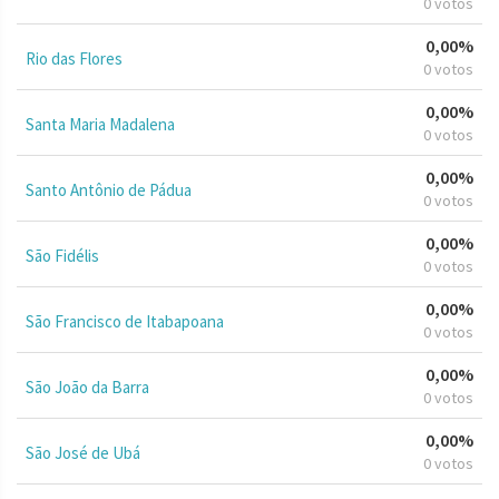
0 votos
0,00%
Rio das Flores
0 votos
0,00%
Santa Maria Madalena
0 votos
0,00%
Santo Antônio de Pádua
0 votos
0,00%
São Fidélis
0 votos
0,00%
São Francisco de Itabapoana
0 votos
0,00%
São João da Barra
0 votos
0,00%
São José de Ubá
0 votos