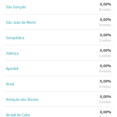
0,00%
São Gonçalo
8 votos
0,00%
São João de Meriti
9 votos
0,00%
Seropédica
1 votos
0,00%
Valença
1 votos
0,00%
Aperibé
0 votos
0,00%
Areal
0 votos
0,00%
Armação dos Búzios
0 votos
0,00%
Arraial do Cabo