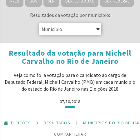
PRES
GOV
SEN
DEP. ESTADUAL
DEP. FEDERAL
Resultados da votação por município:
Resultado da votação para Michell
Carvalho no Rio de Janeiro
Veja como foi a votação para o candidato ao cargo de
Deputado Federal, Michell Carvalho (PMB) em cada município
do estado do Rio de Janeiro nas Eleições 2018
07/10/2018
ELEIÇÕES
RESULTADOS
MUNICÍPIOS DO RIO DE JA
COMPARTILHAR