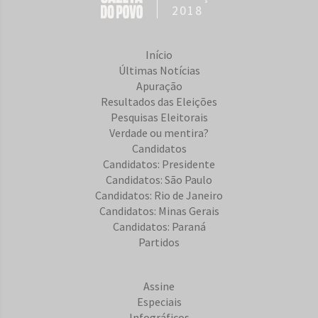
2018
Início
Últimas Notícias
Apuração
Resultados das Eleições
Pesquisas Eleitorais
Verdade ou mentira?
Candidatos
Candidatos: Presidente
Candidatos: São Paulo
Candidatos: Rio de Janeiro
Candidatos: Minas Gerais
Candidatos: Paraná
Partidos
Assine
Especiais
Infográficos