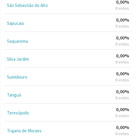
0,00%
São Sebastião do Alto
0 votos
0,00%
Sapucaia
0 votos
0,00%
Saquarema
0 votos
0,00%
Silva Jardim
0 votos
0,00%
Sumidouro
0 votos
0,00%
Tanguá
0 votos
0,00%
Teresópolis
0 votos
0,00%
Trajano de Moraes
0 votos