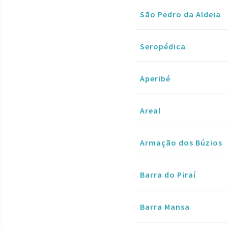
São Pedro da Aldeia
Seropédica
Aperibé
Areal
Armação dos Búzios
Barra do Piraí
Barra Mansa