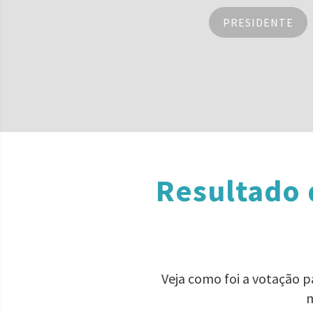
PRESIDENTE
Resultado 
Veja como foi a votação 
m