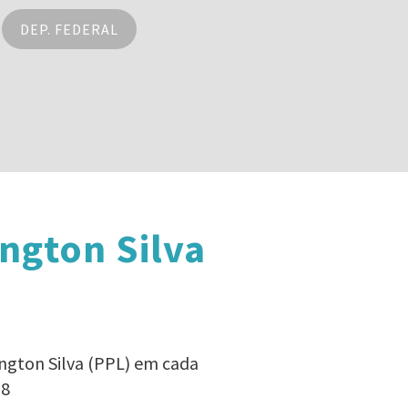
DEP. FEDERAL
ngton Silva
ngton Silva (PPL) em cada
18