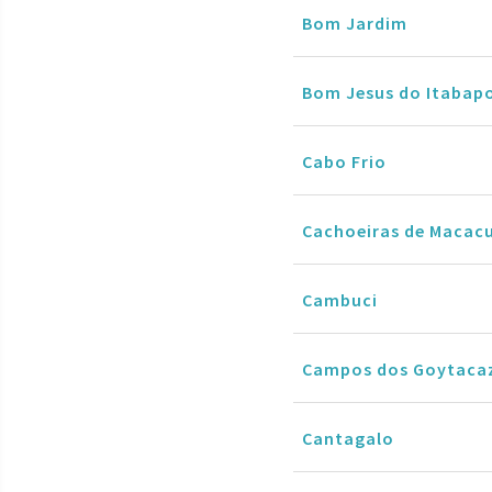
Bom Jardim
Bom Jesus do Itabap
Cabo Frio
Cachoeiras de Macac
Cambuci
Campos dos Goytaca
Cantagalo