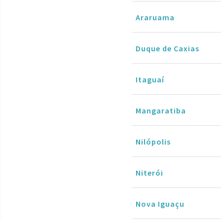
Araruama
Duque de Caxias
Itaguaí
Mangaratiba
Nilópolis
Niterói
Nova Iguaçu