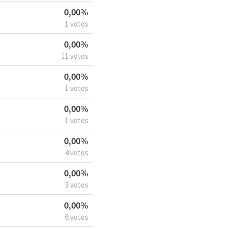
0,00%
1 votos
0,00%
11 votos
0,00%
1 votos
0,00%
1 votos
0,00%
4 votos
0,00%
3 votos
0,00%
6 votos