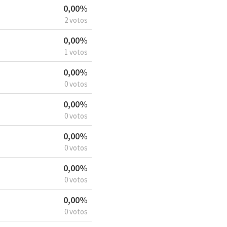
0,00%
2 votos
0,00%
1 votos
0,00%
0 votos
0,00%
0 votos
0,00%
0 votos
0,00%
0 votos
0,00%
0 votos