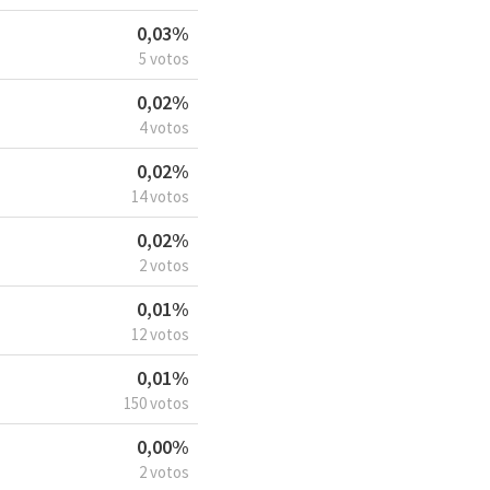
0,03%
5 votos
0,02%
4 votos
0,02%
14 votos
0,02%
2 votos
0,01%
12 votos
0,01%
150 votos
0,00%
2 votos