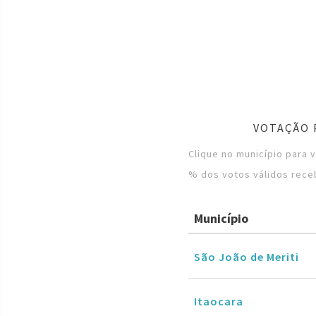
VOTAÇÃO 
Clique no município para 
% dos votos válidos rece
Município
São João de Meriti
Itaocara