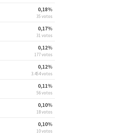
0,18%
35 votos
0,17%
31 votos
0,12%
177 votos
0,12%
3.454 votos
0,11%
56 votos
0,10%
18 votos
0,10%
10 votos