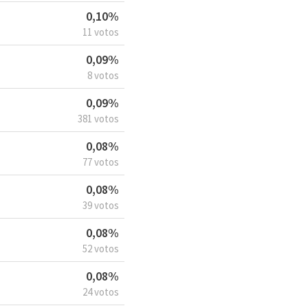
0,10%
11 votos
0,09%
8 votos
0,09%
381 votos
0,08%
77 votos
0,08%
39 votos
0,08%
52 votos
0,08%
24 votos