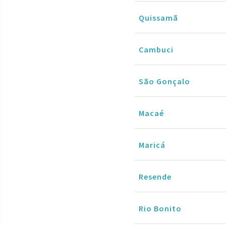
Quissamã
Cambuci
São Gonçalo
Macaé
Maricá
Resende
Rio Bonito