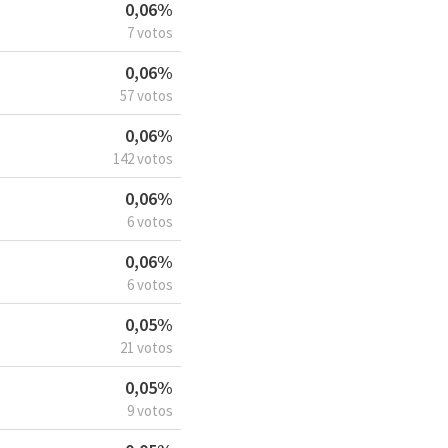
0,06%
7 votos
0,06%
57 votos
0,06%
142 votos
0,06%
6 votos
0,06%
6 votos
0,05%
21 votos
0,05%
9 votos