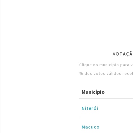
VOTAÇÃ
Clique no município para 
% dos votos válidos rece
Município
Niterói
Macuco