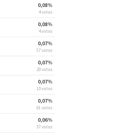
0,08%
4 votos
0,08%
4 votos
0,07%
57 votos
0,07%
20 votos
0,07%
10 votos
0,07%
61 votos
0,06%
37 votos