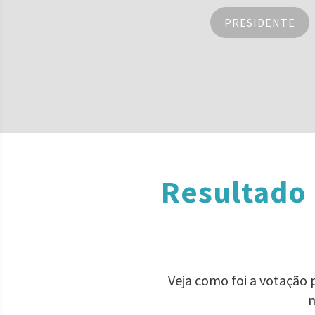
PRESIDENTE
Resultado 
Veja como foi a votação
m