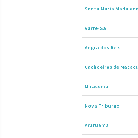
Santa Maria Madalen
Varre-Sai
Angra dos Reis
Cachoeiras de Macac
Miracema
Nova Friburgo
Araruama