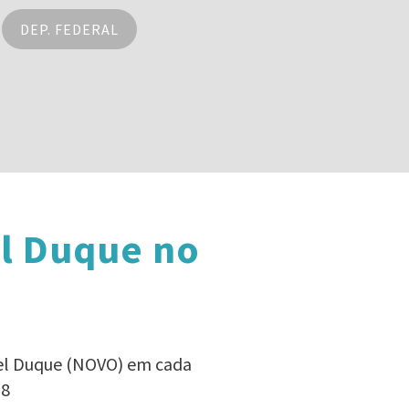
DEP. FEDERAL
el Duque no
iel Duque (NOVO) em cada
18