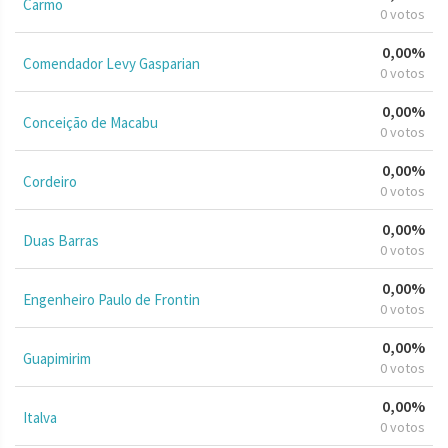
Carmo
0 votos
0,00%
Comendador Levy Gasparian
0 votos
0,00%
Conceição de Macabu
0 votos
0,00%
Cordeiro
0 votos
0,00%
Duas Barras
0 votos
0,00%
Engenheiro Paulo de Frontin
0 votos
0,00%
Guapimirim
0 votos
0,00%
Italva
0 votos