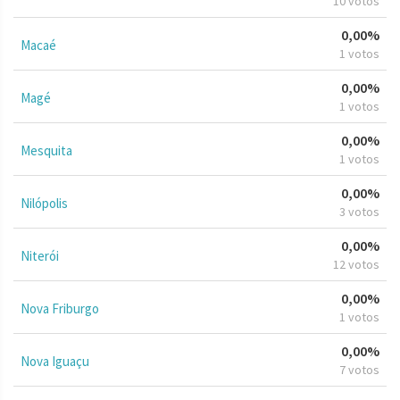
10 votos
0,00%
Macaé
1 votos
0,00%
Magé
1 votos
0,00%
Mesquita
1 votos
0,00%
Nilópolis
3 votos
0,00%
Niterói
12 votos
0,00%
Nova Friburgo
1 votos
0,00%
Nova Iguaçu
7 votos