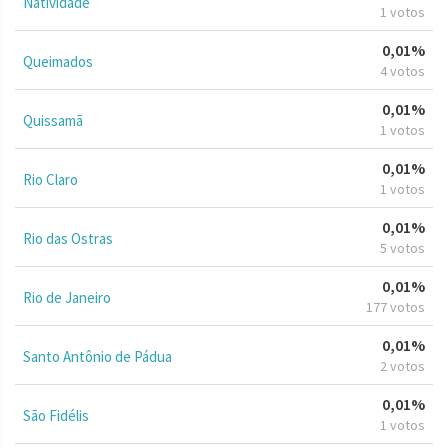
Natividade
1 votos
0,01%
Queimados
4 votos
0,01%
Quissamã
1 votos
0,01%
Rio Claro
1 votos
0,01%
Rio das Ostras
5 votos
0,01%
Rio de Janeiro
177 votos
0,01%
Santo Antônio de Pádua
2 votos
0,01%
São Fidélis
1 votos