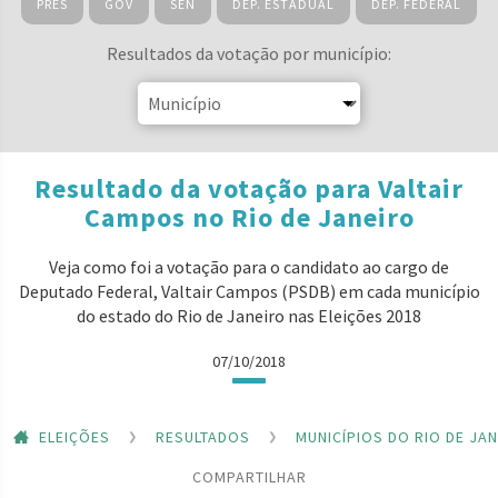
PRES
GOV
SEN
DEP. ESTADUAL
DEP. FEDERAL
Resultados da votação por município:
Resultado da votação para Valtair
Campos no Rio de Janeiro
Veja como foi a votação para o candidato ao cargo de
Deputado Federal, Valtair Campos (PSDB) em cada município
do estado do Rio de Janeiro nas Eleições 2018
07/10/2018
ELEIÇÕES
RESULTADOS
MUNICÍPIOS DO RIO DE JA
COMPARTILHAR