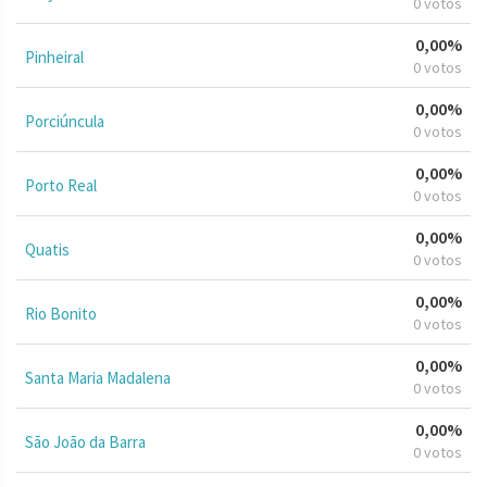
0 votos
0,00%
Pinheiral
0 votos
0,00%
Porciúncula
0 votos
0,00%
Porto Real
0 votos
0,00%
Quatis
0 votos
0,00%
Rio Bonito
0 votos
0,00%
Santa Maria Madalena
0 votos
0,00%
São João da Barra
0 votos