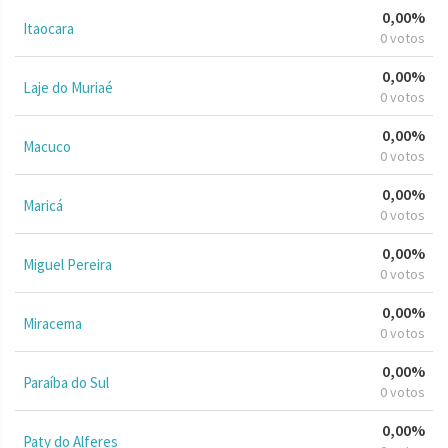
0,00%
Itaocara
0 votos
0,00%
Laje do Muriaé
0 votos
0,00%
Macuco
0 votos
0,00%
Maricá
0 votos
0,00%
Miguel Pereira
0 votos
0,00%
Miracema
0 votos
0,00%
Paraíba do Sul
0 votos
0,00%
Paty do Alferes