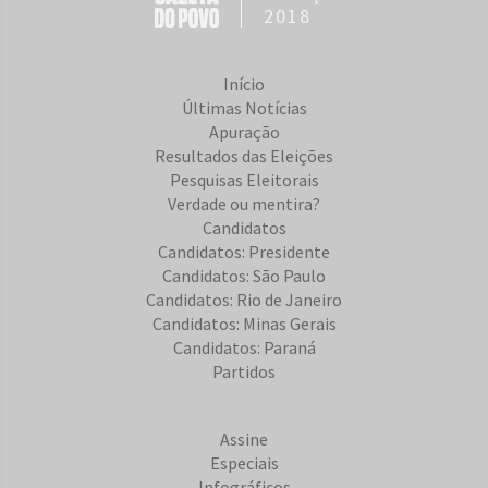
2018
Início
Últimas Notícias
Apuração
Resultados das Eleições
Pesquisas Eleitorais
Verdade ou mentira?
Candidatos
Candidatos: Presidente
Candidatos: São Paulo
Candidatos: Rio de Janeiro
Candidatos: Minas Gerais
Candidatos: Paraná
Partidos
Assine
Especiais
Infográficos