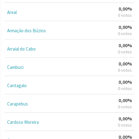
0,00%
Areal
0 votos
0,00%
Armação dos Búzios
0 votos
0,00%
Arraial do Cabo
0 votos
0,00%
Cambuci
0 votos
0,00%
Cantagalo
0 votos
0,00%
Carapebus
0 votos
0,00%
Cardoso Moreira
0 votos
0,00%