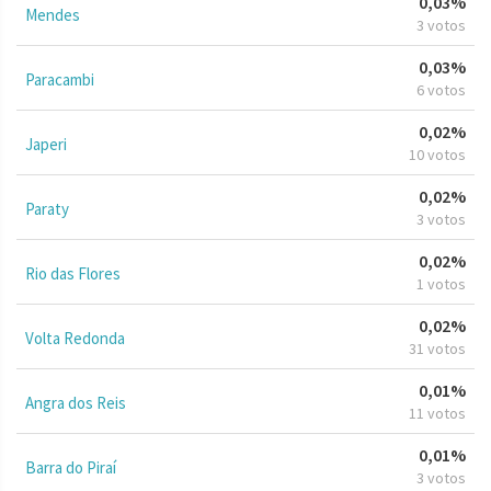
0,03%
Mendes
3 votos
0,03%
Paracambi
6 votos
0,02%
Japeri
10 votos
0,02%
Paraty
3 votos
0,02%
Rio das Flores
1 votos
0,02%
Volta Redonda
31 votos
0,01%
Angra dos Reis
11 votos
0,01%
Barra do Piraí
3 votos