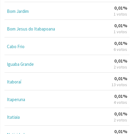
0,01%
Bom Jardim
1 votos
0,01%
Bom Jesus do Itabapoana
1 votos
0,01%
Cabo Frio
6 votos
0,01%
Iguaba Grande
2 votos
0,01%
Itaboraí
13 votos
0,01%
Itaperuna
4 votos
0,01%
Itatiaia
2 votos
0,01%