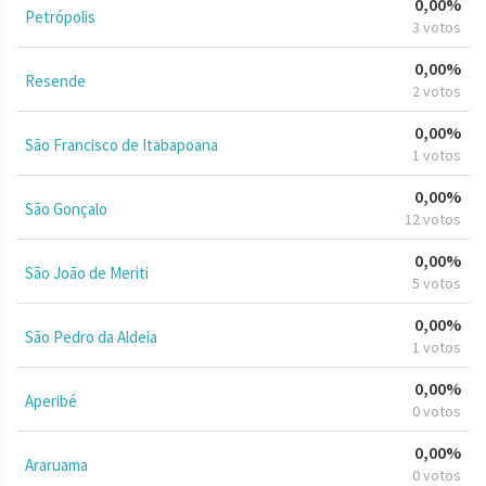
0,00%
Petrópolis
3 votos
0,00%
Resende
2 votos
0,00%
São Francisco de Itabapoana
1 votos
0,00%
São Gonçalo
12 votos
0,00%
São João de Meriti
5 votos
0,00%
São Pedro da Aldeia
1 votos
0,00%
Aperibé
0 votos
0,00%
Araruama
0 votos