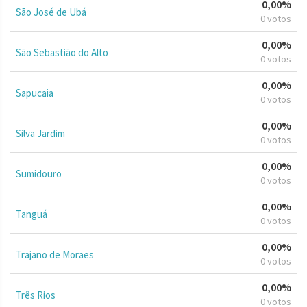
0,00%
São José de Ubá
0 votos
0,00%
São Sebastião do Alto
0 votos
0,00%
Sapucaia
0 votos
0,00%
Silva Jardim
0 votos
0,00%
Sumidouro
0 votos
0,00%
Tanguá
0 votos
0,00%
Trajano de Moraes
0 votos
0,00%
Três Rios
0 votos