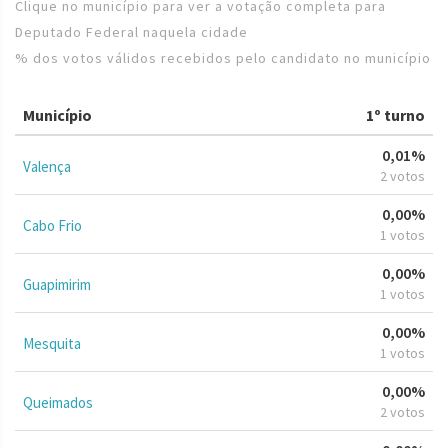
Clique no município para ver a votação completa para
Deputado Federal naquela cidade
% dos votos válidos recebidos pelo candidato no município
Município
1º turno
0,01%
Valença
2 votos
0,00%
Cabo Frio
1 votos
0,00%
Guapimirim
1 votos
0,00%
Mesquita
1 votos
0,00%
Queimados
2 votos