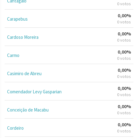
Cantagalo
0 votos
0,00%
Carapebus
0 votos
0,00%
Cardoso Moreira
0 votos
0,00%
Carmo
0 votos
0,00%
Casimiro de Abreu
0 votos
0,00%
Comendador Levy Gasparian
0 votos
0,00%
Conceição de Macabu
0 votos
0,00%
Cordeiro
0 votos