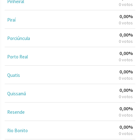
Pinheiral
0 votos
0,00%
Piraí
0 votos
0,00%
Porciúncula
0 votos
0,00%
Porto Real
0 votos
0,00%
Quatis
0 votos
0,00%
Quissamã
0 votos
0,00%
Resende
0 votos
0,00%
Rio Bonito
0 votos