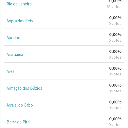
0,00%
Rio de Janeiro
63 votos
0,00%
Angra dos Reis
0 votos
0,00%
Aperibé
0 votos
0,00%
Araruama
0 votos
0,00%
Areal
0 votos
0,00%
Armação dos Búzios
0 votos
0,00%
Arraial do Cabo
0 votos
0,00%
Barra do Piraí
0 votos