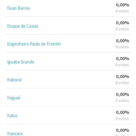
0,00%
Duas Barras
0 votos
0,00%
Duque de Caxias
0 votos
0,00%
Engenheiro Paulo de Frontin
0 votos
0,00%
Iguaba Grande
0 votos
0,00%
Itaboraí
0 votos
0,00%
Itaguaí
0 votos
0,00%
Italva
0 votos
0,00%
Itaocara