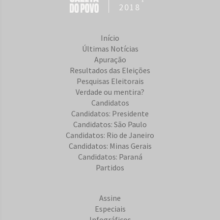
2018
Início
Últimas Notícias
Apuração
Resultados das Eleições
Pesquisas Eleitorais
Verdade ou mentira?
Candidatos
Candidatos: Presidente
Candidatos: São Paulo
Candidatos: Rio de Janeiro
Candidatos: Minas Gerais
Candidatos: Paraná
Partidos
Assine
Especiais
Infográficos