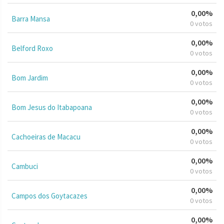
0,00%
Barra Mansa
0 votos
0,00%
Belford Roxo
0 votos
0,00%
Bom Jardim
0 votos
0,00%
Bom Jesus do Itabapoana
0 votos
0,00%
Cachoeiras de Macacu
0 votos
0,00%
Cambuci
0 votos
0,00%
Campos dos Goytacazes
0 votos
0,00%