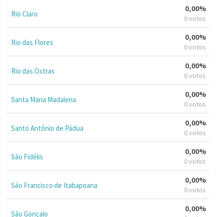
0,00%
Rio Claro
0 votos
0,00%
Rio das Flores
0 votos
0,00%
Rio das Ostras
0 votos
0,00%
Santa Maria Madalena
0 votos
0,00%
Santo Antônio de Pádua
0 votos
0,00%
São Fidélis
0 votos
0,00%
São Francisco de Itabapoana
0 votos
0,00%
São Gonçalo