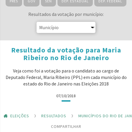
PRES
GOV
SEN
DEP. ESTADUAL
DEP. FEDERAL
Resultados da votação por município:
Resultado da votação para Maria
Ribeiro no Rio de Janeiro
Veja como foi a votação para o candidato ao cargo de
Deputado Federal, Maria Ribeiro (PPL) em cada município do
estado do Rio de Janeiro nas Eleições 2018
07/10/2018
ELEIÇÕES
RESULTADOS
MUNICÍPIOS DO RIO DE JA
COMPARTILHAR