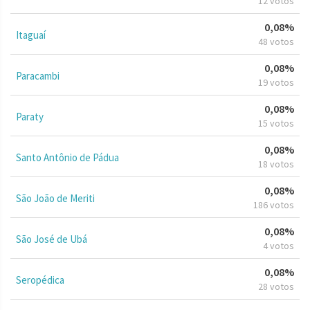
12 votos
0,08%
Itaguaí
48 votos
0,08%
Paracambi
19 votos
0,08%
Paraty
15 votos
0,08%
Santo Antônio de Pádua
18 votos
0,08%
São João de Meriti
186 votos
0,08%
São José de Ubá
4 votos
0,08%
Seropédica
28 votos