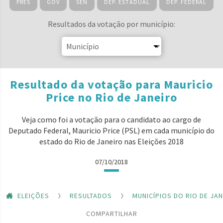
PRES
GOV
SEN
DEP. ESTADUAL
DEP. FEDERAL
Resultados da votação por município:
Resultado da votação para Mauricio
Price no Rio de Janeiro
Veja como foi a votação para o candidato ao cargo de
Deputado Federal, Mauricio Price (PSL) em cada município do
estado do Rio de Janeiro nas Eleições 2018
07/10/2018
ELEIÇÕES
RESULTADOS
MUNICÍPIOS DO RIO DE JA
COMPARTILHAR