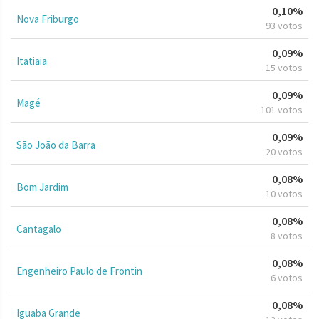
0,10%
Nova Friburgo
93 votos
0,09%
Itatiaia
15 votos
0,09%
Magé
101 votos
0,09%
São João da Barra
20 votos
0,08%
Bom Jardim
10 votos
0,08%
Cantagalo
8 votos
0,08%
Engenheiro Paulo de Frontin
6 votos
0,08%
Iguaba Grande