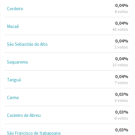
0,04%
Cordeiro
4 votos
0,04%
Macaé
42 votos
0,04%
São Sebastião do Alto
2 votos
0,04%
Saquarema
15 votos
0,04%
Tanguá
7 votos
0,03%
Carmo
3 votos
0,03%
Casimiro de Abreu
6 votos
0,03%
São Francisco de Itabapoana