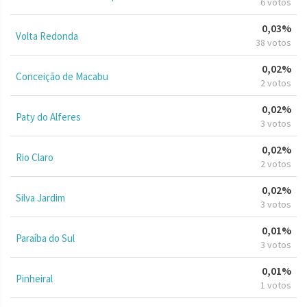
6 votos
0,03%
Volta Redonda
38 votos
0,02%
Conceição de Macabu
2 votos
0,02%
Paty do Alferes
3 votos
0,02%
Rio Claro
2 votos
0,02%
Silva Jardim
3 votos
0,01%
Paraíba do Sul
3 votos
0,01%
Pinheiral
1 votos