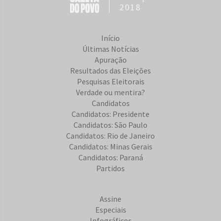
2018
Início
Últimas Notícias
Apuração
Resultados das Eleições
Pesquisas Eleitorais
Verdade ou mentira?
Candidatos
Candidatos: Presidente
Candidatos: São Paulo
Candidatos: Rio de Janeiro
Candidatos: Minas Gerais
Candidatos: Paraná
Partidos
Assine
Especiais
Infográficos