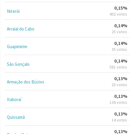
0,15%
Niterói
402 votos
0,14%
Arraial do Cabo
25 votos
0,14%
Guapimirim
35 votos
0,14%
São Gonçalo
581 votos
0,13%
Armação dos Búzios
25 votos
0,13%
Itaboraí
136 votos
0,13%
Quissamã
14 votos
0,13%