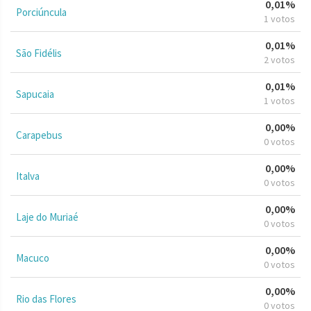
0,01%
Porciúncula
1 votos
0,01%
São Fidélis
2 votos
0,01%
Sapucaia
1 votos
0,00%
Carapebus
0 votos
0,00%
Italva
0 votos
0,00%
Laje do Muriaé
0 votos
0,00%
Macuco
0 votos
0,00%
Rio das Flores
0 votos