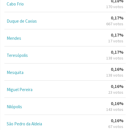
0,18%
Cabo Frio
170 votos
0,17%
Duque de Caxias
667 votos
0,17%
Mendes
17 votos
0,17%
Teresópolis
138 votos
0,16%
Mesquita
138 votos
0,16%
Miguel Pereira
23 votos
0,16%
Nilópolis
143 votos
0,16%
São Pedro da Aldeia
67 votos