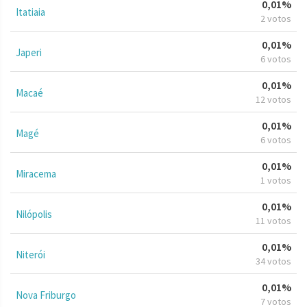
0,01%
Itatiaia
2 votos
0,01%
Japeri
6 votos
0,01%
Macaé
12 votos
0,01%
Magé
6 votos
0,01%
Miracema
1 votos
0,01%
Nilópolis
11 votos
0,01%
Niterói
34 votos
0,01%
Nova Friburgo
7 votos