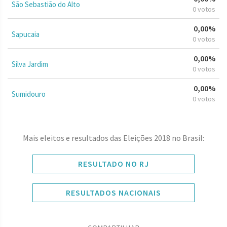
São Sebastião do Alto
0 votos
0,00%
Sapucaia
0 votos
0,00%
Silva Jardim
0 votos
0,00%
Sumidouro
0 votos
Mais eleitos e resultados das Eleições 2018 no Brasil:
RESULTADO NO RJ
RESULTADOS NACIONAIS