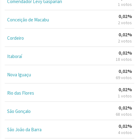
Comendador Levy Gasparian
1 votos
0,02%
Conceição de Macabu
2 votos
0,02%
Cordeiro
2 votos
0,02%
Itaboraí
18 votos
0,02%
Nova Iguaçu
69 votos
0,02%
Rio das Flores
1 votos
0,02%
São Gonçalo
68 votos
0,02%
São João da Barra
4 votos