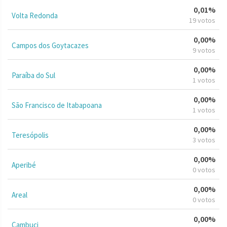
0,01%
Volta Redonda
19 votos
0,00%
Campos dos Goytacazes
9 votos
0,00%
Paraíba do Sul
1 votos
0,00%
São Francisco de Itabapoana
1 votos
0,00%
Teresópolis
3 votos
0,00%
Aperibé
0 votos
0,00%
Areal
0 votos
0,00%
Cambuci