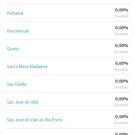
0,00%
Pinheiral
0 votos
0,00%
Porciúncula
0 votos
0,00%
Quatis
0 votos
0,00%
Santa Maria Madalena
0 votos
0,00%
São Fidélis
0 votos
0,00%
São José de Ubá
0 votos
0,00%
São José do Vale do Rio Preto
0 votos
0,00%