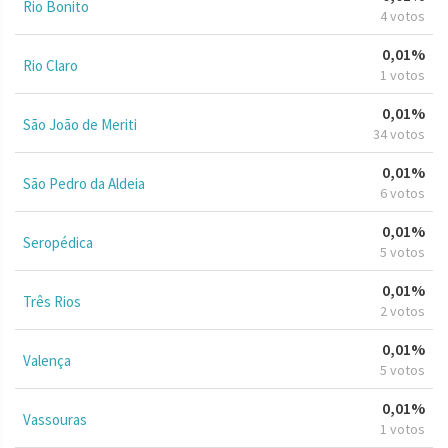
Rio Bonito
4 votos
0,01%
Rio Claro
1 votos
0,01%
São João de Meriti
34 votos
0,01%
São Pedro da Aldeia
6 votos
0,01%
Seropédica
5 votos
0,01%
Três Rios
2 votos
0,01%
Valença
5 votos
0,01%
Vassouras
1 votos