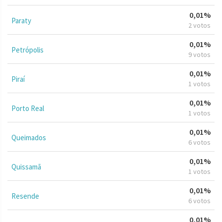
0,01%
Paraty
2 votos
0,01%
Petrópolis
9 votos
0,01%
Piraí
1 votos
0,01%
Porto Real
1 votos
0,01%
Queimados
6 votos
0,01%
Quissamã
1 votos
0,01%
Resende
6 votos
0,01%