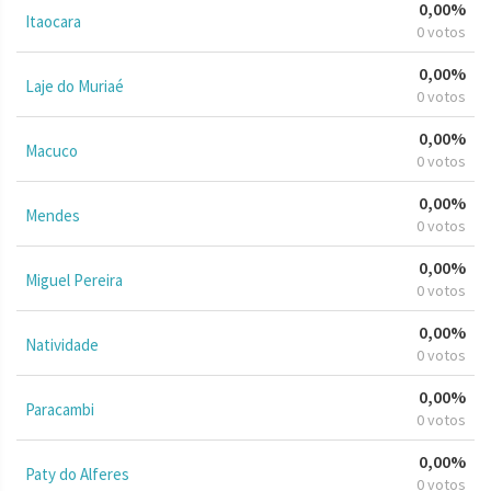
0,00%
Itaocara
0 votos
0,00%
Laje do Muriaé
0 votos
0,00%
Macuco
0 votos
0,00%
Mendes
0 votos
0,00%
Miguel Pereira
0 votos
0,00%
Natividade
0 votos
0,00%
Paracambi
0 votos
0,00%
Paty do Alferes
0 votos