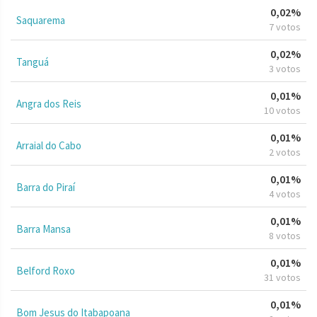
0,02%
Saquarema
7 votos
0,02%
Tanguá
3 votos
0,01%
Angra dos Reis
10 votos
0,01%
Arraial do Cabo
2 votos
0,01%
Barra do Piraí
4 votos
0,01%
Barra Mansa
8 votos
0,01%
Belford Roxo
31 votos
0,01%
Bom Jesus do Itabapoana