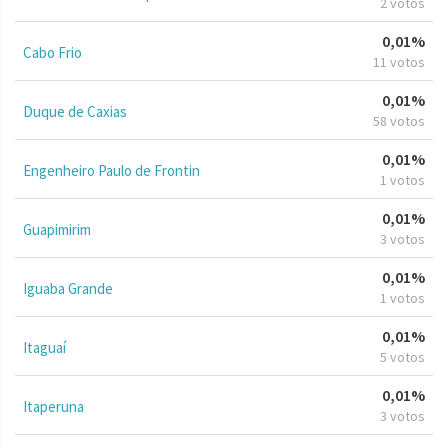
2 votos
0,01%
Cabo Frio
11 votos
0,01%
Duque de Caxias
58 votos
0,01%
Engenheiro Paulo de Frontin
1 votos
0,01%
Guapimirim
3 votos
0,01%
Iguaba Grande
1 votos
0,01%
Itaguaí
5 votos
0,01%
Itaperuna
3 votos