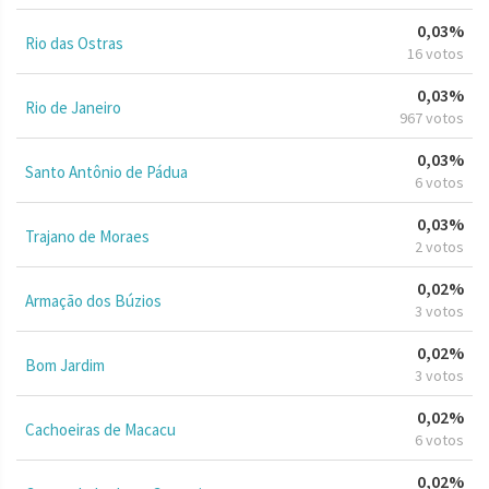
0,03%
Rio das Ostras
16 votos
0,03%
Rio de Janeiro
967 votos
0,03%
Santo Antônio de Pádua
6 votos
0,03%
Trajano de Moraes
2 votos
0,02%
Armação dos Búzios
3 votos
0,02%
Bom Jardim
3 votos
0,02%
Cachoeiras de Macacu
6 votos
0,02%