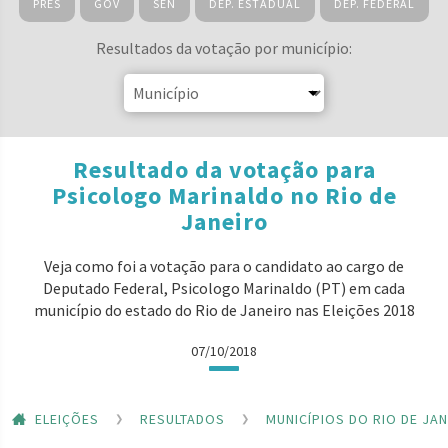
PRES
GOV
SEN
DEP. ESTADUAL
DEP. FEDERAL
Resultados da votação por município:
Resultado da votação para
Psicologo Marinaldo no Rio de
Janeiro
Veja como foi a votação para o candidato ao cargo de
Deputado Federal, Psicologo Marinaldo (PT) em cada
município do estado do Rio de Janeiro nas Eleições 2018
07/10/2018
ELEIÇÕES
RESULTADOS
MUNICÍPIOS DO RIO DE JA