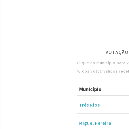
VOTAÇÃO
Clique no município para 
% dos votos válidos rece
Município
Três Rios
Miguel Pereira