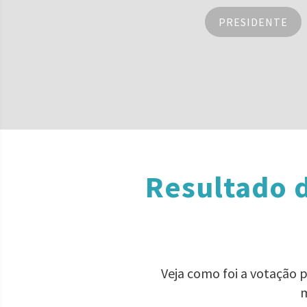
PRESIDENTE
Resultado d
Veja como foi a votação 
m