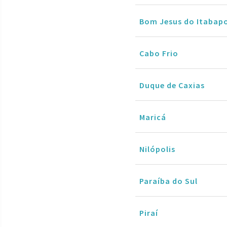
Bom Jesus do Itabap
Cabo Frio
Duque de Caxias
Maricá
Nilópolis
Paraíba do Sul
Piraí