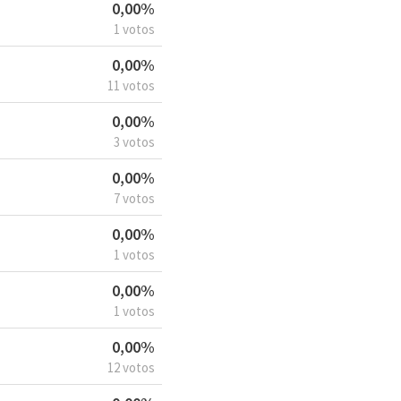
0,00%
1 votos
0,00%
11 votos
0,00%
3 votos
0,00%
7 votos
0,00%
1 votos
0,00%
1 votos
0,00%
12 votos