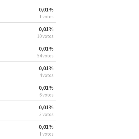
0,01%
1 votos
0,01%
10 votos
0,01%
54 votos
0,01%
4 votos
0,01%
6 votos
0,01%
3 votos
0,01%
1 votos