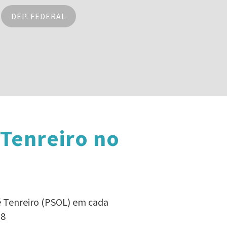
DEP. FEDERAL
 Tenreiro no
é Tenreiro (PSOL) em cada
18