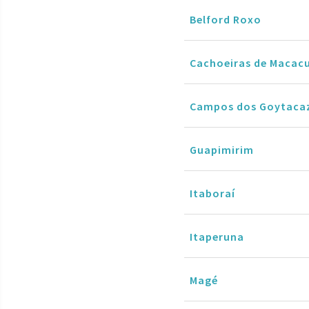
Belford Roxo
Cachoeiras de Macac
Campos dos Goytaca
Guapimirim
Itaboraí
Itaperuna
Magé