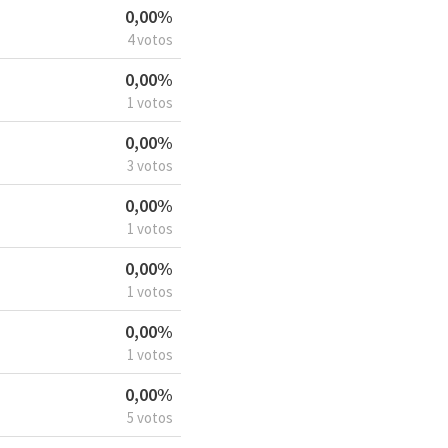
0,00%
4 votos
0,00%
1 votos
0,00%
3 votos
0,00%
1 votos
0,00%
1 votos
0,00%
1 votos
0,00%
5 votos