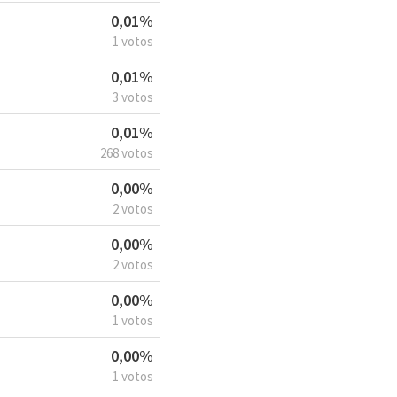
0,01%
1 votos
0,01%
3 votos
0,01%
268 votos
0,00%
2 votos
0,00%
2 votos
0,00%
1 votos
0,00%
1 votos