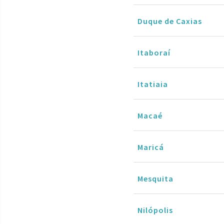
Duque de Caxias
Itaboraí
Itatiaia
Macaé
Maricá
Mesquita
Nilópolis