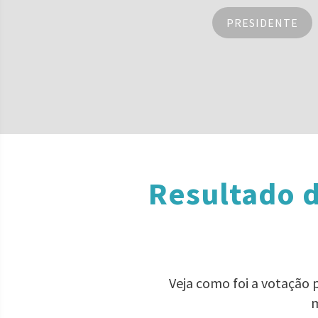
PRESIDENTE
Resultado d
Veja como foi a votação
m