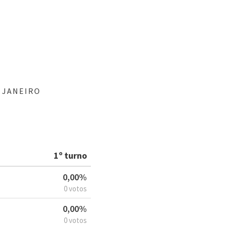
 JANEIRO
1º turno
0,00%
0 votos
0,00%
0 votos