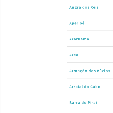
Angra dos Reis
Aperibé
Araruama
Areal
Armação dos Búzios
Arraial do Cabo
Barra do Piraí