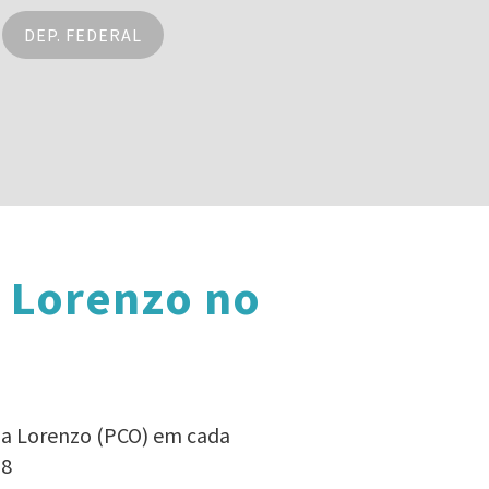
DEP. FEDERAL
a Lorenzo no
na Lorenzo (PCO) em cada
18