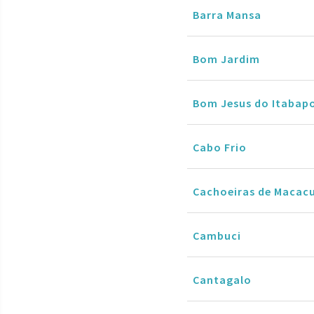
Barra Mansa
Bom Jardim
Bom Jesus do Itabap
Cabo Frio
Cachoeiras de Macac
Cambuci
Cantagalo