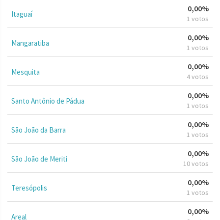
0,00%
Itaguaí
1 votos
0,00%
Mangaratiba
1 votos
0,00%
Mesquita
4 votos
0,00%
Santo Antônio de Pádua
1 votos
0,00%
São João da Barra
1 votos
0,00%
São João de Meriti
10 votos
0,00%
Teresópolis
1 votos
0,00%
Areal