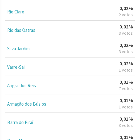
0,02%
Rio Claro
2 votos
0,02%
Rio das Ostras
9 votos
0,02%
Silva Jardim
3 votos
0,02%
Varre-Sai
1 votos
0,01%
Angra dos Reis
7 votos
0,01%
Armação dos Búzios
1 votos
0,01%
Barra do Piraí
3 votos
0,01%