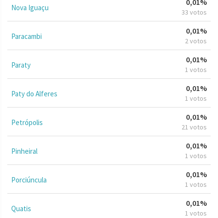
0,01%
Nova Iguaçu
33 votos
0,01%
Paracambi
2 votos
0,01%
Paraty
1 votos
0,01%
Paty do Alferes
1 votos
0,01%
Petrópolis
21 votos
0,01%
Pinheiral
1 votos
0,01%
Porciúncula
1 votos
0,01%
Quatis
1 votos