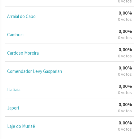
0 votos
0,00%
Arraial do Cabo
0 votos
0,00%
Cambuci
0 votos
0,00%
Cardoso Moreira
0 votos
0,00%
Comendador Levy Gasparian
0 votos
0,00%
Itatiaia
0 votos
0,00%
Japeri
0 votos
0,00%
Laje do Muriaé
0 votos