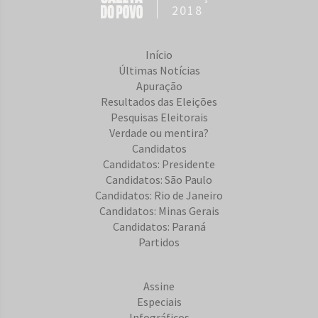
2018
Início
Últimas Notícias
Apuração
Resultados das Eleições
Pesquisas Eleitorais
Verdade ou mentira?
Candidatos
Candidatos: Presidente
Candidatos: São Paulo
Candidatos: Rio de Janeiro
Candidatos: Minas Gerais
Candidatos: Paraná
Partidos
Assine
Especiais
Infográficos