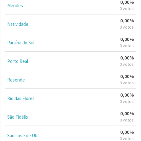
0,00%
Mendes
0 votos
0,00%
Natividade
0 votos
0,00%
Paraíba do Sul
0 votos
0,00%
Porto Real
0 votos
0,00%
Resende
0 votos
0,00%
Rio das Flores
0 votos
0,00%
São Fidélis
0 votos
0,00%
São José de Ubá
0 votos