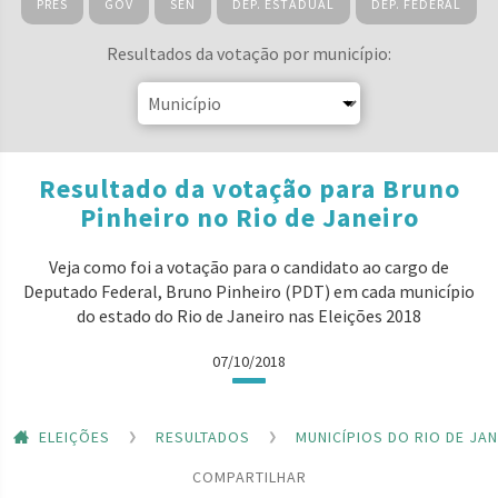
PRES
GOV
SEN
DEP. ESTADUAL
DEP. FEDERAL
Resultados da votação por município:
Resultado da votação para Bruno
Pinheiro no Rio de Janeiro
Veja como foi a votação para o candidato ao cargo de
Deputado Federal, Bruno Pinheiro (PDT) em cada município
do estado do Rio de Janeiro nas Eleições 2018
07/10/2018
ELEIÇÕES
RESULTADOS
MUNICÍPIOS DO RIO DE JA
COMPARTILHAR