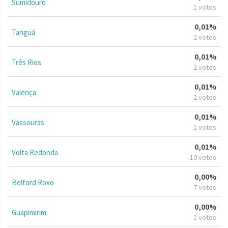
Sumidouro
1 votos
0,01%
Tanguá
2 votos
0,01%
Três Rios
2 votos
0,01%
Valença
2 votos
0,01%
Vassouras
1 votos
0,01%
Volta Redonda
10 votos
0,00%
Belford Roxo
7 votos
0,00%
Guapimirim
1 votos