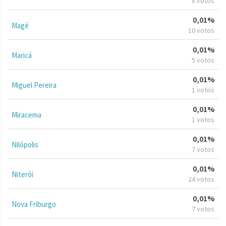
8 votos
0,01%
Magé
10 votos
0,01%
Maricá
5 votos
0,01%
Miguel Pereira
1 votos
0,01%
Miracema
1 votos
0,01%
Nilópolis
7 votos
0,01%
Niterói
24 votos
0,01%
Nova Friburgo
7 votos