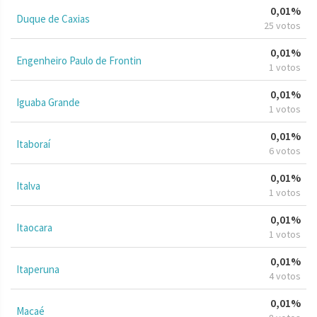
0,01%
Duque de Caxias
25 votos
0,01%
Engenheiro Paulo de Frontin
1 votos
0,01%
Iguaba Grande
1 votos
0,01%
Itaboraí
6 votos
0,01%
Italva
1 votos
0,01%
Itaocara
1 votos
0,01%
Itaperuna
4 votos
0,01%
Macaé