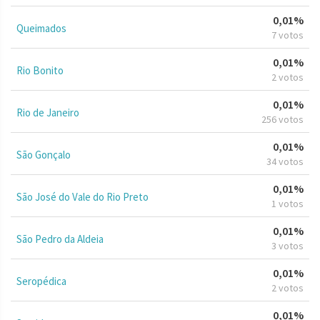
0,01%
Queimados
7 votos
0,01%
Rio Bonito
2 votos
0,01%
Rio de Janeiro
256 votos
0,01%
São Gonçalo
34 votos
0,01%
São José do Vale do Rio Preto
1 votos
0,01%
São Pedro da Aldeia
3 votos
0,01%
Seropédica
2 votos
0,01%