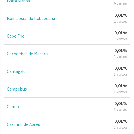
Barra Mansa
9 votos
0,01%
Bom Jesus do Itabapoana
2 votos
0,01%
Cabo Frio
5 votos
0,01%
Cachoeiras de Macacu
3 votos
0,01%
Cantagalo
1 votos
0,01%
Carapebus
1 votos
0,01%
Carmo
1 votos
0,01%
Casimiro de Abreu
3 votos