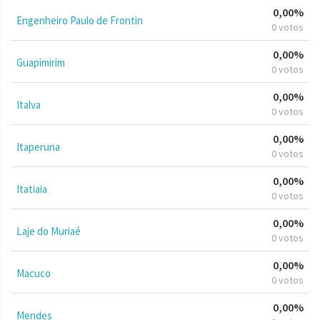
0,00%
Engenheiro Paulo de Frontin
0 votos
0,00%
Guapimirim
0 votos
0,00%
Italva
0 votos
0,00%
Itaperuna
0 votos
0,00%
Itatiaia
0 votos
0,00%
Laje do Muriaé
0 votos
0,00%
Macuco
0 votos
0,00%
Mendes