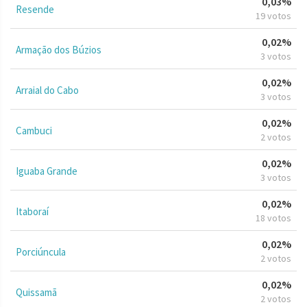
0,03%
Resende
19 votos
0,02%
Armação dos Búzios
3 votos
0,02%
Arraial do Cabo
3 votos
0,02%
Cambuci
2 votos
0,02%
Iguaba Grande
3 votos
0,02%
Itaboraí
18 votos
0,02%
Porciúncula
2 votos
0,02%
Quissamã
2 votos