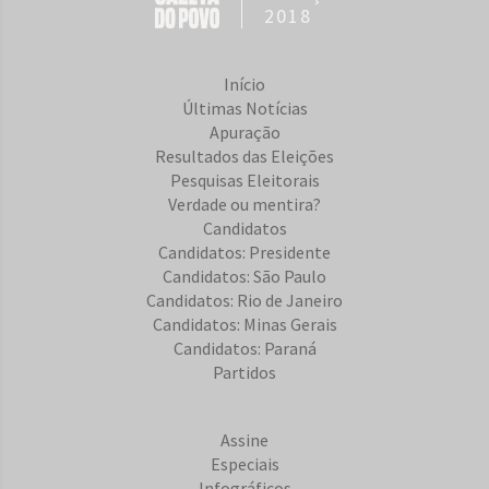
2018
Início
Últimas Notícias
Apuração
Resultados das Eleições
Pesquisas Eleitorais
Verdade ou mentira?
Candidatos
Candidatos: Presidente
Candidatos: São Paulo
Candidatos: Rio de Janeiro
Candidatos: Minas Gerais
Candidatos: Paraná
Partidos
Assine
Especiais
Infográficos