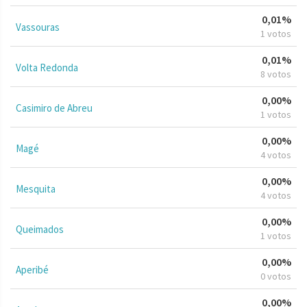
0,01%
Vassouras
1 votos
0,01%
Volta Redonda
8 votos
0,00%
Casimiro de Abreu
1 votos
0,00%
Magé
4 votos
0,00%
Mesquita
4 votos
0,00%
Queimados
1 votos
0,00%
Aperibé
0 votos
0,00%