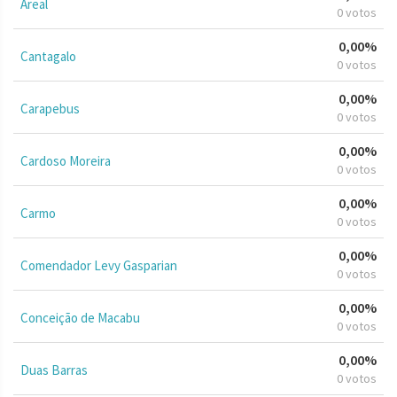
Areal
0 votos
0,00%
Cantagalo
0 votos
0,00%
Carapebus
0 votos
0,00%
Cardoso Moreira
0 votos
0,00%
Carmo
0 votos
0,00%
Comendador Levy Gasparian
0 votos
0,00%
Conceição de Macabu
0 votos
0,00%
Duas Barras
0 votos