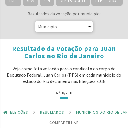
PRES
GOV
SEN
DEP. ESTADUAL
DEP. FEDERAL
Resultados da votação por município:
Resultado da votação para Juan
Carlos no Rio de Janeiro
Veja como foi a votação para o candidato ao cargo de
Deputado Federal, Juan Carlos (PPS) em cada município do
estado do Rio de Janeiro nas Eleições 2018
07/10/2018
ELEIÇÕES
RESULTADOS
MUNICÍPIOS DO RIO DE JA
COMPARTILHAR