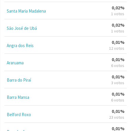
0,02%
Santa Maria Madalena
1 votos
0,02%
São José de Ubá
1 votos
0,01%
Angra dos Reis
12 votos
0,01%
Araruama
6 votos
0,01%
Barra do Piraí
3 votos
0,01%
Barra Mansa
6 votos
0,01%
Belford Roxo
23 votos
0,01%