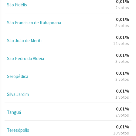
0,01%
São Fidélis
2 votos
0,01%
São Francisco de Itabapoana
3 votos
0,01%
São João de Meriti
12 votos
0,01%
São Pedro da Aldeia
3 votos
0,01%
Seropédica
3 votos
0,01%
Silva Jardim
1 votos
0,01%
Tanguá
2 votos
0,01%
Teresópolis
10 votos