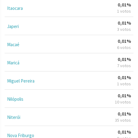
0,01%
Itaocara
1 votos
0,01%
Japeri
3 votos
0,01%
Macaé
6 votos
0,01%
Maricá
7 votos
0,01%
Miguel Pereira
1 votos
0,01%
Nilópolis
10 votos
0,01%
Niterói
35 votos
0,01%
Nova Friburgo