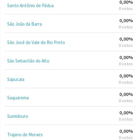
0,00%
Santo Antônio de Pádua
0 votos
0,00%
São João da Barra
0 votos
0,00%
São José do Vale do Rio Preto
0 votos
0,00%
São Sebastião do Alto
0 votos
0,00%
Sapucaia
0 votos
0,00%
Saquarema
0 votos
0,00%
Sumidouro
0 votos
0,00%
Trajano de Moraes
0 votos