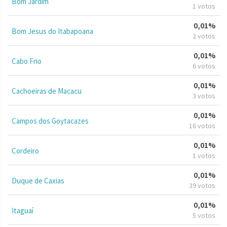
Bom Jardim
1 votos
0,01%
Bom Jesus do Itabapoana
2 votos
0,01%
Cabo Frio
6 votos
0,01%
Cachoeiras de Macacu
3 votos
0,01%
Campos dos Goytacazes
16 votos
0,01%
Cordeiro
1 votos
0,01%
Duque de Caxias
39 votos
0,01%
Itaguaí
5 votos