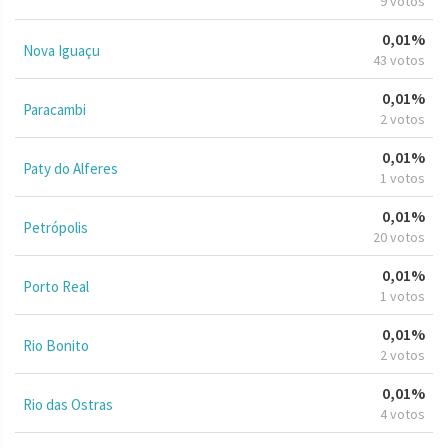
9 votos
0,01%
Nova Iguaçu
43 votos
0,01%
Paracambi
2 votos
0,01%
Paty do Alferes
1 votos
0,01%
Petrópolis
20 votos
0,01%
Porto Real
1 votos
0,01%
Rio Bonito
2 votos
0,01%
Rio das Ostras
4 votos