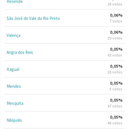
Resende
38 votos
0,06%
São José do Vale do Rio Preto
7 votos
0,06%
Valença
20 votos
0,05%
Angra dos Reis
43 votos
0,05%
Itaguaí
28 votos
0,05%
Mendes
5 votos
0,05%
Mesquita
47 votos
0,05%
Nilópolis
48 votos