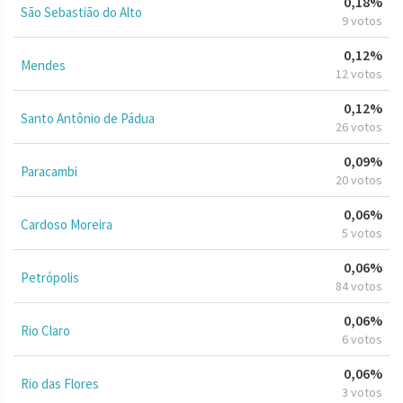
0,18%
São Sebastião do Alto
9 votos
0,12%
Mendes
12 votos
0,12%
Santo Antônio de Pádua
26 votos
0,09%
Paracambi
20 votos
0,06%
Cardoso Moreira
5 votos
0,06%
Petrópolis
84 votos
0,06%
Rio Claro
6 votos
0,06%
Rio das Flores
3 votos