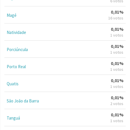
6 votos
0,01%
Magé
16 votos
0,01%
Natividade
1 votos
0,01%
Porciúncula
1 votos
0,01%
Porto Real
1 votos
0,01%
Quatis
1 votos
0,01%
São João da Barra
2 votos
0,01%
Tanguá
1 votos