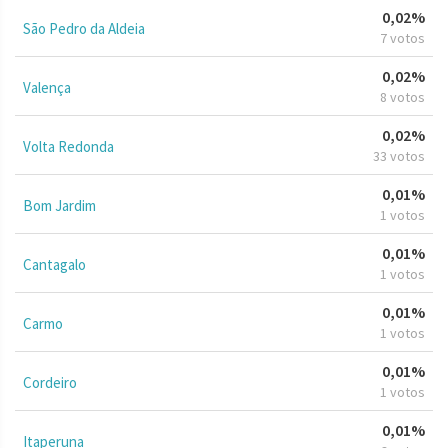
0,02%
São Pedro da Aldeia
7 votos
0,02%
Valença
8 votos
0,02%
Volta Redonda
33 votos
0,01%
Bom Jardim
1 votos
0,01%
Cantagalo
1 votos
0,01%
Carmo
1 votos
0,01%
Cordeiro
1 votos
0,01%
Itaperuna