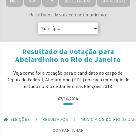
PRES
GOV
SEN
DEP. ESTADUAL
DEP. FEDERAL
Resultados da votação por município:
Resultado da votação para
Abelardinho no Rio de Janeiro
Veja como foi a votação para o candidato ao cargo de
Deputado Federal, Abelardinho (PDT) em cada município do
estado do Rio de Janeiro nas Eleições 2018
07/10/2018
ELEIÇÕES
RESULTADOS
MUNICÍPIOS DO RIO DE JA
COMPARTILHAR