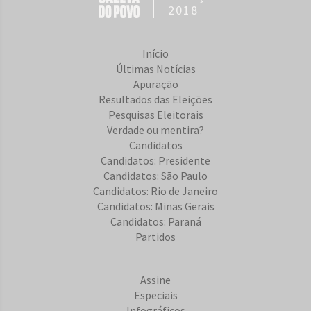
2018
Início
Últimas Notícias
Apuração
Resultados das Eleições
Pesquisas Eleitorais
Verdade ou mentira?
Candidatos
Candidatos: Presidente
Candidatos: São Paulo
Candidatos: Rio de Janeiro
Candidatos: Minas Gerais
Candidatos: Paraná
Partidos
Assine
Especiais
Infográficos