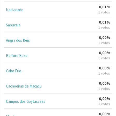
0,01%
Natividade
1 votos
0,01%
Sapucaia
1 votos
0,00%
Angra dos Reis
1 votos
0,00%
Belford Roxo
6 votos
0,00%
Cabo Frio
1 votos
0,00%
Cachoeiras de Macacu
1 votos
0,00%
Campos dos Goytacazes
2 votos
0,00%