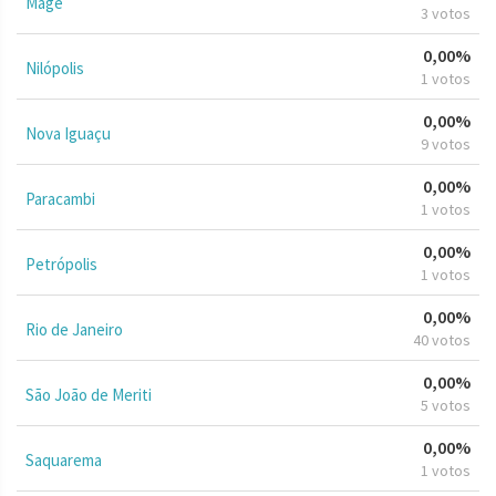
Magé
3 votos
0,00%
Nilópolis
1 votos
0,00%
Nova Iguaçu
9 votos
0,00%
Paracambi
1 votos
0,00%
Petrópolis
1 votos
0,00%
Rio de Janeiro
40 votos
0,00%
São João de Meriti
5 votos
0,00%
Saquarema
1 votos