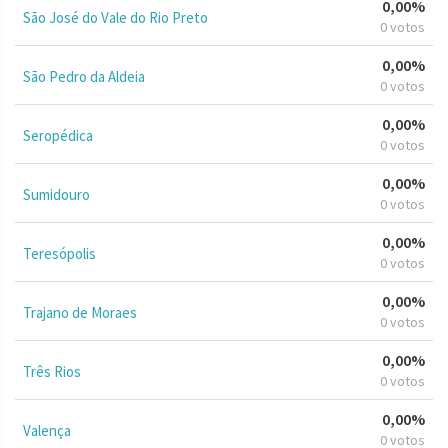
0,00%
São José do Vale do Rio Preto
0 votos
0,00%
São Pedro da Aldeia
0 votos
0,00%
Seropédica
0 votos
0,00%
Sumidouro
0 votos
0,00%
Teresópolis
0 votos
0,00%
Trajano de Moraes
0 votos
0,00%
Três Rios
0 votos
0,00%
Valença
0 votos