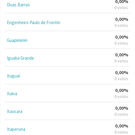
0,00%
Duas Barras
0 votos
0,00%
Engenheiro Paulo de Frontin
0 votos
0,00%
Guapimirim
0 votos
0,00%
Iguaba Grande
0 votos
0,00%
Itaguaí
0 votos
0,00%
Italva
0 votos
0,00%
Itaocara
0 votos
0,00%
Itaperuna
0 votos