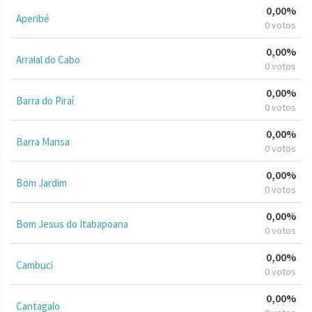
0,00%
Aperibé
0 votos
0,00%
Arraial do Cabo
0 votos
0,00%
Barra do Piraí
0 votos
0,00%
Barra Mansa
0 votos
0,00%
Bom Jardim
0 votos
0,00%
Bom Jesus do Itabapoana
0 votos
0,00%
Cambuci
0 votos
0,00%
Cantagalo