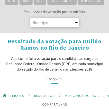
PRES
GOV
SEN
DEP. ESTADUAL
DEP. FEDERAL
Resultados da votação por município:
Resultado da votação para Onildo
Ramos no Rio de Janeiro
Veja como foi a votação para o candidato ao cargo de
Deputado Federal, Onildo Ramos (PRP) em cada município
do estado do Rio de Janeiro nas Eleições 2018
07/10/2018
ELEIÇÕES
RESULTADOS
MUNICÍPIOS DO RIO DE JA
COMPARTILHAR