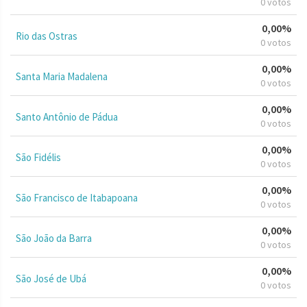
0 votos
0,00%
Rio das Ostras
0 votos
0,00%
Santa Maria Madalena
0 votos
0,00%
Santo Antônio de Pádua
0 votos
0,00%
São Fidélis
0 votos
0,00%
São Francisco de Itabapoana
0 votos
0,00%
São João da Barra
0 votos
0,00%
São José de Ubá
0 votos