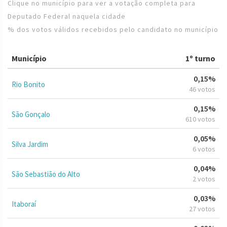
Clique no município para ver a votação completa para
Deputado Federal naquela cidade
% dos votos válidos recebidos pelo candidato no município
Município
1º turno
0,15%
Rio Bonito
46 votos
0,15%
São Gonçalo
610 votos
0,05%
Silva Jardim
6 votos
0,04%
São Sebastião do Alto
2 votos
0,03%
Itaboraí
27 votos