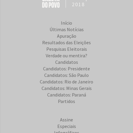
2018
Início
Últimas Notícias
Apuração
Resultados das Eleições
Pesquisas Eleitorais
Verdade ou mentira?
Candidatos
Candidatos: Presidente
Candidatos: São Paulo
Candidatos: Rio de Janeiro
Candidatos: Minas Gerais
Candidatos: Paraná
Partidos
Assine
Especiais
Infográficos