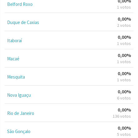
0,00%
Belford Roxo
1 votos
0,00%
Duque de Caxias
2 votos
0,00%
Itaboraí
1 votos
0,00%
Macaé
1 votos
0,00%
Mesquita
1 votos
0,00%
Nova Iguaçu
6 votos
0,00%
Rio de Janeiro
136 votos
0,00%
São Gonçalo
5 votos