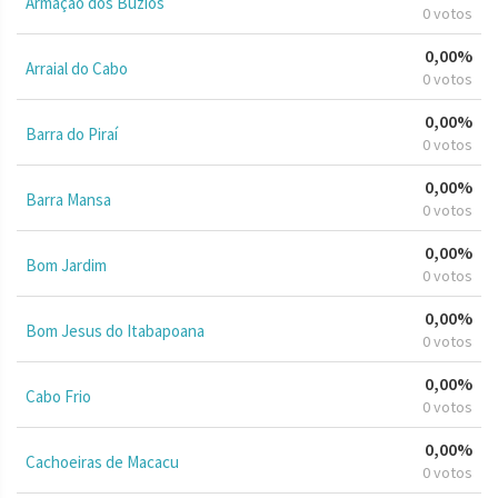
Armação dos Búzios
0 votos
0,00%
Arraial do Cabo
0 votos
0,00%
Barra do Piraí
0 votos
0,00%
Barra Mansa
0 votos
0,00%
Bom Jardim
0 votos
0,00%
Bom Jesus do Itabapoana
0 votos
0,00%
Cabo Frio
0 votos
0,00%
Cachoeiras de Macacu
0 votos