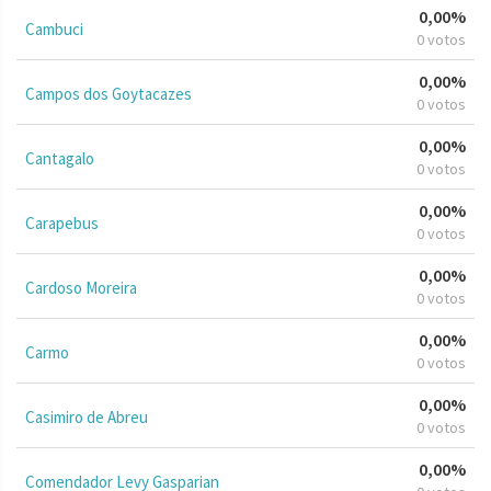
0,00%
Cambuci
0 votos
0,00%
Campos dos Goytacazes
0 votos
0,00%
Cantagalo
0 votos
0,00%
Carapebus
0 votos
0,00%
Cardoso Moreira
0 votos
0,00%
Carmo
0 votos
0,00%
Casimiro de Abreu
0 votos
0,00%
Comendador Levy Gasparian