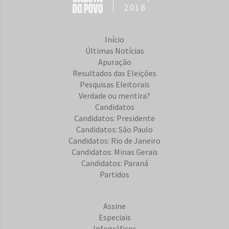
2018
Início
Últimas Notícias
Apuração
Resultados das Eleições
Pesquisas Eleitorais
Verdade ou mentira?
Candidatos
Candidatos: Presidente
Candidatos: São Paulo
Candidatos: Rio de Janeiro
Candidatos: Minas Gerais
Candidatos: Paraná
Partidos
Assine
Especiais
Infográficos