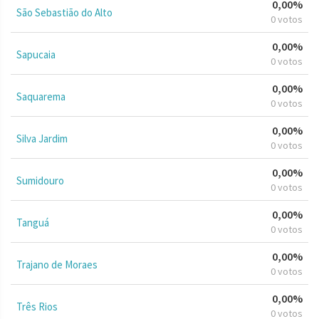
0,00%
São Sebastião do Alto
0 votos
0,00%
Sapucaia
0 votos
0,00%
Saquarema
0 votos
0,00%
Silva Jardim
0 votos
0,00%
Sumidouro
0 votos
0,00%
Tanguá
0 votos
0,00%
Trajano de Moraes
0 votos
0,00%
Três Rios
0 votos