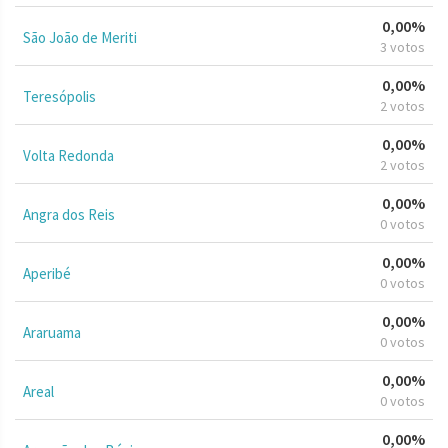
0,00%
São João de Meriti
3 votos
0,00%
Teresópolis
2 votos
0,00%
Volta Redonda
2 votos
0,00%
Angra dos Reis
0 votos
0,00%
Aperibé
0 votos
0,00%
Araruama
0 votos
0,00%
Areal
0 votos
0,00%