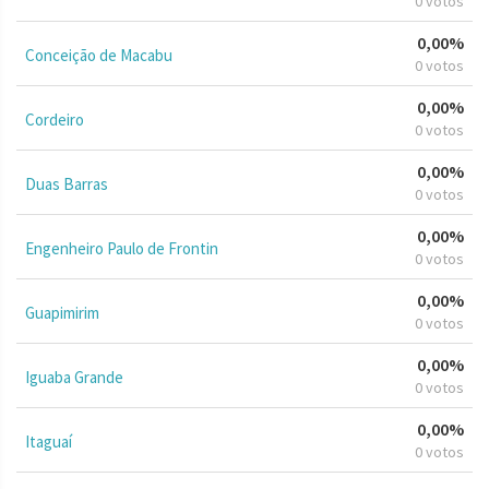
0 votos
0,00%
Conceição de Macabu
0 votos
0,00%
Cordeiro
0 votos
0,00%
Duas Barras
0 votos
0,00%
Engenheiro Paulo de Frontin
0 votos
0,00%
Guapimirim
0 votos
0,00%
Iguaba Grande
0 votos
0,00%
Itaguaí
0 votos