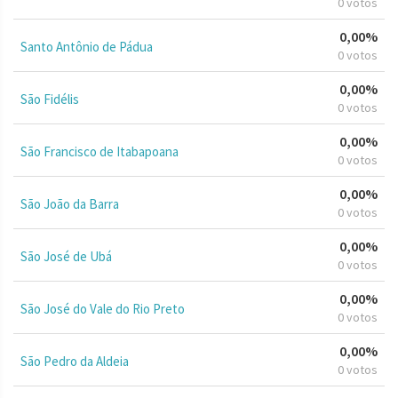
0 votos
0,00%
Santo Antônio de Pádua
0 votos
0,00%
São Fidélis
0 votos
0,00%
São Francisco de Itabapoana
0 votos
0,00%
São João da Barra
0 votos
0,00%
São José de Ubá
0 votos
0,00%
São José do Vale do Rio Preto
0 votos
0,00%
São Pedro da Aldeia
0 votos