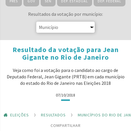
PRES
GOV
SEN
DEP. ESTADUAL
DEP. FEDERAL
Resultados da votação por município:
Resultado da votação para Jean
Gigante no Rio de Janeiro
Veja como foi a votação para o candidato ao cargo de
Deputado Federal, Jean Gigante (PRTB) em cada município
do estado do Rio de Janeiro nas Eleições 2018
07/10/2018
ELEIÇÕES
RESULTADOS
MUNICÍPIOS DO RIO DE JA
COMPARTILHAR