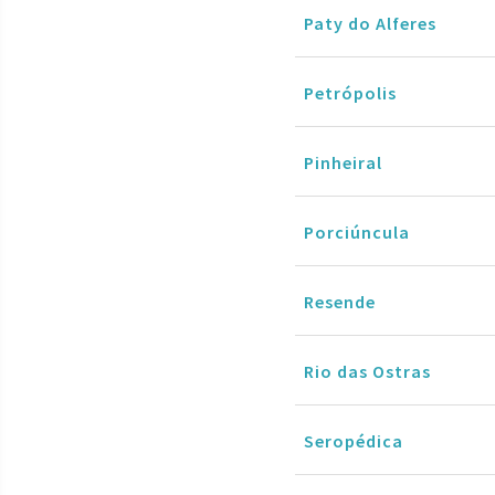
Paty do Alferes
Petrópolis
Pinheiral
Porciúncula
Resende
Rio das Ostras
Seropédica