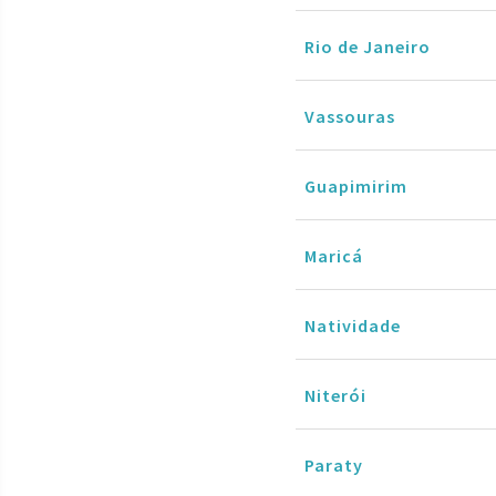
Rio de Janeiro
Vassouras
Guapimirim
Maricá
Natividade
Niterói
Paraty