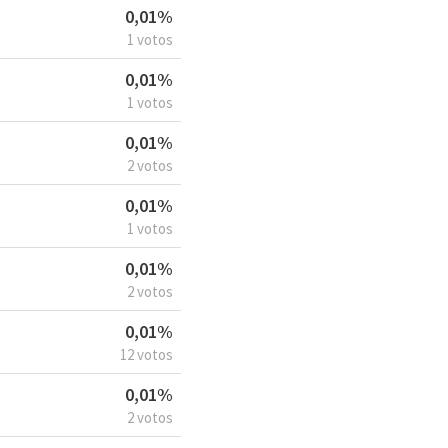
0,01%
1 votos
0,01%
1 votos
0,01%
2 votos
0,01%
1 votos
0,01%
2 votos
0,01%
12 votos
0,01%
2 votos