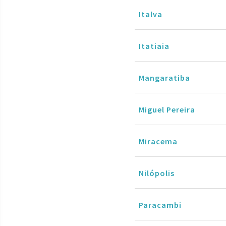
Italva
Itatiaia
Mangaratiba
Miguel Pereira
Miracema
Nilópolis
Paracambi