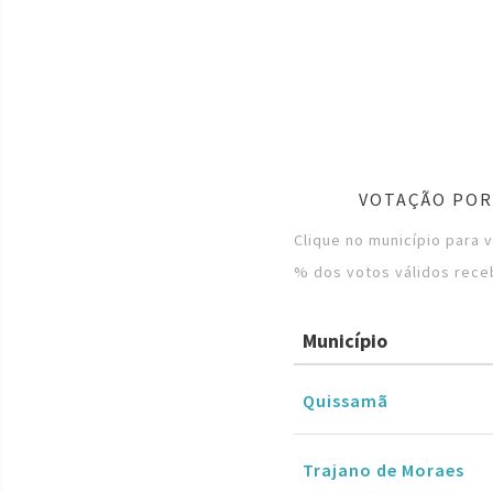
VOTAÇÃO POR 
Clique no município para 
% dos votos válidos rece
Município
Quissamã
Trajano de Moraes