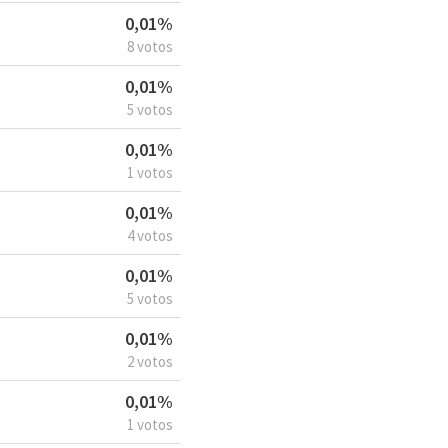
0,01%
8 votos
0,01%
5 votos
0,01%
1 votos
0,01%
4 votos
0,01%
5 votos
0,01%
2 votos
0,01%
1 votos