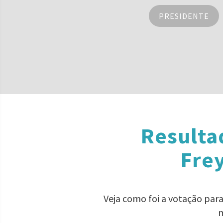
PRESIDENTE
Resulta
Fre
Veja como foi a votação par
m