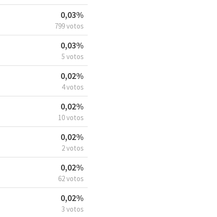
0,03%
799 votos
0,03%
5 votos
0,02%
4 votos
0,02%
10 votos
0,02%
2 votos
0,02%
62 votos
0,02%
3 votos