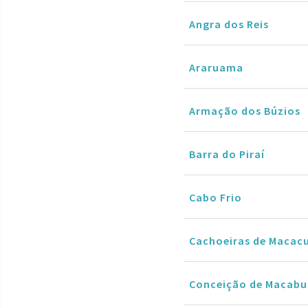
Angra dos Reis
Araruama
Armação dos Búzios
Barra do Piraí
Cabo Frio
Cachoeiras de Macac
Conceição de Macabu