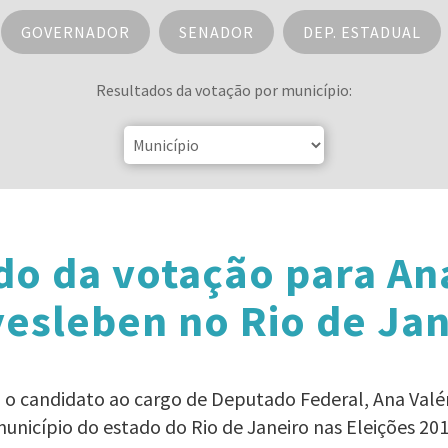
GOVERNADOR
SENADOR
DEP. ESTADUAL
Resultados da votação por município:
do da votação para Ana
yesleben no Rio de Jan
a o candidato ao cargo de Deputado Federal, Ana Valé
unicípio do estado do Rio de Janeiro nas Eleições 20