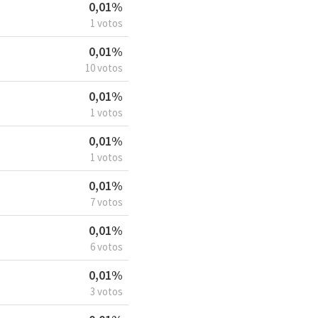
0,01%
1 votos
0,01%
10 votos
0,01%
1 votos
0,01%
1 votos
0,01%
7 votos
0,01%
6 votos
0,01%
3 votos