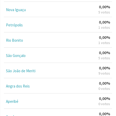
0,00%
Nova Iguaçu
5 votos
0,00%
Petrópolis
1 votos
0,00%
Rio Bonito
1 votos
0,00%
São Gonçalo
5 votos
0,00%
São João de Meriti
9 votos
0,00%
Angra dos Reis
0 votos
0,00%
Aperibé
0 votos
0,00%