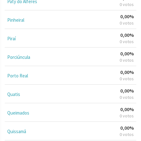
Paty do Alferes
0 votos
0,00%
Pinheiral
0 votos
0,00%
Piraí
0 votos
0,00%
Porciúncula
0 votos
0,00%
Porto Real
0 votos
0,00%
Quatis
0 votos
0,00%
Queimados
0 votos
0,00%
Quissamã
0 votos