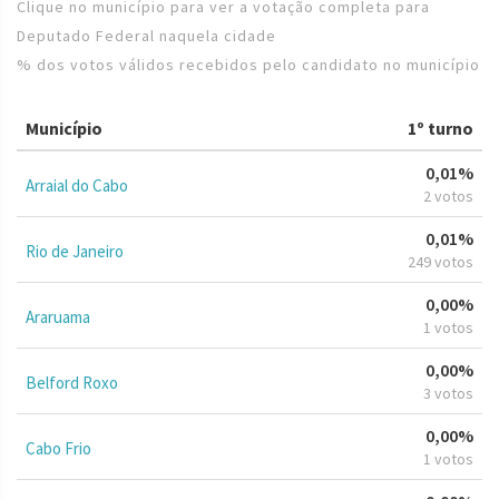
Clique no município para ver a votação completa para
Deputado Federal naquela cidade
% dos votos válidos recebidos pelo candidato no município
Município
1º turno
0,01%
Arraial do Cabo
2 votos
0,01%
Rio de Janeiro
249 votos
0,00%
Araruama
1 votos
0,00%
Belford Roxo
3 votos
0,00%
Cabo Frio
1 votos