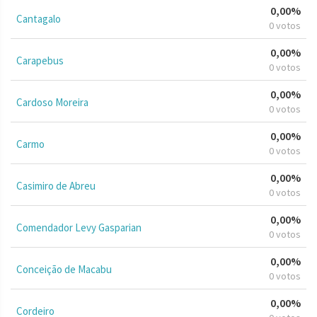
0,00%
Cantagalo
0 votos
0,00%
Carapebus
0 votos
0,00%
Cardoso Moreira
0 votos
0,00%
Carmo
0 votos
0,00%
Casimiro de Abreu
0 votos
0,00%
Comendador Levy Gasparian
0 votos
0,00%
Conceição de Macabu
0 votos
0,00%
Cordeiro