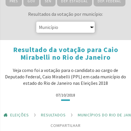
PRES
GOV
SEN
DEP. ESTADUAL
DEP. FEDERAL
Resultados da votação por município:
Resultado da votação para Caio
Mirabelli no Rio de Janeiro
Veja como foi a votação para o candidato ao cargo de
Deputado Federal, Caio Mirabelli (PPL) em cada município do
estado do Rio de Janeiro nas Eleições 2018
07/10/2018
ELEIÇÕES
RESULTADOS
MUNICÍPIOS DO RIO DE JA
COMPARTILHAR