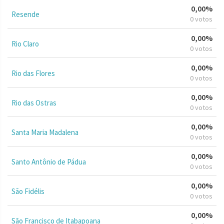
0,00%
Resende
0 votos
0,00%
Rio Claro
0 votos
0,00%
Rio das Flores
0 votos
0,00%
Rio das Ostras
0 votos
0,00%
Santa Maria Madalena
0 votos
0,00%
Santo Antônio de Pádua
0 votos
0,00%
São Fidélis
0 votos
0,00%
São Francisco de Itabapoana