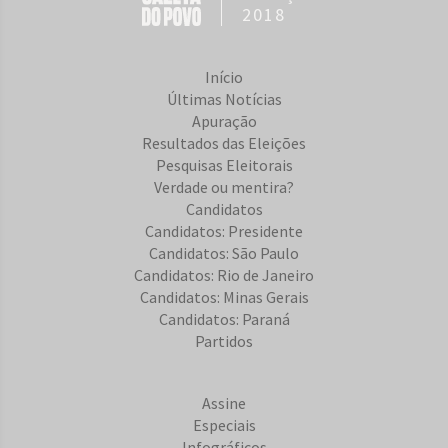
2018
Início
Últimas Notícias
Apuração
Resultados das Eleições
Pesquisas Eleitorais
Verdade ou mentira?
Candidatos
Candidatos: Presidente
Candidatos: São Paulo
Candidatos: Rio de Janeiro
Candidatos: Minas Gerais
Candidatos: Paraná
Partidos
Assine
Especiais
Infográficos