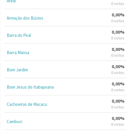
Areal
0 votos
0,00%
Armação dos Búzios
0 votos
0,00%
Barra do Piraí
0 votos
0,00%
Barra Mansa
0 votos
0,00%
Bom Jardim
0 votos
0,00%
Bom Jesus do Itabapoana
0 votos
0,00%
Cachoeiras de Macacu
0 votos
0,00%
Cambuci
0 votos