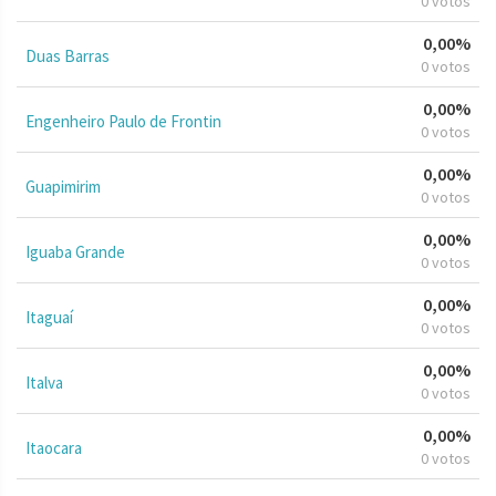
0 votos
0,00%
Duas Barras
0 votos
0,00%
Engenheiro Paulo de Frontin
0 votos
0,00%
Guapimirim
0 votos
0,00%
Iguaba Grande
0 votos
0,00%
Itaguaí
0 votos
0,00%
Italva
0 votos
0,00%
Itaocara
0 votos