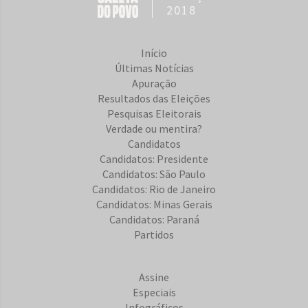
2018
Início
Últimas Notícias
Apuração
Resultados das Eleições
Pesquisas Eleitorais
Verdade ou mentira?
Candidatos
Candidatos: Presidente
Candidatos: São Paulo
Candidatos: Rio de Janeiro
Candidatos: Minas Gerais
Candidatos: Paraná
Partidos
Assine
Especiais
Infográficos