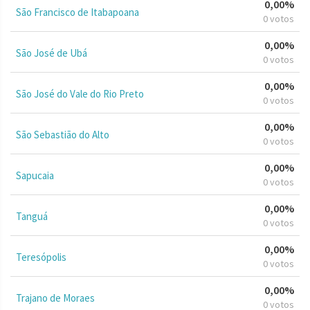
0,00%
São Francisco de Itabapoana
0 votos
0,00%
São José de Ubá
0 votos
0,00%
São José do Vale do Rio Preto
0 votos
0,00%
São Sebastião do Alto
0 votos
0,00%
Sapucaia
0 votos
0,00%
Tanguá
0 votos
0,00%
Teresópolis
0 votos
0,00%
Trajano de Moraes
0 votos