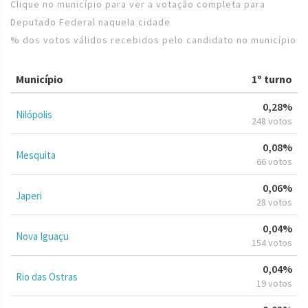
Clique no município para ver a votação completa para
Deputado Federal naquela cidade
% dos votos válidos recebidos pelo candidato no município
Município
1º turno
0,28%
Nilópolis
248 votos
0,08%
Mesquita
66 votos
0,06%
Japeri
28 votos
0,04%
Nova Iguaçu
154 votos
0,04%
Rio das Ostras
19 votos