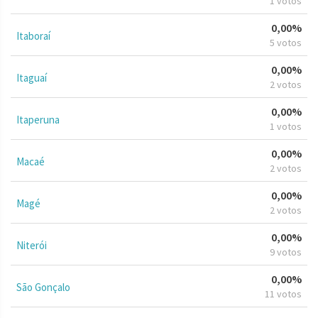
1 votos
0,00%
Itaboraí
5 votos
0,00%
Itaguaí
2 votos
0,00%
Itaperuna
1 votos
0,00%
Macaé
2 votos
0,00%
Magé
2 votos
0,00%
Niterói
9 votos
0,00%
São Gonçalo
11 votos