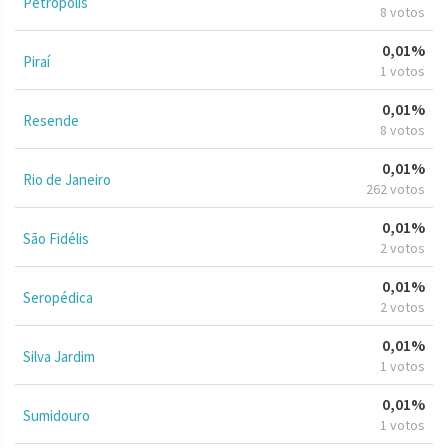
Petrópolis
8 votos
0,01%
Piraí
1 votos
0,01%
Resende
8 votos
0,01%
Rio de Janeiro
262 votos
0,01%
São Fidélis
2 votos
0,01%
Seropédica
2 votos
0,01%
Silva Jardim
1 votos
0,01%
Sumidouro
1 votos