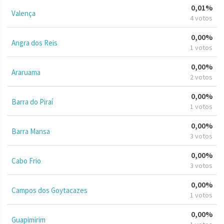
0,01%
Valença
4 votos
0,00%
Angra dos Reis
1 votos
0,00%
Araruama
2 votos
0,00%
Barra do Piraí
1 votos
0,00%
Barra Mansa
3 votos
0,00%
Cabo Frio
3 votos
0,00%
Campos dos Goytacazes
1 votos
0,00%
Guapimirim