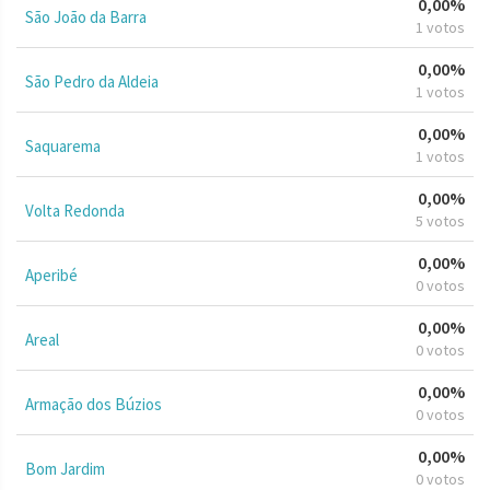
0,00%
São João da Barra
1 votos
0,00%
São Pedro da Aldeia
1 votos
0,00%
Saquarema
1 votos
0,00%
Volta Redonda
5 votos
0,00%
Aperibé
0 votos
0,00%
Areal
0 votos
0,00%
Armação dos Búzios
0 votos
0,00%
Bom Jardim
0 votos