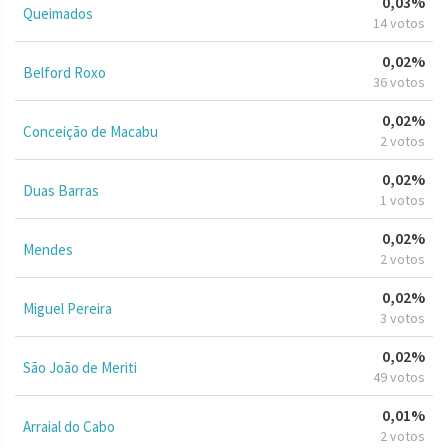
0,03%
Queimados
14 votos
0,02%
Belford Roxo
36 votos
0,02%
Conceição de Macabu
2 votos
0,02%
Duas Barras
1 votos
0,02%
Mendes
2 votos
0,02%
Miguel Pereira
3 votos
0,02%
São João de Meriti
49 votos
0,01%
Arraial do Cabo
2 votos