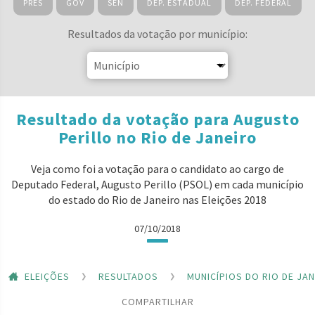
PRES
GOV
SEN
DEP. ESTADUAL
DEP. FEDERAL
Resultados da votação por município:
Resultado da votação para Augusto
Perillo no Rio de Janeiro
Veja como foi a votação para o candidato ao cargo de
Deputado Federal, Augusto Perillo (PSOL) em cada município
do estado do Rio de Janeiro nas Eleições 2018
07/10/2018
ELEIÇÕES
RESULTADOS
MUNICÍPIOS DO RIO DE JA
COMPARTILHAR