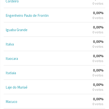
Cordeiro
0 votos
0,00%
Engenheiro Paulo de Frontin
0 votos
0,00%
Iguaba Grande
0 votos
0,00%
Italva
0 votos
0,00%
Itaocara
0 votos
0,00%
Itatiaia
0 votos
0,00%
Laje do Muriaé
0 votos
0,00%
Macuco
0 votos