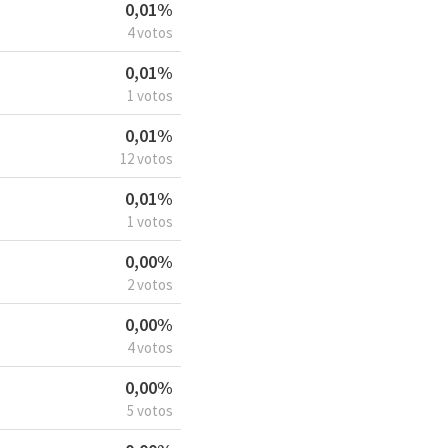
0,01%
4 votos
0,01%
1 votos
0,01%
12 votos
0,01%
1 votos
0,00%
2 votos
0,00%
4 votos
0,00%
5 votos