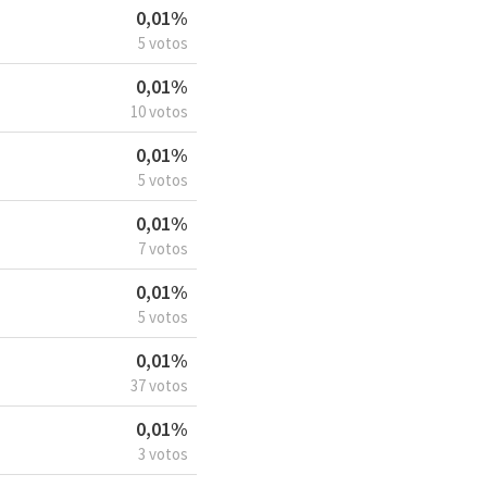
0,01%
5 votos
0,01%
10 votos
0,01%
5 votos
0,01%
7 votos
0,01%
5 votos
0,01%
37 votos
0,01%
3 votos