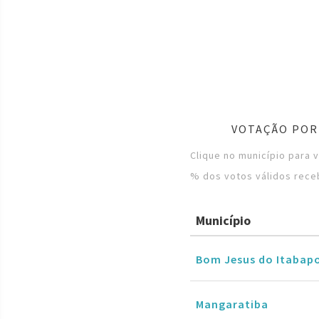
VOTAÇÃO POR
Clique no município para 
% dos votos válidos rece
Município
Bom Jesus do Itabap
Mangaratiba