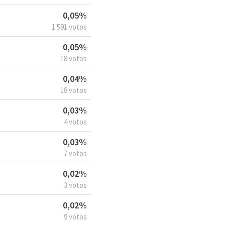
0,05%
1.591 votos
0,05%
18 votos
0,04%
18 votos
0,03%
4 votos
0,03%
7 votos
0,02%
3 votos
0,02%
9 votos