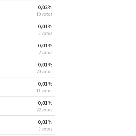
0,02%
10 votos
0,01%
3 votos
0,01%
2 votos
0,01%
20 votos
0,01%
11 votos
0,01%
22 votos
0,01%
3 votos