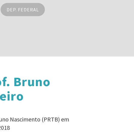
DEP. FEDERAL
f. Bruno
eiro
 Bruno Nascimento (PRTB) em
2018