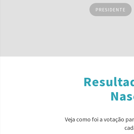
PRESIDENTE
Resulta
Nas
Veja como foi a votação pa
cad