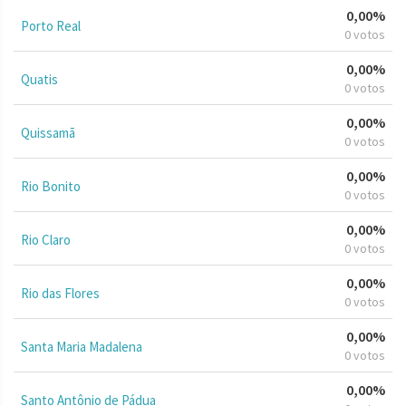
0,00%
Porto Real
0 votos
0,00%
Quatis
0 votos
0,00%
Quissamã
0 votos
0,00%
Rio Bonito
0 votos
0,00%
Rio Claro
0 votos
0,00%
Rio das Flores
0 votos
0,00%
Santa Maria Madalena
0 votos
0,00%
Santo Antônio de Pádua