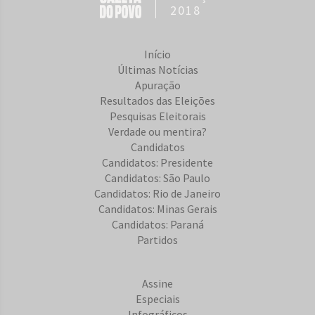
2018
Início
Últimas Notícias
Apuração
Resultados das Eleições
Pesquisas Eleitorais
Verdade ou mentira?
Candidatos
Candidatos: Presidente
Candidatos: São Paulo
Candidatos: Rio de Janeiro
Candidatos: Minas Gerais
Candidatos: Paraná
Partidos
Assine
Especiais
Infográficos