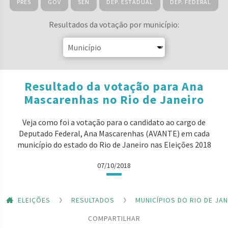
PRES
GOV
SEN
DEP. ESTADUAL
DEP. FEDERAL
Resultados da votação por município:
Resultado da votação para Ana
Mascarenhas no Rio de Janeiro
Veja como foi a votação para o candidato ao cargo de
Deputado Federal, Ana Mascarenhas (AVANTE) em cada
município do estado do Rio de Janeiro nas Eleições 2018
07/10/2018
ELEIÇÕES
RESULTADOS
MUNICÍPIOS DO RIO DE JA
COMPARTILHAR