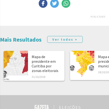
PUBLICIDADE
Mais Resultados
Ver todos +
Mapa de
Mapa e
presidente em
presid
Curitiba por
municíp
zonas eleitorais
28/10/20
31/10/2018
ELEIÇÕES