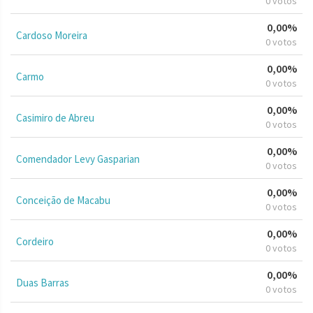
0 votos
0,00%
Cardoso Moreira
0 votos
0,00%
Carmo
0 votos
0,00%
Casimiro de Abreu
0 votos
0,00%
Comendador Levy Gasparian
0 votos
0,00%
Conceição de Macabu
0 votos
0,00%
Cordeiro
0 votos
0,00%
Duas Barras
0 votos