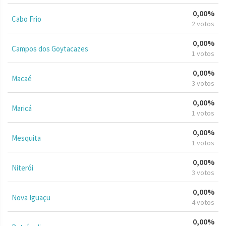
0,00%
Cabo Frio
2 votos
0,00%
Campos dos Goytacazes
1 votos
0,00%
Macaé
3 votos
0,00%
Maricá
1 votos
0,00%
Mesquita
1 votos
0,00%
Niterói
3 votos
0,00%
Nova Iguaçu
4 votos
0,00%