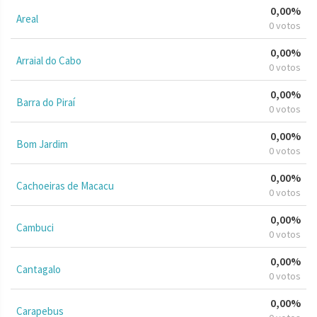
0,00%
Areal
0 votos
0,00%
Arraial do Cabo
0 votos
0,00%
Barra do Piraí
0 votos
0,00%
Bom Jardim
0 votos
0,00%
Cachoeiras de Macacu
0 votos
0,00%
Cambuci
0 votos
0,00%
Cantagalo
0 votos
0,00%
Carapebus