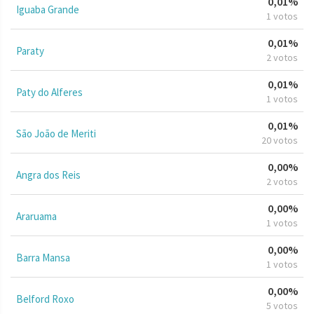
0,01%
Iguaba Grande
1 votos
0,01%
Paraty
2 votos
0,01%
Paty do Alferes
1 votos
0,01%
São João de Meriti
20 votos
0,00%
Angra dos Reis
2 votos
0,00%
Araruama
1 votos
0,00%
Barra Mansa
1 votos
0,00%
Belford Roxo
5 votos