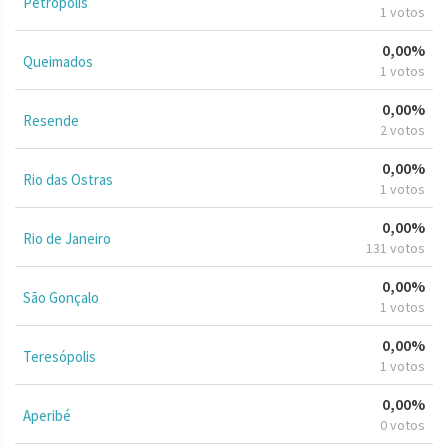
Petrópolis
1 votos
0,00%
Queimados
1 votos
0,00%
Resende
2 votos
0,00%
Rio das Ostras
1 votos
0,00%
Rio de Janeiro
131 votos
0,00%
São Gonçalo
1 votos
0,00%
Teresópolis
1 votos
0,00%
Aperibé
0 votos