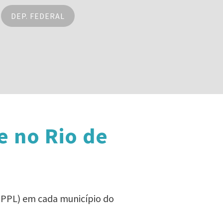
DEP. FEDERAL
e no Rio de
 (PPL) em cada município do