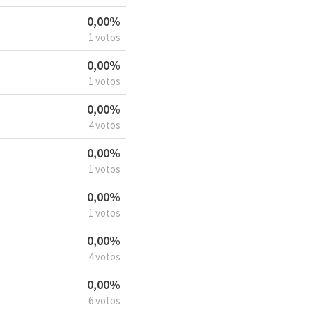
0,00%
1 votos
0,00%
1 votos
0,00%
4 votos
0,00%
1 votos
0,00%
1 votos
0,00%
4 votos
0,00%
6 votos