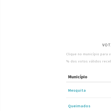
VOT
Clique no município para 
% dos votos válidos rece
Município
Mesquita
Queimados