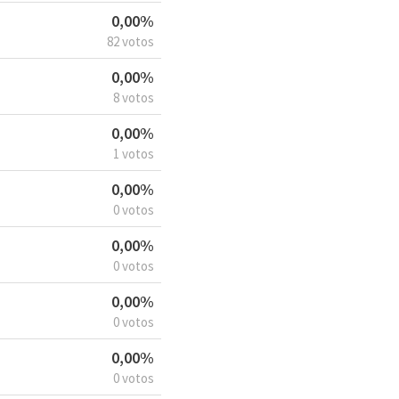
0,00%
82 votos
0,00%
8 votos
0,00%
1 votos
0,00%
0 votos
0,00%
0 votos
0,00%
0 votos
0,00%
0 votos