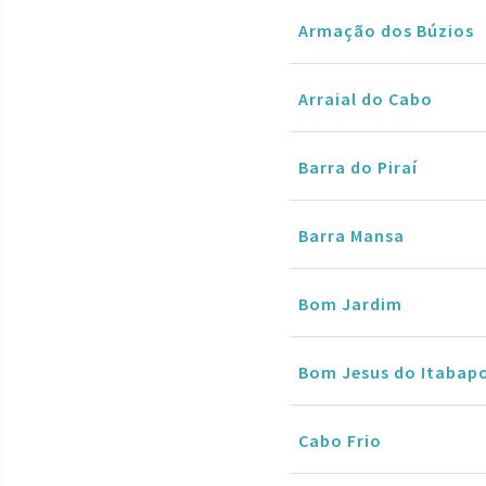
Armação dos Búzios
Arraial do Cabo
Barra do Piraí
Barra Mansa
Bom Jardim
Bom Jesus do Itabap
Cabo Frio