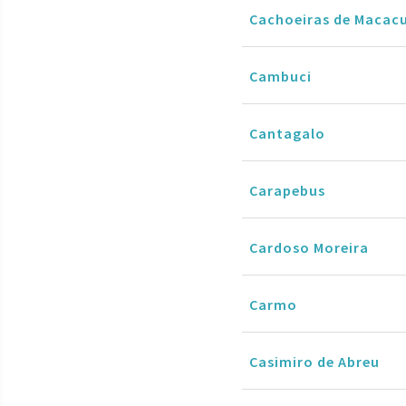
Cachoeiras de Macac
Cambuci
Cantagalo
Carapebus
Cardoso Moreira
Carmo
Casimiro de Abreu