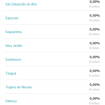
0,00%
São Sebastião do Alto
0 votos
0,00%
Sapucaia
0 votos
0,00%
Saquarema
0 votos
0,00%
Silva Jardim
0 votos
0,00%
Sumidouro
0 votos
0,00%
Tanguá
0 votos
0,00%
Trajano de Moraes
0 votos
0,00%
Valença
0 votos