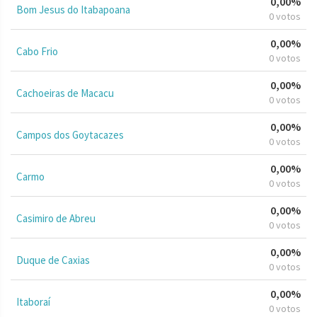
0,00%
Bom Jesus do Itabapoana
0 votos
0,00%
Cabo Frio
0 votos
0,00%
Cachoeiras de Macacu
0 votos
0,00%
Campos dos Goytacazes
0 votos
0,00%
Carmo
0 votos
0,00%
Casimiro de Abreu
0 votos
0,00%
Duque de Caxias
0 votos
0,00%
Itaboraí
0 votos