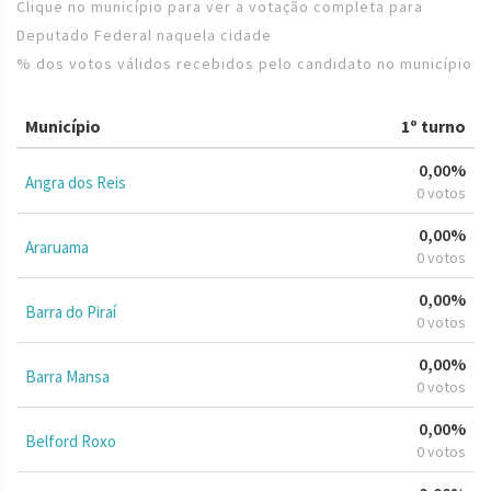
Clique no município para ver a votação completa para
Deputado Federal naquela cidade
% dos votos válidos recebidos pelo candidato no município
Município
1º turno
0,00%
Angra dos Reis
0 votos
0,00%
Araruama
0 votos
0,00%
Barra do Piraí
0 votos
0,00%
Barra Mansa
0 votos
0,00%
Belford Roxo
0 votos