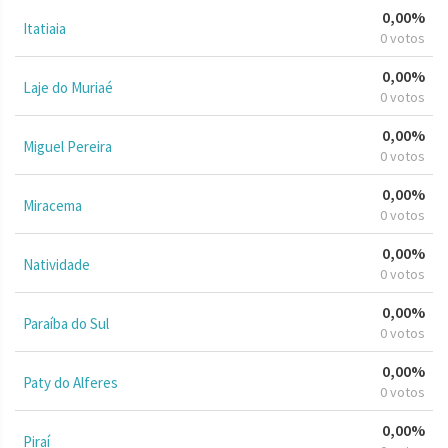
0,00%
Itatiaia
0 votos
0,00%
Laje do Muriaé
0 votos
0,00%
Miguel Pereira
0 votos
0,00%
Miracema
0 votos
0,00%
Natividade
0 votos
0,00%
Paraíba do Sul
0 votos
0,00%
Paty do Alferes
0 votos
0,00%
Piraí