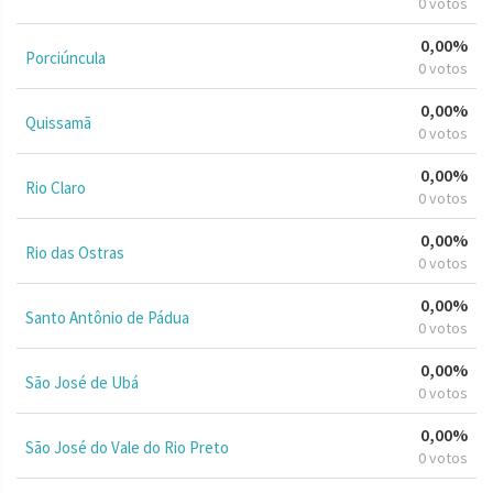
0 votos
0,00%
Porciúncula
0 votos
0,00%
Quissamã
0 votos
0,00%
Rio Claro
0 votos
0,00%
Rio das Ostras
0 votos
0,00%
Santo Antônio de Pádua
0 votos
0,00%
São José de Ubá
0 votos
0,00%
São José do Vale do Rio Preto
0 votos