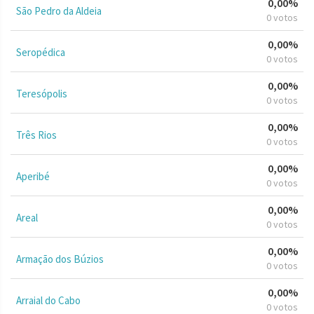
0,00%
São Pedro da Aldeia
0 votos
0,00%
Seropédica
0 votos
0,00%
Teresópolis
0 votos
0,00%
Três Rios
0 votos
0,00%
Aperibé
0 votos
0,00%
Areal
0 votos
0,00%
Armação dos Búzios
0 votos
0,00%
Arraial do Cabo
0 votos