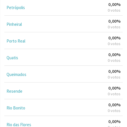
0,00%
Petrópolis
0 votos
0,00%
Pinheiral
0 votos
0,00%
Porto Real
0 votos
0,00%
Quatis
0 votos
0,00%
Queimados
0 votos
0,00%
Resende
0 votos
0,00%
Rio Bonito
0 votos
0,00%
Rio das Flores