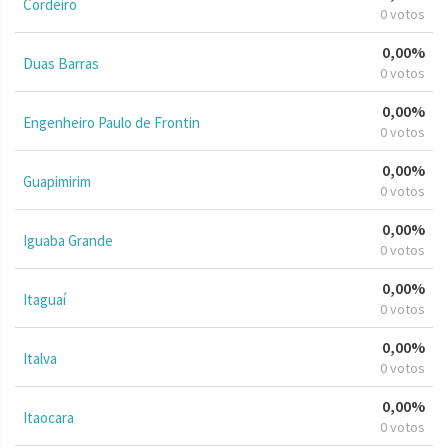
Cordeiro
0 votos
0,00%
Duas Barras
0 votos
0,00%
Engenheiro Paulo de Frontin
0 votos
0,00%
Guapimirim
0 votos
0,00%
Iguaba Grande
0 votos
0,00%
Itaguaí
0 votos
0,00%
Italva
0 votos
0,00%
Itaocara
0 votos