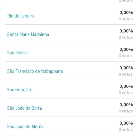
0 votos
0,00%
Rio de Janeiro
0 votos
0,00%
Santa Maria Madalena
0 votos
0,00%
São Fidélis
0 votos
0,00%
São Francisco de Itabapoana
0 votos
0,00%
São Gonçalo
0 votos
0,00%
São João da Barra
0 votos
0,00%
São João de Meriti
0 votos