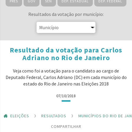
PRES
GOV
SEN
DEP. ESTADUAL
DEP. FEDERAL
Resultados da votação por município:
Resultado da votação para Carlos
Adriano no Rio de Janeiro
Veja como foi a votação para o candidato ao cargo de
Deputado Federal, Carlos Adriano (DC) em cada município do
estado do Rio de Janeiro nas Eleições 2018
07/10/2018
ELEIÇÕES
RESULTADOS
MUNICÍPIOS DO RIO DE JA
COMPARTILHAR