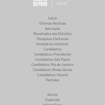
2018
Início
Últimas Notícias
Apuração
Resultados das Eleições
Pesquisas Eleitorais
Verdade ou mentira?
Candidatos
Candidatos: Presidente
Candidatos: São Paulo
Candidatos: Rio de Janeiro
Candidatos: Minas Gerais
Candidatos: Paraná
Partidos
Assine
Especiais
Infográficos