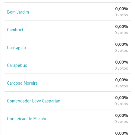
0,00%
Bom Jardim
0 votos
0,00%
Cambuci
0 votos
0,00%
Cantagalo
0 votos
0,00%
Carapebus
0 votos
0,00%
Cardoso Moreira
0 votos
0,00%
Comendador Levy Gasparian
0 votos
0,00%
Conceição de Macabu
0 votos
0,00%