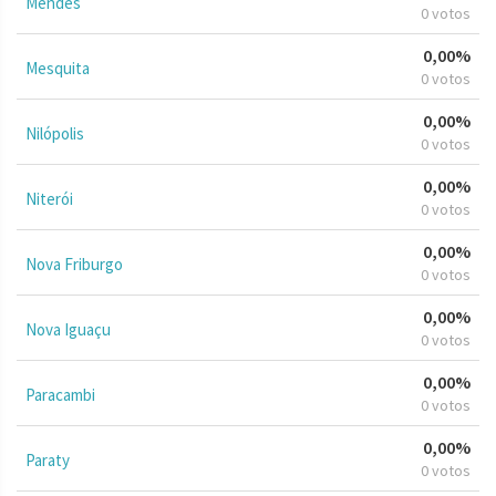
Mendes
0 votos
0,00%
Mesquita
0 votos
0,00%
Nilópolis
0 votos
0,00%
Niterói
0 votos
0,00%
Nova Friburgo
0 votos
0,00%
Nova Iguaçu
0 votos
0,00%
Paracambi
0 votos
0,00%
Paraty
0 votos