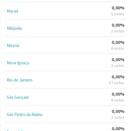
0,00%
Macaé
1 votos
0,00%
Nilópolis
1 votos
0,00%
Niterói
6 votos
0,00%
Nova Iguaçu
2 votos
0,00%
Rio de Janeiro
57 votos
0,00%
São Gonçalo
6 votos
0,00%
São Pedro da Aldeia
2 votos
0,00%