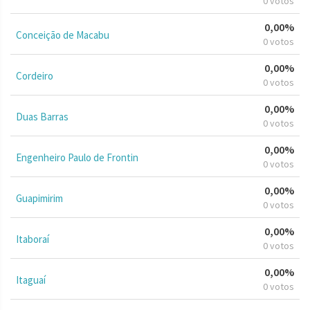
0 votos
0,00%
Conceição de Macabu
0 votos
0,00%
Cordeiro
0 votos
0,00%
Duas Barras
0 votos
0,00%
Engenheiro Paulo de Frontin
0 votos
0,00%
Guapimirim
0 votos
0,00%
Itaboraí
0 votos
0,00%
Itaguaí
0 votos