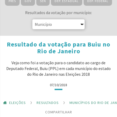
PRES
GOV
SEN
DEP. ESTADUAL
DEP. FEDERAL
Resultados da votação por município:
Resultado da votação para Buiu no
Rio de Janeiro
Veja como foi a votação para o candidato ao cargo de
Deputado Federal, Buiu (PPL) em cada município do estado
do Rio de Janeiro nas Eleições 2018
07/10/2018
ELEIÇÕES
RESULTADOS
MUNICÍPIOS DO RIO DE JA
COMPARTILHAR