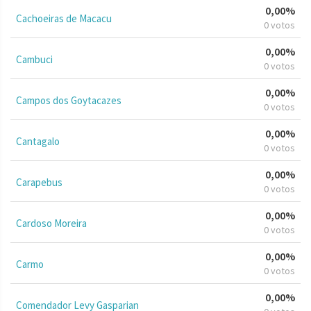
0,00%
Cachoeiras de Macacu
0 votos
0,00%
Cambuci
0 votos
0,00%
Campos dos Goytacazes
0 votos
0,00%
Cantagalo
0 votos
0,00%
Carapebus
0 votos
0,00%
Cardoso Moreira
0 votos
0,00%
Carmo
0 votos
0,00%
Comendador Levy Gasparian