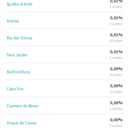
0,01%
Iguaba Grande
1 votos
0,01%
Itatiaia
2 votos
0,01%
Rio das Ostras
6 votos
0,01%
Silva Jardim
1 votos
0,00%
Belford Roxo
4 votos
0,00%
Cabo Frio
2 votos
0,00%
Casimiro de Abreu
1 votos
0,00%
Duque de Caxias
5 votos