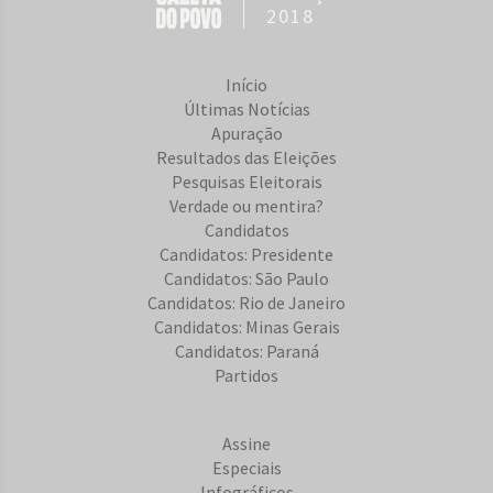
2018
Início
Últimas Notícias
Apuração
Resultados das Eleições
Pesquisas Eleitorais
Verdade ou mentira?
Candidatos
Candidatos: Presidente
Candidatos: São Paulo
Candidatos: Rio de Janeiro
Candidatos: Minas Gerais
Candidatos: Paraná
Partidos
Assine
Especiais
Infográficos