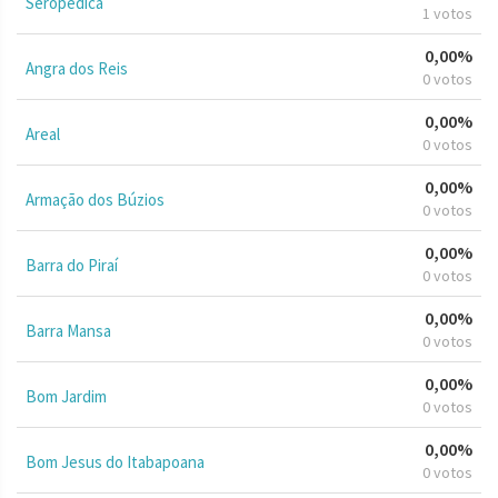
Seropédica
1 votos
0,00%
Angra dos Reis
0 votos
0,00%
Areal
0 votos
0,00%
Armação dos Búzios
0 votos
0,00%
Barra do Piraí
0 votos
0,00%
Barra Mansa
0 votos
0,00%
Bom Jardim
0 votos
0,00%
Bom Jesus do Itabapoana
0 votos