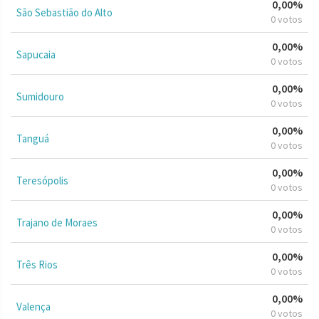
0,00%
São Sebastião do Alto
0 votos
0,00%
Sapucaia
0 votos
0,00%
Sumidouro
0 votos
0,00%
Tanguá
0 votos
0,00%
Teresópolis
0 votos
0,00%
Trajano de Moraes
0 votos
0,00%
Três Rios
0 votos
0,00%
Valença
0 votos