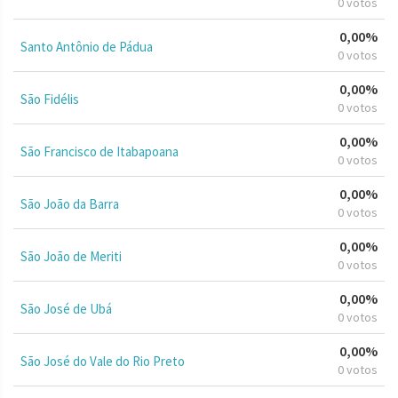
0 votos
0,00%
Santo Antônio de Pádua
0 votos
0,00%
São Fidélis
0 votos
0,00%
São Francisco de Itabapoana
0 votos
0,00%
São João da Barra
0 votos
0,00%
São João de Meriti
0 votos
0,00%
São José de Ubá
0 votos
0,00%
São José do Vale do Rio Preto
0 votos