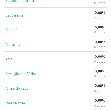
São João de Meriti
10 votos
0,00%
Saquarema
2 votos
0,00%
Aperibé
0 votos
0,00%
Araruama
0 votos
0,00%
Areal
0 votos
0,00%
Armação dos Búzios
0 votos
0,00%
Arraial do Cabo
0 votos
0,00%
Barra Mansa
0 votos