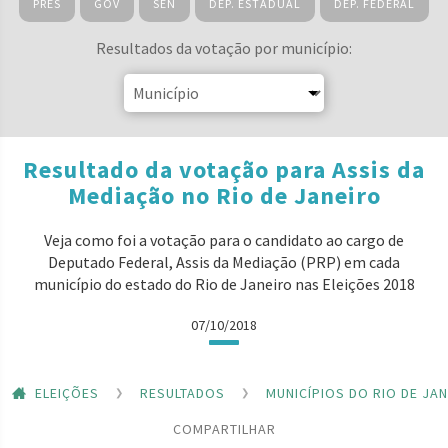
PRES
GOV
SEN
DEP. ESTADUAL
DEP. FEDERAL
Resultados da votação por município:
Resultado da votação para Assis da
Mediação no Rio de Janeiro
Veja como foi a votação para o candidato ao cargo de
Deputado Federal, Assis da Mediação (PRP) em cada
município do estado do Rio de Janeiro nas Eleições 2018
07/10/2018
ELEIÇÕES
RESULTADOS
MUNICÍPIOS DO RIO DE JA
COMPARTILHAR