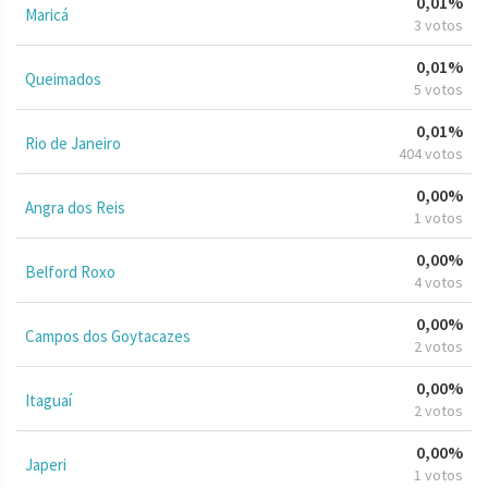
0,01%
Maricá
3 votos
0,01%
Queimados
5 votos
0,01%
Rio de Janeiro
404 votos
0,00%
Angra dos Reis
1 votos
0,00%
Belford Roxo
4 votos
0,00%
Campos dos Goytacazes
2 votos
0,00%
Itaguaí
2 votos
0,00%
Japeri
1 votos