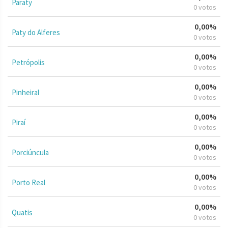
Paraty
0 votos
0,00%
Paty do Alferes
0 votos
0,00%
Petrópolis
0 votos
0,00%
Pinheiral
0 votos
0,00%
Piraí
0 votos
0,00%
Porciúncula
0 votos
0,00%
Porto Real
0 votos
0,00%
Quatis
0 votos