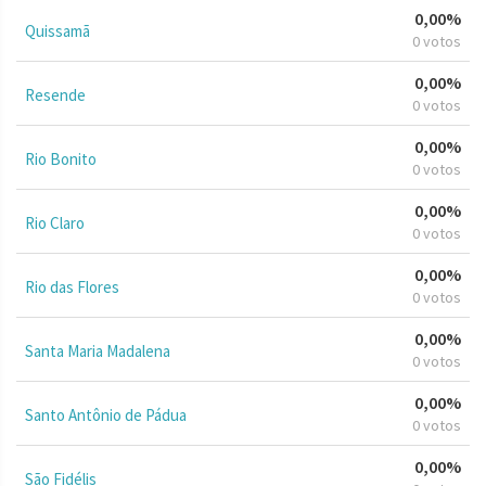
0,00%
Quissamã
0 votos
0,00%
Resende
0 votos
0,00%
Rio Bonito
0 votos
0,00%
Rio Claro
0 votos
0,00%
Rio das Flores
0 votos
0,00%
Santa Maria Madalena
0 votos
0,00%
Santo Antônio de Pádua
0 votos
0,00%
São Fidélis