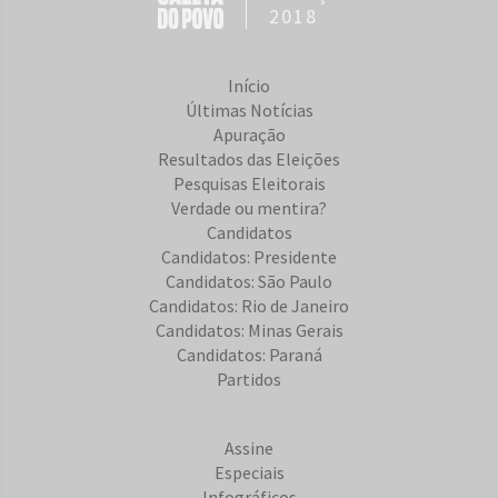
2018
Início
Últimas Notícias
Apuração
Resultados das Eleições
Pesquisas Eleitorais
Verdade ou mentira?
Candidatos
Candidatos: Presidente
Candidatos: São Paulo
Candidatos: Rio de Janeiro
Candidatos: Minas Gerais
Candidatos: Paraná
Partidos
Assine
Especiais
Infográficos