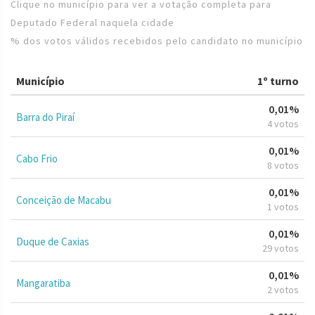
Clique no município para ver a votação completa para
Deputado Federal naquela cidade
% dos votos válidos recebidos pelo candidato no município
Município
1º turno
0,01%
Barra do Piraí
4 votos
0,01%
Cabo Frio
8 votos
0,01%
Conceição de Macabu
1 votos
0,01%
Duque de Caxias
29 votos
0,01%
Mangaratiba
2 votos