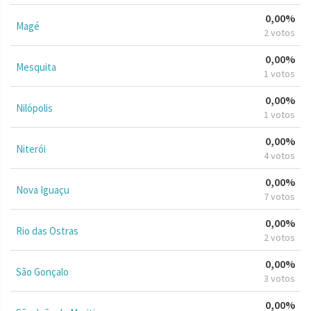
0,00%
Magé
2 votos
0,00%
Mesquita
1 votos
0,00%
Nilópolis
1 votos
0,00%
Niterói
4 votos
0,00%
Nova Iguaçu
7 votos
0,00%
Rio das Ostras
2 votos
0,00%
São Gonçalo
3 votos
0,00%