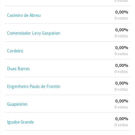
0 votos
0,00%
Casimiro de Abreu
0 votos
0,00%
Comendador Levy Gasparian
0 votos
0,00%
Cordeiro
0 votos
0,00%
Duas Barras
0 votos
0,00%
Engenheiro Paulo de Frontin
0 votos
0,00%
Guapimirim
0 votos
0,00%
Iguaba Grande
0 votos