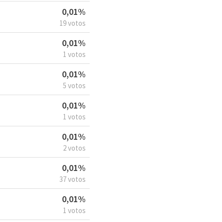
0,01%
19 votos
0,01%
1 votos
0,01%
5 votos
0,01%
1 votos
0,01%
2 votos
0,01%
37 votos
0,01%
1 votos