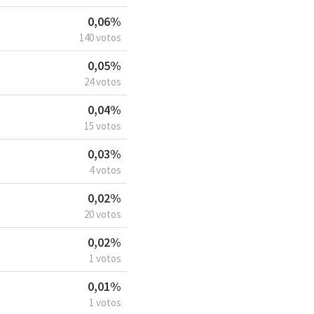
0,06%
140 votos
0,05%
24 votos
0,04%
15 votos
0,03%
4 votos
0,02%
20 votos
0,02%
1 votos
0,01%
1 votos