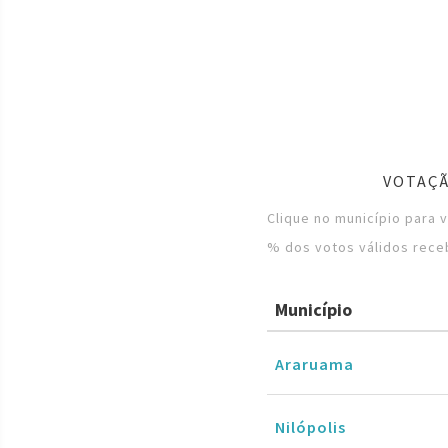
VOTAÇÃ
Clique no município para 
% dos votos válidos rece
Município
Araruama
Nilópolis