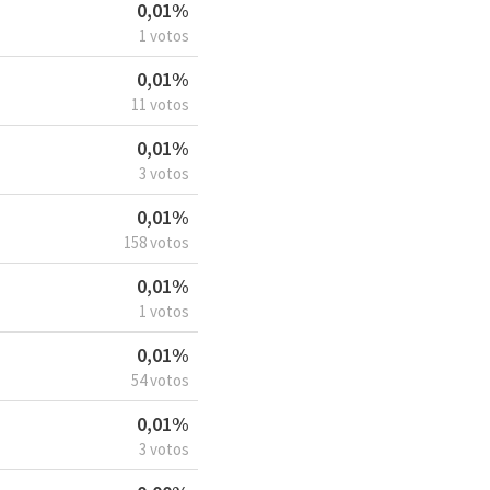
0,01%
1 votos
0,01%
11 votos
0,01%
3 votos
0,01%
158 votos
0,01%
1 votos
0,01%
54 votos
0,01%
3 votos