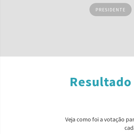
PRESIDENTE
Resultado 
Veja como foi a votação p
cad