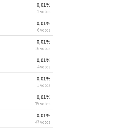
0,01%
2 votos
0,01%
6 votos
0,01%
16 votos
0,01%
4 votos
0,01%
1 votos
0,01%
35 votos
0,01%
47 votos