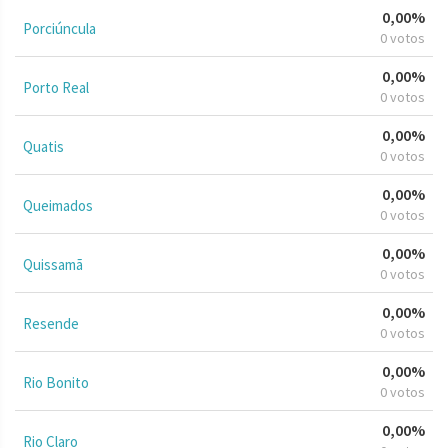
0,00%
Porciúncula
0 votos
0,00%
Porto Real
0 votos
0,00%
Quatis
0 votos
0,00%
Queimados
0 votos
0,00%
Quissamã
0 votos
0,00%
Resende
0 votos
0,00%
Rio Bonito
0 votos
0,00%
Rio Claro