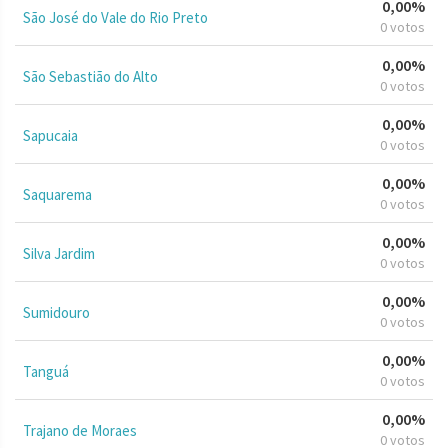
0,00%
São José do Vale do Rio Preto
0 votos
0,00%
São Sebastião do Alto
0 votos
0,00%
Sapucaia
0 votos
0,00%
Saquarema
0 votos
0,00%
Silva Jardim
0 votos
0,00%
Sumidouro
0 votos
0,00%
Tanguá
0 votos
0,00%
Trajano de Moraes
0 votos