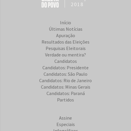
2018
Início
Últimas Notícias
Apuração
Resultados das Eleições
Pesquisas Eleitorais
Verdade ou mentira?
Candidatos
Candidatos: Presidente
Candidatos: São Paulo
Candidatos: Rio de Janeiro
Candidatos: Minas Gerais
Candidatos: Paraná
Partidos
Assine
Especiais
Infográficos