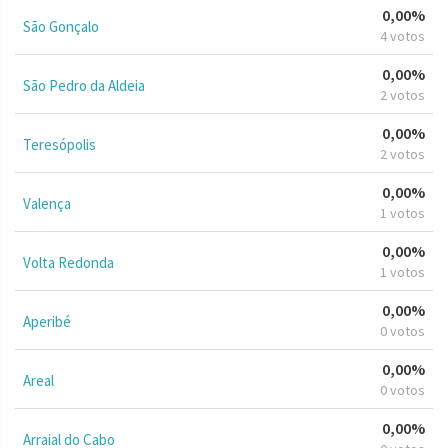
0,00%
São Gonçalo
4 votos
0,00%
São Pedro da Aldeia
2 votos
0,00%
Teresópolis
2 votos
0,00%
Valença
1 votos
0,00%
Volta Redonda
1 votos
0,00%
Aperibé
0 votos
0,00%
Areal
0 votos
0,00%
Arraial do Cabo