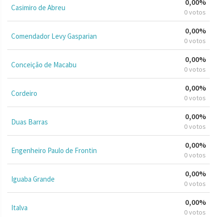
0,00%
Casimiro de Abreu
0 votos
0,00%
Comendador Levy Gasparian
0 votos
0,00%
Conceição de Macabu
0 votos
0,00%
Cordeiro
0 votos
0,00%
Duas Barras
0 votos
0,00%
Engenheiro Paulo de Frontin
0 votos
0,00%
Iguaba Grande
0 votos
0,00%
Italva
0 votos