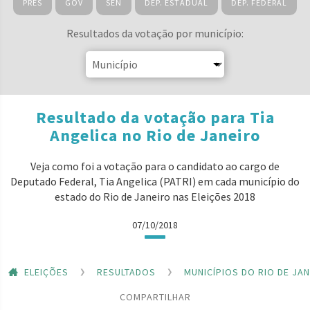
PRES
GOV
SEN
DEP. ESTADUAL
DEP. FEDERAL
Resultados da votação por município:
Resultado da votação para Tia
Angelica no Rio de Janeiro
Veja como foi a votação para o candidato ao cargo de
Deputado Federal, Tia Angelica (PATRI) em cada município do
estado do Rio de Janeiro nas Eleições 2018
07/10/2018
ELEIÇÕES
RESULTADOS
MUNICÍPIOS DO RIO DE JA
COMPARTILHAR