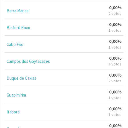
0,00%
Barra Mansa
2 votos
0,00%
Belford Roxo
1 votos
0,00%
Cabo Frio
1 votos
0,00%
Campos dos Goytacazes
4 votos
0,00%
Duque de Caxias
2 votos
0,00%
Guapimirim
1 votos
0,00%
Itaboraí
1 votos
0,00%