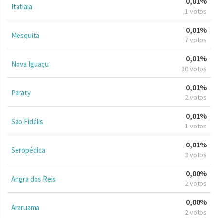
0,01%
Itatiaia
1 votos
0,01%
Mesquita
7 votos
0,01%
Nova Iguaçu
30 votos
0,01%
Paraty
2 votos
0,01%
São Fidélis
1 votos
0,01%
Seropédica
3 votos
0,00%
Angra dos Reis
2 votos
0,00%
Araruama
2 votos