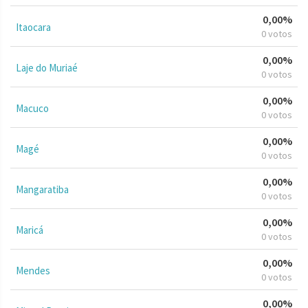
0,00%
Itaocara
0 votos
0,00%
Laje do Muriaé
0 votos
0,00%
Macuco
0 votos
0,00%
Magé
0 votos
0,00%
Mangaratiba
0 votos
0,00%
Maricá
0 votos
0,00%
Mendes
0 votos
0,00%