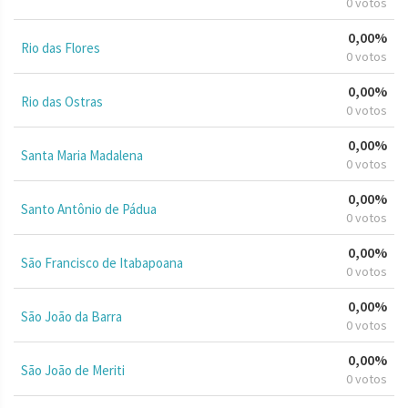
0 votos
0,00%
Rio das Flores
0 votos
0,00%
Rio das Ostras
0 votos
0,00%
Santa Maria Madalena
0 votos
0,00%
Santo Antônio de Pádua
0 votos
0,00%
São Francisco de Itabapoana
0 votos
0,00%
São João da Barra
0 votos
0,00%
São João de Meriti
0 votos