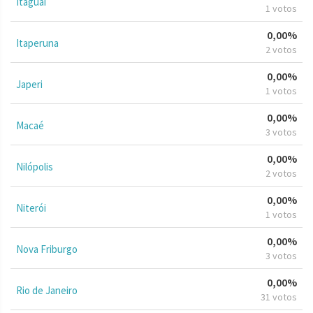
Itaguaí
1 votos
0,00%
Itaperuna
2 votos
0,00%
Japeri
1 votos
0,00%
Macaé
3 votos
0,00%
Nilópolis
2 votos
0,00%
Niterói
1 votos
0,00%
Nova Friburgo
3 votos
0,00%
Rio de Janeiro
31 votos