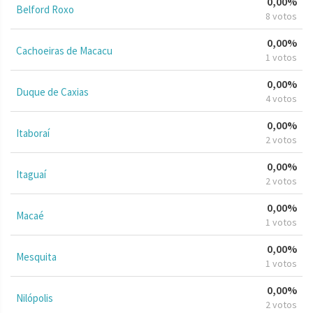
0,00%
Belford Roxo
8 votos
0,00%
Cachoeiras de Macacu
1 votos
0,00%
Duque de Caxias
4 votos
0,00%
Itaboraí
2 votos
0,00%
Itaguaí
2 votos
0,00%
Macaé
1 votos
0,00%
Mesquita
1 votos
0,00%
Nilópolis
2 votos