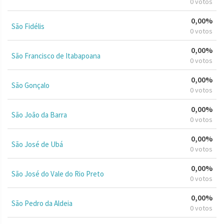
0 votos
0,00%
São Fidélis
0 votos
0,00%
São Francisco de Itabapoana
0 votos
0,00%
São Gonçalo
0 votos
0,00%
São João da Barra
0 votos
0,00%
São José de Ubá
0 votos
0,00%
São José do Vale do Rio Preto
0 votos
0,00%
São Pedro da Aldeia
0 votos