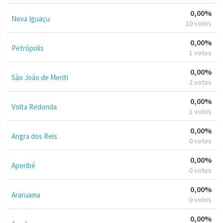
0,00%
Nova Iguaçu
10 votos
0,00%
Petrópolis
1 votos
0,00%
São João de Meriti
2 votos
0,00%
Volta Redonda
1 votos
0,00%
Angra dos Reis
0 votos
0,00%
Aperibé
0 votos
0,00%
Araruama
0 votos
0,00%