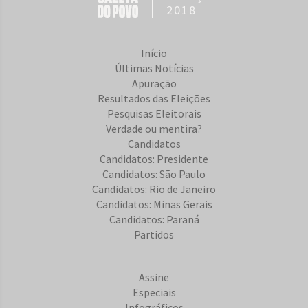
2018
Início
Últimas Notícias
Apuração
Resultados das Eleições
Pesquisas Eleitorais
Verdade ou mentira?
Candidatos
Candidatos: Presidente
Candidatos: São Paulo
Candidatos: Rio de Janeiro
Candidatos: Minas Gerais
Candidatos: Paraná
Partidos
Assine
Especiais
Infográficos