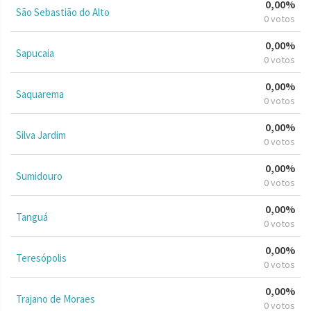
0,00%
São Sebastião do Alto
0 votos
0,00%
Sapucaia
0 votos
0,00%
Saquarema
0 votos
0,00%
Silva Jardim
0 votos
0,00%
Sumidouro
0 votos
0,00%
Tanguá
0 votos
0,00%
Teresópolis
0 votos
0,00%
Trajano de Moraes
0 votos