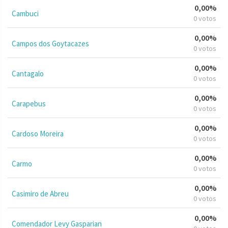
0,00%
Cambuci
0 votos
0,00%
Campos dos Goytacazes
0 votos
0,00%
Cantagalo
0 votos
0,00%
Carapebus
0 votos
0,00%
Cardoso Moreira
0 votos
0,00%
Carmo
0 votos
0,00%
Casimiro de Abreu
0 votos
0,00%
Comendador Levy Gasparian