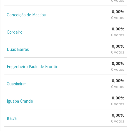
0 votos
0,00%
Conceição de Macabu
0 votos
0,00%
Cordeiro
0 votos
0,00%
Duas Barras
0 votos
0,00%
Engenheiro Paulo de Frontin
0 votos
0,00%
Guapimirim
0 votos
0,00%
Iguaba Grande
0 votos
0,00%
Italva
0 votos