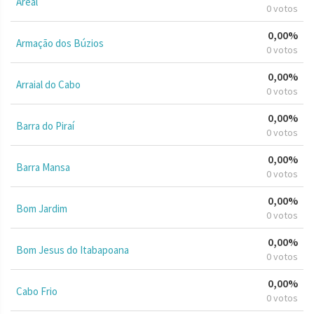
Areal
0 votos
0,00%
Armação dos Búzios
0 votos
0,00%
Arraial do Cabo
0 votos
0,00%
Barra do Piraí
0 votos
0,00%
Barra Mansa
0 votos
0,00%
Bom Jardim
0 votos
0,00%
Bom Jesus do Itabapoana
0 votos
0,00%
Cabo Frio
0 votos