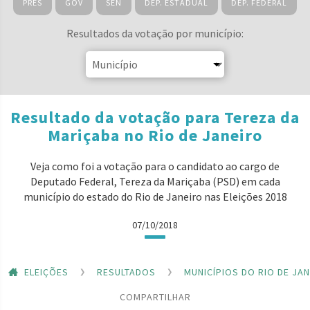
PRES
GOV
SEN
DEP. ESTADUAL
DEP. FEDERAL
Resultados da votação por município:
Resultado da votação para Tereza da
Mariçaba no Rio de Janeiro
Veja como foi a votação para o candidato ao cargo de
Deputado Federal, Tereza da Mariçaba (PSD) em cada
município do estado do Rio de Janeiro nas Eleições 2018
07/10/2018
ELEIÇÕES
RESULTADOS
MUNICÍPIOS DO RIO DE JA
COMPARTILHAR