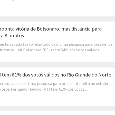
ponta vitória de Bolsonaro, mas distância para
ra 8 pontos
neste sábado (27) o resultado da última pesquisa para presidente
o turno. Jair Bolsonaro (PSL) tem 54% dos votos válidos,...
 tem 61% dos votos válidos no Rio Grande do Norte
o resultado da última pesquisa para presidente feita no estado
Norte. Fernando Haddad (PT) tem 61% dos votos...