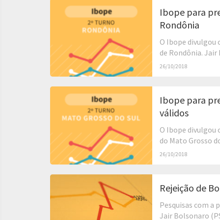
Ibope para pr
Rondônia
O Ibope divulgou 
de Rondônia. Jair
26/10/2018
Ibope para pr
válidos
O Ibope divulgou 
do Mato Grosso do
26/10/2018
Rejeição de B
Pesquisas com a 
Jair Bolsonaro (P