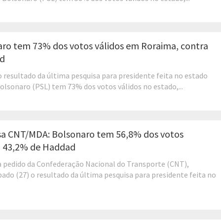
aro tem 73% dos votos válidos em Roraima, contra
d
o resultado da última pesquisa para presidente feita no estado
Bolsonaro (PSL) tem 73% dos votos válidos no estado,...
sa CNT/MDA: Bolsonaro tem 56,8% dos votos
ra 43,2% de Haddad
a pedido da Confederação Nacional do Transporte (CNT),
bado (27) o resultado da última pesquisa para presidente feita no