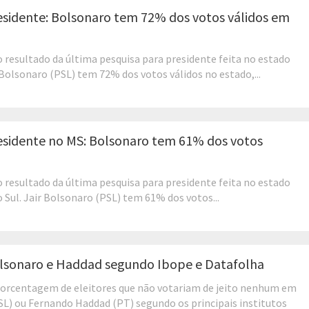
esidente: Bolsonaro tem 72% dos votos válidos em
o resultado da última pesquisa para presidente feita no estado
 Bolsonaro (PSL) tem 72% dos votos válidos no estado,...
esidente no MS: Bolsonaro tem 61% dos votos
o resultado da última pesquisa para presidente feita no estado
 Sul. Jair Bolsonaro (PSL) tem 61% dos votos...
olsonaro e Haddad segundo Ibope e Datafolha
porcentagem de eleitores que não votariam de jeito nenhum em
SL) ou Fernando Haddad (PT) segundo os principais institutos