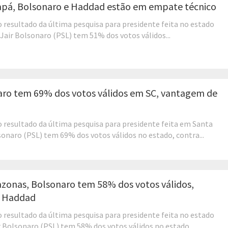
pá, Bolsonaro e Haddad estão em empate técnico
o resultado da última pesquisa para presidente feita no estado
 Jair Bolsonaro (PSL) tem 51% dos votos válidos...
aro tem 69% dos votos válidos em SC, vantagem de
o resultado da última pesquisa para presidente feita em Santa
sonaro (PSL) tem 69% dos votos válidos no estado, contra...
zonas, Bolsonaro tem 58% dos votos válidos,
e Haddad
o resultado da última pesquisa para presidente feita no estado
 Bolsonaro (PSL) tem 58% dos votos válidos no estado,...