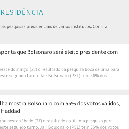
PRESIDÊNCIA
s pesquisas presidenciais de vários institutos. Confira!
aponta que Bolsonaro será eleito presidente com
neste domingo (28) o resultado da pesquisa boca de urna para
neste segundo turno. Jair Bolsonaro (PSL) tem 56% dos...
lha mostra Bolsonaro com 55% dos votos válidos,
e Haddad
gou neste sábado (27) o resultado da última pesquisa para
neste segundo turno. Jair Bolsonaro (PSL) tem 55% dos votos