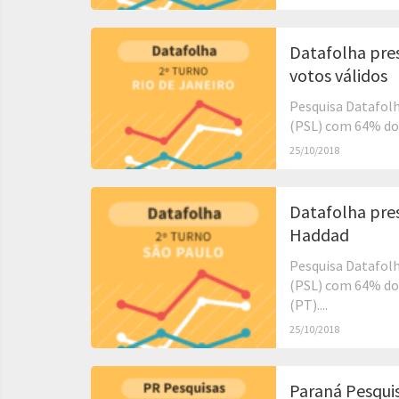
Datafolha pre
votos válidos
Pesquisa Datafolh
(PSL) com 64% dos
25/10/2018
Datafolha pre
Haddad
Pesquisa Datafolh
(PSL) com 64% do
(PT)....
25/10/2018
Paraná Pesqui