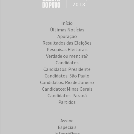
2018
Início
Últimas Notícias
Apuração
Resultados das Eleições
Pesquisas Eleitorais
Verdade ou mentira?
Candidatos
Candidatos: Presidente
Candidatos: São Paulo
Candidatos: Rio de Janeiro
Candidatos: Minas Gerais
Candidatos: Paraná
Partidos
Assine
Especiais
Infográficos