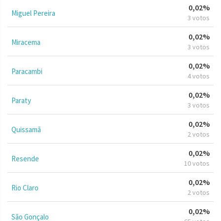
0,02%
Miguel Pereira
3 votos
0,02%
Miracema
3 votos
0,02%
Paracambi
4 votos
0,02%
Paraty
3 votos
0,02%
Quissamã
2 votos
0,02%
Resende
10 votos
0,02%
Rio Claro
2 votos
0,02%
São Gonçalo