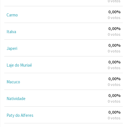
0 votos
0,00%
Carmo
0 votos
0,00%
Italva
0 votos
0,00%
Japeri
0 votos
0,00%
Laje do Muriaé
0 votos
0,00%
Macuco
0 votos
0,00%
Natividade
0 votos
0,00%
Paty do Alferes
0 votos