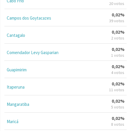
Cabo Frio
20 votos
0,02%
Campos dos Goytacazes
39 votos
0,02%
Cantagalo
2 votos
0,02%
Comendador Levy Gasparian
1 votos
0,02%
Guapimirim
4 votos
0,02%
Itaperuna
11 votos
0,02%
Mangaratiba
5 votos
0,02%
Maricá
8 votos