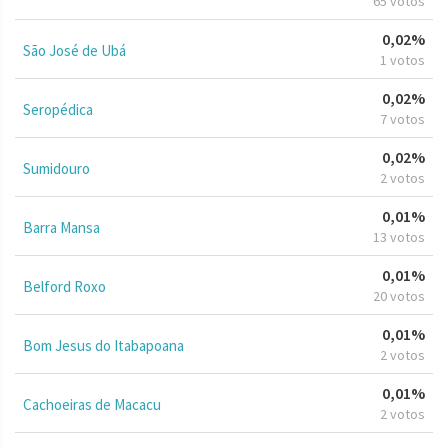
65 votos
0,02%
São José de Ubá
1 votos
0,02%
Seropédica
7 votos
0,02%
Sumidouro
2 votos
0,01%
Barra Mansa
13 votos
0,01%
Belford Roxo
20 votos
0,01%
Bom Jesus do Itabapoana
2 votos
0,01%
Cachoeiras de Macacu
2 votos