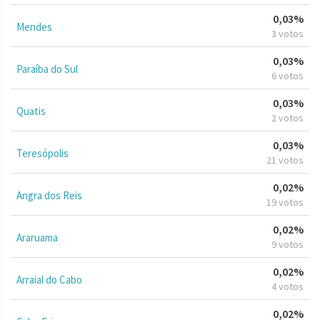
0,03%
Mendes
3 votos
0,03%
Paraíba do Sul
6 votos
0,03%
Quatis
2 votos
0,03%
Teresópolis
21 votos
0,02%
Angra dos Reis
19 votos
0,02%
Araruama
9 votos
0,02%
Arraial do Cabo
4 votos
0,02%