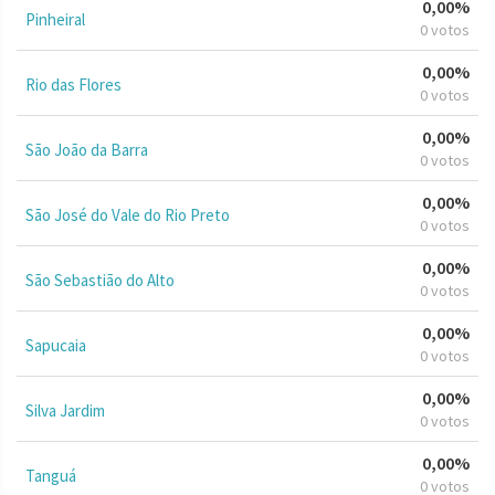
0,00%
Pinheiral
0 votos
0,00%
Rio das Flores
0 votos
0,00%
São João da Barra
0 votos
0,00%
São José do Vale do Rio Preto
0 votos
0,00%
São Sebastião do Alto
0 votos
0,00%
Sapucaia
0 votos
0,00%
Silva Jardim
0 votos
0,00%
Tanguá
0 votos