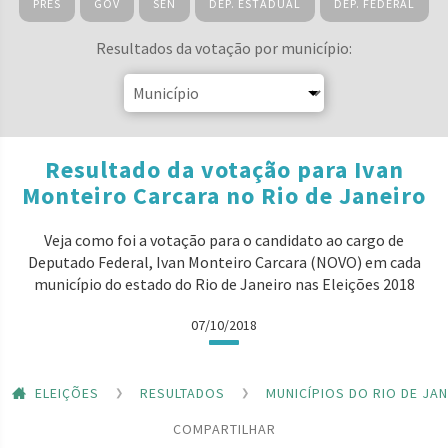
PRES
GOV
SEN
DEP. ESTADUAL
DEP. FEDERAL
Resultados da votação por município:
Resultado da votação para Ivan
Monteiro Carcara no Rio de Janeiro
Veja como foi a votação para o candidato ao cargo de
Deputado Federal, Ivan Monteiro Carcara (NOVO) em cada
município do estado do Rio de Janeiro nas Eleições 2018
07/10/2018
ELEIÇÕES
RESULTADOS
MUNICÍPIOS DO RIO DE JA
COMPARTILHAR