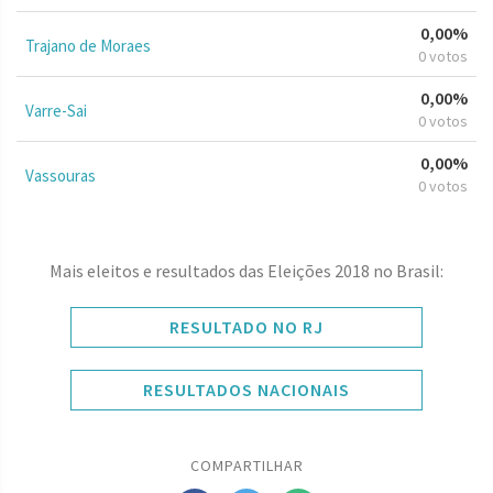
0,00%
Trajano de Moraes
0 votos
0,00%
Varre-Sai
0 votos
0,00%
Vassouras
0 votos
Mais eleitos e resultados das Eleições 2018 no Brasil:
RESULTADO NO RJ
RESULTADOS NACIONAIS
COMPARTILHAR