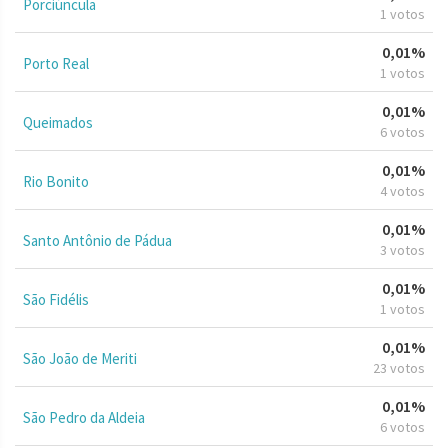
Porciúncula
1 votos
0,01%
Porto Real
1 votos
0,01%
Queimados
6 votos
0,01%
Rio Bonito
4 votos
0,01%
Santo Antônio de Pádua
3 votos
0,01%
São Fidélis
1 votos
0,01%
São João de Meriti
23 votos
0,01%
São Pedro da Aldeia
6 votos