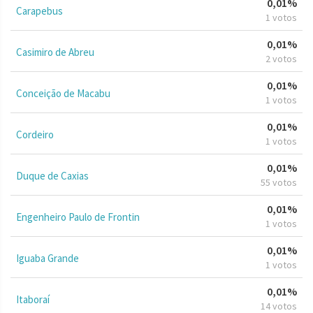
0,01%
Carapebus
1 votos
0,01%
Casimiro de Abreu
2 votos
0,01%
Conceição de Macabu
1 votos
0,01%
Cordeiro
1 votos
0,01%
Duque de Caxias
55 votos
0,01%
Engenheiro Paulo de Frontin
1 votos
0,01%
Iguaba Grande
1 votos
0,01%
Itaboraí
14 votos