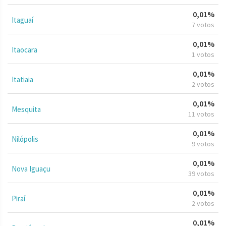
0,01%
Itaguaí
7 votos
0,01%
Itaocara
1 votos
0,01%
Itatiaia
2 votos
0,01%
Mesquita
11 votos
0,01%
Nilópolis
9 votos
0,01%
Nova Iguaçu
39 votos
0,01%
Piraí
2 votos
0,01%