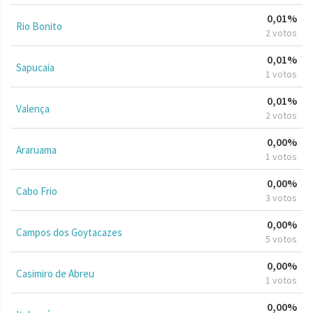
0,01%
Rio Bonito
2 votos
0,01%
Sapucaia
1 votos
0,01%
Valença
2 votos
0,00%
Araruama
1 votos
0,00%
Cabo Frio
3 votos
0,00%
Campos dos Goytacazes
5 votos
0,00%
Casimiro de Abreu
1 votos
0,00%