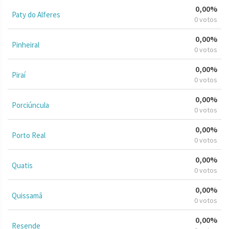
0,00%
Paty do Alferes
0 votos
0,00%
Pinheiral
0 votos
0,00%
Piraí
0 votos
0,00%
Porciúncula
0 votos
0,00%
Porto Real
0 votos
0,00%
Quatis
0 votos
0,00%
Quissamã
0 votos
0,00%
Resende