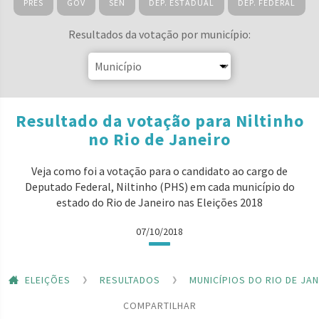
PRES
GOV
SEN
DEP. ESTADUAL
DEP. FEDERAL
Resultados da votação por município:
Resultado da votação para Niltinho
no Rio de Janeiro
Veja como foi a votação para o candidato ao cargo de
Deputado Federal, Niltinho (PHS) em cada município do
estado do Rio de Janeiro nas Eleições 2018
07/10/2018
ELEIÇÕES
RESULTADOS
MUNICÍPIOS DO RIO DE JA
COMPARTILHAR