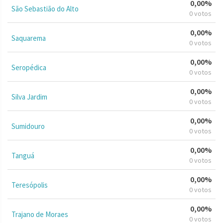
0,00%
São Sebastião do Alto
0 votos
0,00%
Saquarema
0 votos
0,00%
Seropédica
0 votos
0,00%
Silva Jardim
0 votos
0,00%
Sumidouro
0 votos
0,00%
Tanguá
0 votos
0,00%
Teresópolis
0 votos
0,00%
Trajano de Moraes
0 votos