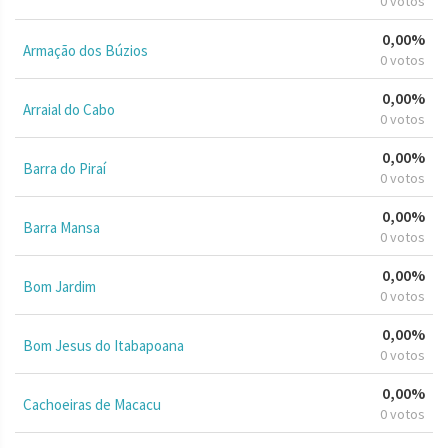
0 votos
0,00%
Armação dos Búzios
0 votos
0,00%
Arraial do Cabo
0 votos
0,00%
Barra do Piraí
0 votos
0,00%
Barra Mansa
0 votos
0,00%
Bom Jardim
0 votos
0,00%
Bom Jesus do Itabapoana
0 votos
0,00%
Cachoeiras de Macacu
0 votos