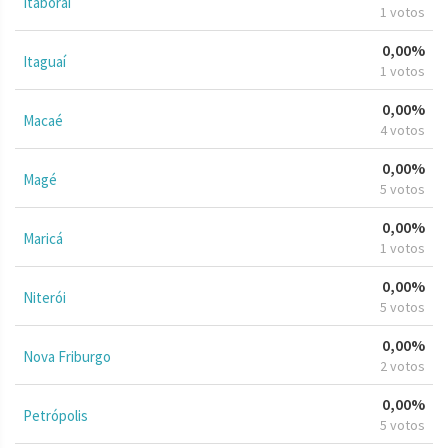
Itaboraí
1 votos
0,00%
Itaguaí
1 votos
0,00%
Macaé
4 votos
0,00%
Magé
5 votos
0,00%
Maricá
1 votos
0,00%
Niterói
5 votos
0,00%
Nova Friburgo
2 votos
0,00%
Petrópolis
5 votos