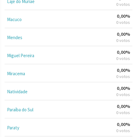
Laje do Muriaé
0 votos
0,00%
Macuco
0 votos
0,00%
Mendes
0 votos
0,00%
Miguel Pereira
0 votos
0,00%
Miracema
0 votos
0,00%
Natividade
0 votos
0,00%
Paraíba do Sul
0 votos
0,00%
Paraty
0 votos