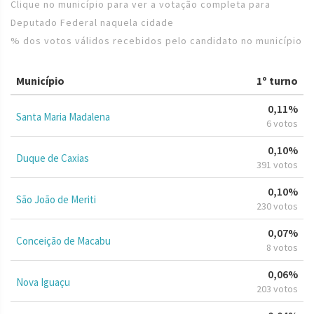
Clique no município para ver a votação completa para
Deputado Federal naquela cidade
% dos votos válidos recebidos pelo candidato no município
Município
1º turno
0,11%
Santa Maria Madalena
6 votos
0,10%
Duque de Caxias
391 votos
0,10%
São João de Meriti
230 votos
0,07%
Conceição de Macabu
8 votos
0,06%
Nova Iguaçu
203 votos