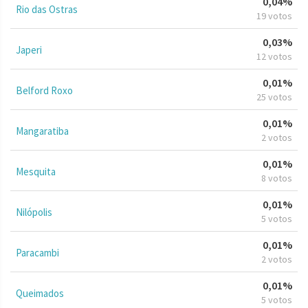
0,04%
Rio das Ostras
19 votos
0,03%
Japeri
12 votos
0,01%
Belford Roxo
25 votos
0,01%
Mangaratiba
2 votos
0,01%
Mesquita
8 votos
0,01%
Nilópolis
5 votos
0,01%
Paracambi
2 votos
0,01%
Queimados
5 votos