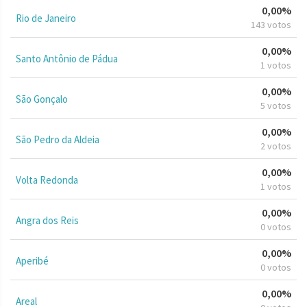
0,00%
Rio de Janeiro
143 votos
0,00%
Santo Antônio de Pádua
1 votos
0,00%
São Gonçalo
5 votos
0,00%
São Pedro da Aldeia
2 votos
0,00%
Volta Redonda
1 votos
0,00%
Angra dos Reis
0 votos
0,00%
Aperibé
0 votos
0,00%
Areal