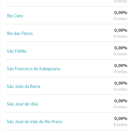
0 votos
0,00%
Rio Claro
0 votos
0,00%
Rio das Flores
0 votos
0,00%
São Fidélis
0 votos
0,00%
São Francisco de Itabapoana
0 votos
0,00%
São João da Barra
0 votos
0,00%
São José de Ubá
0 votos
0,00%
São José do Vale do Rio Preto
0 votos