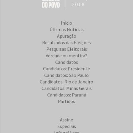
2018
Início
Últimas Notícias
Apuração
Resultados das Eleições
Pesquisas Eleitorais
Verdade ou mentira?
Candidatos
Candidatos: Presidente
Candidatos: São Paulo
Candidatos: Rio de Janeiro
Candidatos: Minas Gerais
Candidatos: Paraná
Partidos
Assine
Especiais
Infográficos