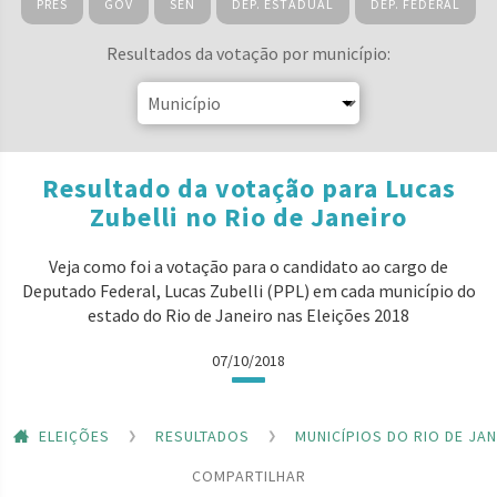
PRES
GOV
SEN
DEP. ESTADUAL
DEP. FEDERAL
Resultados da votação por município:
Resultado da votação para Lucas
Zubelli no Rio de Janeiro
Veja como foi a votação para o candidato ao cargo de
Deputado Federal, Lucas Zubelli (PPL) em cada município do
estado do Rio de Janeiro nas Eleições 2018
07/10/2018
ELEIÇÕES
RESULTADOS
MUNICÍPIOS DO RIO DE JA
COMPARTILHAR