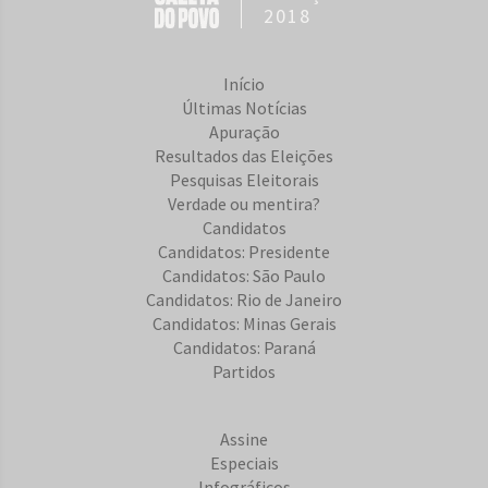
2018
Início
Últimas Notícias
Apuração
Resultados das Eleições
Pesquisas Eleitorais
Verdade ou mentira?
Candidatos
Candidatos: Presidente
Candidatos: São Paulo
Candidatos: Rio de Janeiro
Candidatos: Minas Gerais
Candidatos: Paraná
Partidos
Assine
Especiais
Infográficos