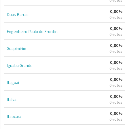
0 votos
0,00%
Duas Barras
0 votos
0,00%
Engenheiro Paulo de Frontin
0 votos
0,00%
Guapimirim
0 votos
0,00%
Iguaba Grande
0 votos
0,00%
Itaguaí
0 votos
0,00%
Italva
0 votos
0,00%
Itaocara
0 votos