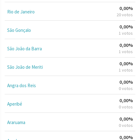
0,00%
Rio de Janeiro
20 votos
0,00%
São Gonçalo
1 votos
0,00%
São João da Barra
1 votos
0,00%
São João de Meriti
1 votos
0,00%
Angra dos Reis
0 votos
0,00%
Aperibé
0 votos
0,00%
Araruama
0 votos
0,00%