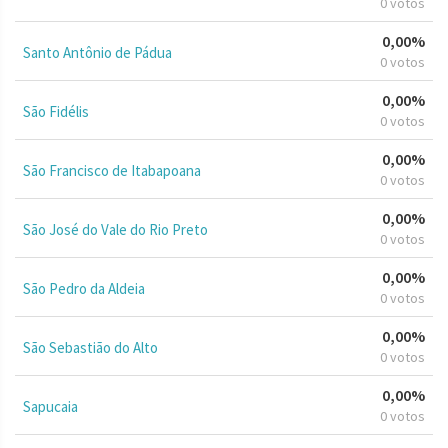
0 votos
0,00%
Santo Antônio de Pádua
0 votos
0,00%
São Fidélis
0 votos
0,00%
São Francisco de Itabapoana
0 votos
0,00%
São José do Vale do Rio Preto
0 votos
0,00%
São Pedro da Aldeia
0 votos
0,00%
São Sebastião do Alto
0 votos
0,00%
Sapucaia
0 votos