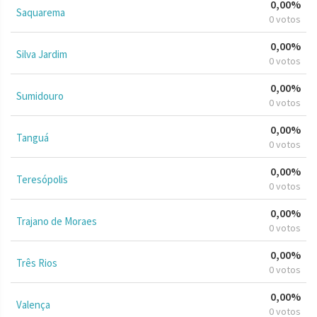
0,00%
Saquarema
0 votos
0,00%
Silva Jardim
0 votos
0,00%
Sumidouro
0 votos
0,00%
Tanguá
0 votos
0,00%
Teresópolis
0 votos
0,00%
Trajano de Moraes
0 votos
0,00%
Três Rios
0 votos
0,00%
Valença
0 votos