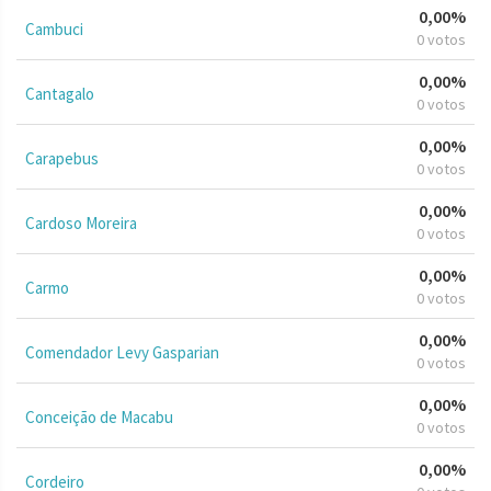
0,00%
Cambuci
0 votos
0,00%
Cantagalo
0 votos
0,00%
Carapebus
0 votos
0,00%
Cardoso Moreira
0 votos
0,00%
Carmo
0 votos
0,00%
Comendador Levy Gasparian
0 votos
0,00%
Conceição de Macabu
0 votos
0,00%
Cordeiro