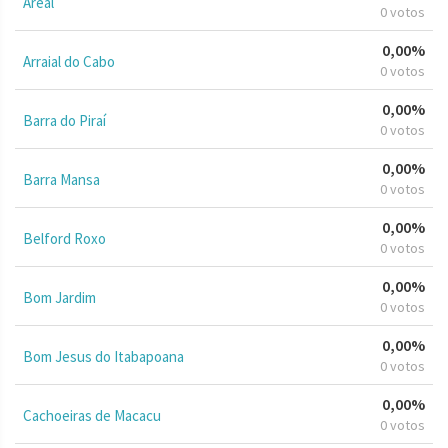
Areal
0 votos
0,00%
Arraial do Cabo
0 votos
0,00%
Barra do Piraí
0 votos
0,00%
Barra Mansa
0 votos
0,00%
Belford Roxo
0 votos
0,00%
Bom Jardim
0 votos
0,00%
Bom Jesus do Itabapoana
0 votos
0,00%
Cachoeiras de Macacu
0 votos