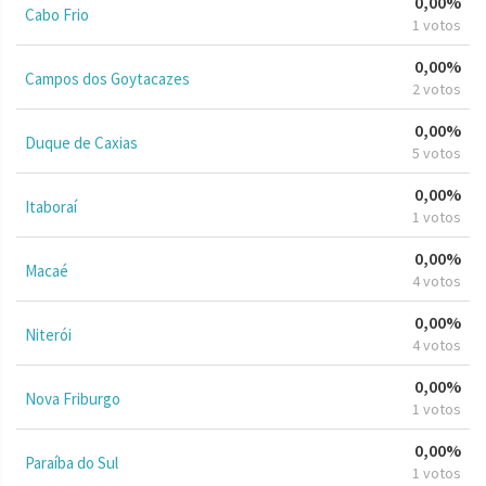
0,00%
Cabo Frio
1 votos
0,00%
Campos dos Goytacazes
2 votos
0,00%
Duque de Caxias
5 votos
0,00%
Itaboraí
1 votos
0,00%
Macaé
4 votos
0,00%
Niterói
4 votos
0,00%
Nova Friburgo
1 votos
0,00%
Paraíba do Sul
1 votos