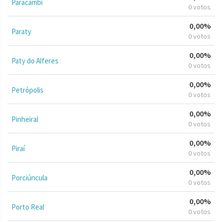
Paracambi
0 votos
0,00%
Paraty
0 votos
0,00%
Paty do Alferes
0 votos
0,00%
Petrópolis
0 votos
0,00%
Pinheiral
0 votos
0,00%
Piraí
0 votos
0,00%
Porciúncula
0 votos
0,00%
Porto Real
0 votos