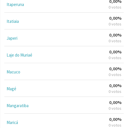
0,00%
Itaperuna
0 votos
0,00%
Itatiaia
0 votos
0,00%
Japeri
0 votos
0,00%
Laje do Muriaé
0 votos
0,00%
Macuco
0 votos
0,00%
Magé
0 votos
0,00%
Mangaratiba
0 votos
0,00%
Maricá
0 votos