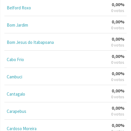
0,00%
Belford Roxo
0 votos
0,00%
Bom Jardim
0 votos
0,00%
Bom Jesus do Itabapoana
0 votos
0,00%
Cabo Frio
0 votos
0,00%
Cambuci
0 votos
0,00%
Cantagalo
0 votos
0,00%
Carapebus
0 votos
0,00%
Cardoso Moreira