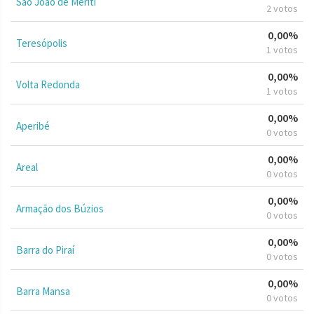
São João de Meriti
2 votos
0,00%
Teresópolis
1 votos
0,00%
Volta Redonda
1 votos
0,00%
Aperibé
0 votos
0,00%
Areal
0 votos
0,00%
Armação dos Búzios
0 votos
0,00%
Barra do Piraí
0 votos
0,00%
Barra Mansa
0 votos