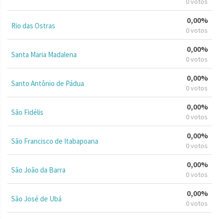
0 votos
0,00%
Rio das Ostras
0 votos
0,00%
Santa Maria Madalena
0 votos
0,00%
Santo Antônio de Pádua
0 votos
0,00%
São Fidélis
0 votos
0,00%
São Francisco de Itabapoana
0 votos
0,00%
São João da Barra
0 votos
0,00%
São José de Ubá
0 votos