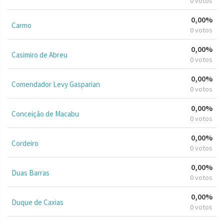
0 votos
0,00%
Carmo
0 votos
0,00%
Casimiro de Abreu
0 votos
0,00%
Comendador Levy Gasparian
0 votos
0,00%
Conceição de Macabu
0 votos
0,00%
Cordeiro
0 votos
0,00%
Duas Barras
0 votos
0,00%
Duque de Caxias
0 votos