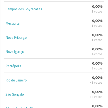
0,00%
Campos dos Goytacazes
1 votos
0,00%
Mesquita
1 votos
0,00%
Nova Friburgo
1 votos
0,00%
Nova Iguaçu
4 votos
0,00%
Petrópolis
2 votos
0,00%
Rio de Janeiro
43 votos
0,00%
São Gonçalo
18 votos
0,00%