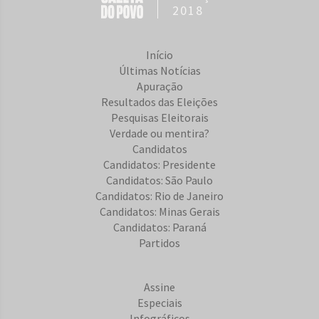
2018
Início
Últimas Notícias
Apuração
Resultados das Eleições
Pesquisas Eleitorais
Verdade ou mentira?
Candidatos
Candidatos: Presidente
Candidatos: São Paulo
Candidatos: Rio de Janeiro
Candidatos: Minas Gerais
Candidatos: Paraná
Partidos
Assine
Especiais
Infográficos