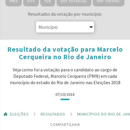
PRES
GOV
SEN
DEP. ESTADUAL
DEP. FEDERAL
Resultados da votação por município:
Resultado da votação para Marcelo
Cerqueira no Rio de Janeiro
Veja como foi a votação para o candidato ao cargo de
Deputado Federal, Marcelo Cerqueira (PMN) em cada
município do estado do Rio de Janeiro nas Eleições 2018
07/10/2018
ELEIÇÕES
RESULTADOS
MUNICÍPIOS DO RIO DE JA
COMPARTILHAR