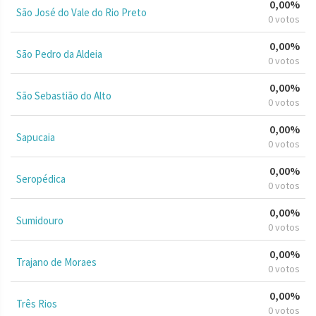
0,00%
São José do Vale do Rio Preto
0 votos
0,00%
São Pedro da Aldeia
0 votos
0,00%
São Sebastião do Alto
0 votos
0,00%
Sapucaia
0 votos
0,00%
Seropédica
0 votos
0,00%
Sumidouro
0 votos
0,00%
Trajano de Moraes
0 votos
0,00%
Três Rios
0 votos