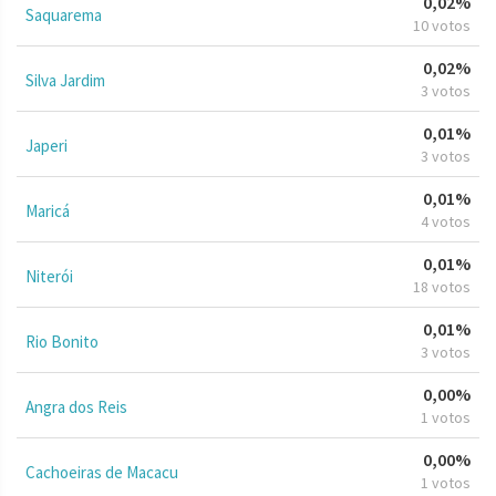
0,02%
Saquarema
10 votos
0,02%
Silva Jardim
3 votos
0,01%
Japeri
3 votos
0,01%
Maricá
4 votos
0,01%
Niterói
18 votos
0,01%
Rio Bonito
3 votos
0,00%
Angra dos Reis
1 votos
0,00%
Cachoeiras de Macacu
1 votos