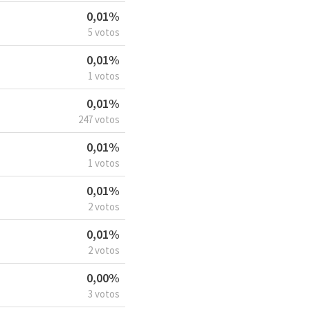
0,01%
5 votos
0,01%
1 votos
0,01%
247 votos
0,01%
1 votos
0,01%
2 votos
0,01%
2 votos
0,00%
3 votos