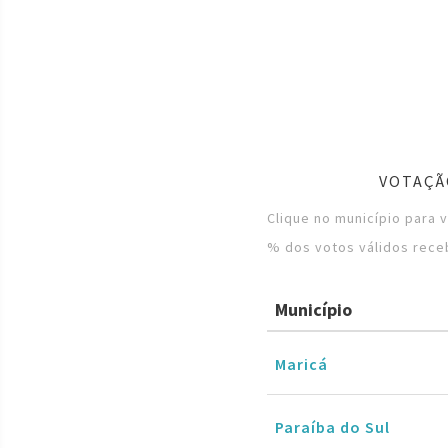
VOTAÇÃ
Clique no município para 
% dos votos válidos rece
Município
Maricá
Paraíba do Sul