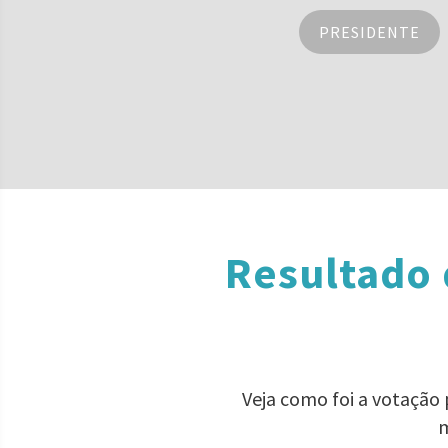
PRESIDENTE
Resultado 
Veja como foi a votação
m