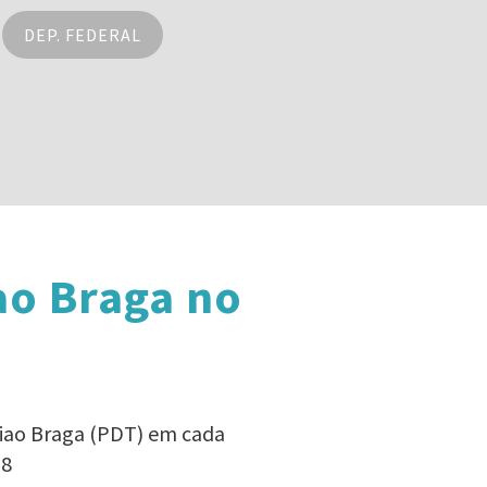
DEP. FEDERAL
ao Braga no
miao Braga (PDT) em cada
18