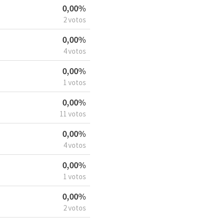
0,00%
2 votos
0,00%
4 votos
0,00%
1 votos
0,00%
11 votos
0,00%
4 votos
0,00%
1 votos
0,00%
2 votos