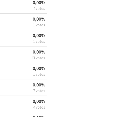
0,00%
4 votos
0,00%
1 votos
0,00%
1 votos
0,00%
13 votos
0,00%
1 votos
0,00%
7 votos
0,00%
4 votos