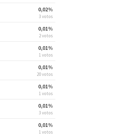
0,02%
3 votos
0,01%
2 votos
0,01%
1 votos
0,01%
20 votos
0,01%
1 votos
0,01%
3 votos
0,01%
1 votos