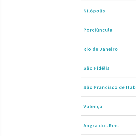
Nilópolis
Porciúncula
Rio de Janeiro
São Fidélis
São Francisco de It
Valença
Angra dos Reis