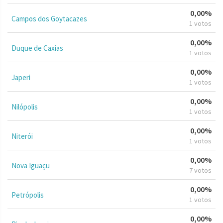
0,00%
Campos dos Goytacazes
1 votos
0,00%
Duque de Caxias
1 votos
0,00%
Japeri
1 votos
0,00%
Nilópolis
1 votos
0,00%
Niterói
1 votos
0,00%
Nova Iguaçu
7 votos
0,00%
Petrópolis
1 votos
0,00%