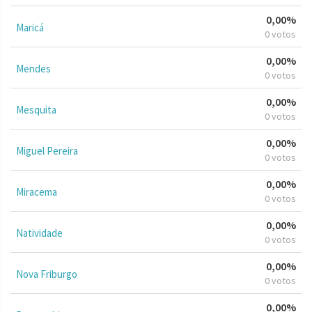
0,00%
Maricá
0 votos
0,00%
Mendes
0 votos
0,00%
Mesquita
0 votos
0,00%
Miguel Pereira
0 votos
0,00%
Miracema
0 votos
0,00%
Natividade
0 votos
0,00%
Nova Friburgo
0 votos
0,00%