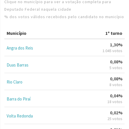
Clique no município para ver a votação completa para
Deputado Federal naquela cidade
% dos votos válidos recebidos pelo candidato no município
Município
1º turno
1,30%
Angra dos Reis
1.045 votos
0,08%
Duas Barras
5 votos
0,08%
Rio Claro
8 votos
0,04%
Barra do Piraí
18 votos
0,02%
Volta Redonda
25 votos