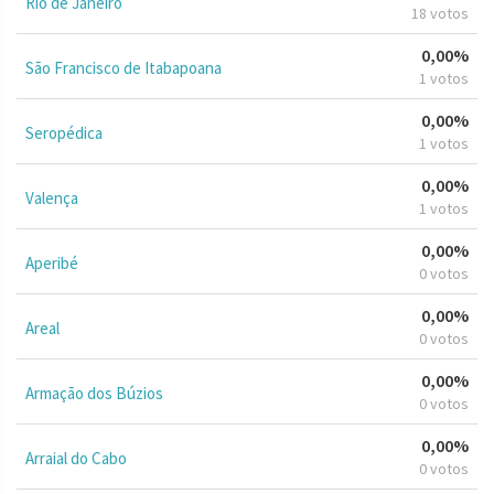
Rio de Janeiro
18 votos
0,00%
São Francisco de Itabapoana
1 votos
0,00%
Seropédica
1 votos
0,00%
Valença
1 votos
0,00%
Aperibé
0 votos
0,00%
Areal
0 votos
0,00%
Armação dos Búzios
0 votos
0,00%
Arraial do Cabo
0 votos