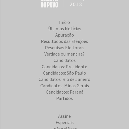
2018
Início
Últimas Notícias
Apuração
Resultados das Eleições
Pesquisas Eleitorais
Verdade ou mentira?
Candidatos
Candidatos: Presidente
Candidatos: São Paulo
Candidatos: Rio de Janeiro
Candidatos: Minas Gerais
Candidatos: Paraná
Partidos
Assine
Especiais
Infográficos