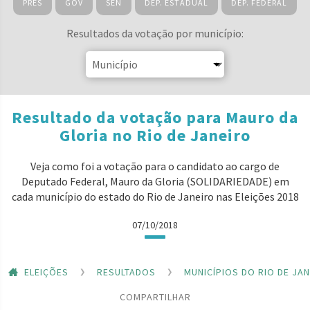
PRES
GOV
SEN
DEP. ESTADUAL
DEP. FEDERAL
Resultados da votação por município:
Resultado da votação para Mauro da
Gloria no Rio de Janeiro
Veja como foi a votação para o candidato ao cargo de
Deputado Federal, Mauro da Gloria (SOLIDARIEDADE) em
cada município do estado do Rio de Janeiro nas Eleições 2018
07/10/2018
ELEIÇÕES
RESULTADOS
MUNICÍPIOS DO RIO DE JA
COMPARTILHAR