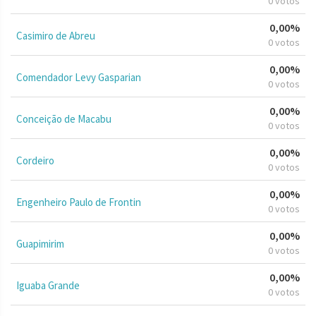
0 votos
0,00%
Casimiro de Abreu
0 votos
0,00%
Comendador Levy Gasparian
0 votos
0,00%
Conceição de Macabu
0 votos
0,00%
Cordeiro
0 votos
0,00%
Engenheiro Paulo de Frontin
0 votos
0,00%
Guapimirim
0 votos
0,00%
Iguaba Grande
0 votos