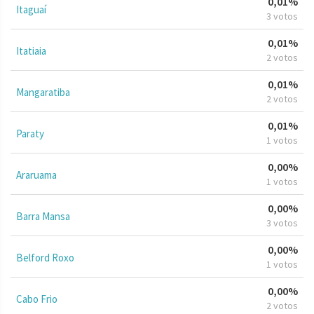
0,01%
Itaguaí
3 votos
0,01%
Itatiaia
2 votos
0,01%
Mangaratiba
2 votos
0,01%
Paraty
1 votos
0,00%
Araruama
1 votos
0,00%
Barra Mansa
3 votos
0,00%
Belford Roxo
1 votos
0,00%
Cabo Frio
2 votos