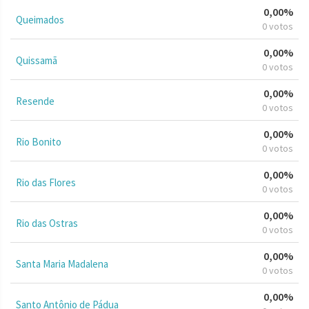
0,00%
Queimados
0 votos
0,00%
Quissamã
0 votos
0,00%
Resende
0 votos
0,00%
Rio Bonito
0 votos
0,00%
Rio das Flores
0 votos
0,00%
Rio das Ostras
0 votos
0,00%
Santa Maria Madalena
0 votos
0,00%
Santo Antônio de Pádua