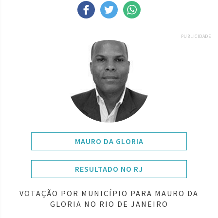
PUBLICIDADE
MAURO DA GLORIA
RESULTADO NO RJ
VOTAÇÃO POR MUNICÍPIO PARA MAURO DA
GLORIA NO RIO DE JANEIRO