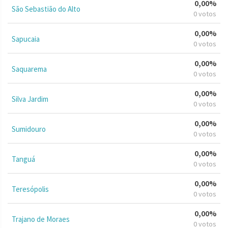
0,00%
São Sebastião do Alto
0 votos
0,00%
Sapucaia
0 votos
0,00%
Saquarema
0 votos
0,00%
Silva Jardim
0 votos
0,00%
Sumidouro
0 votos
0,00%
Tanguá
0 votos
0,00%
Teresópolis
0 votos
0,00%
Trajano de Moraes
0 votos