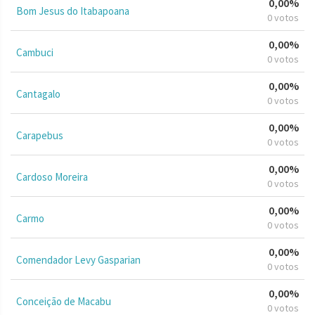
0,00%
Bom Jesus do Itabapoana
0 votos
0,00%
Cambuci
0 votos
0,00%
Cantagalo
0 votos
0,00%
Carapebus
0 votos
0,00%
Cardoso Moreira
0 votos
0,00%
Carmo
0 votos
0,00%
Comendador Levy Gasparian
0 votos
0,00%
Conceição de Macabu
0 votos