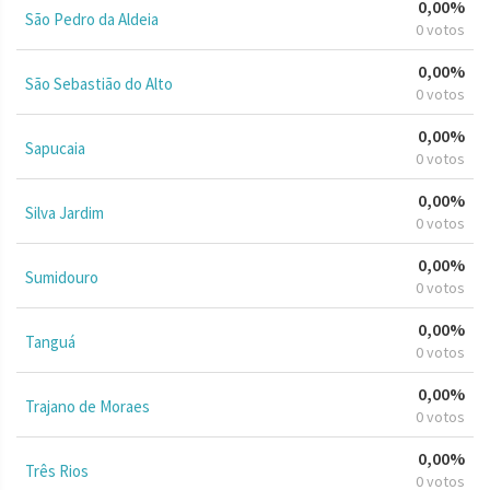
0,00%
São Pedro da Aldeia
0 votos
0,00%
São Sebastião do Alto
0 votos
0,00%
Sapucaia
0 votos
0,00%
Silva Jardim
0 votos
0,00%
Sumidouro
0 votos
0,00%
Tanguá
0 votos
0,00%
Trajano de Moraes
0 votos
0,00%
Três Rios
0 votos