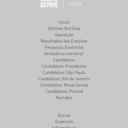
2018
Início
Últimas Notícias
Apuração
Resultados das Eleições
Pesquisas Eleitorais
Verdade ou mentira?
Candidatos
Candidatos: Presidente
Candidatos: São Paulo
Candidatos: Rio de Janeiro
Candidatos: Minas Gerais
Candidatos: Paraná
Partidos
Assine
Especiais
Infográficos