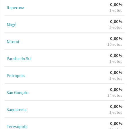
0,00%
Itaperuna
1 votos
0,00%
Magé
5 votos
0,00%
Niterói
10 votos
0,00%
Paraíba do Sul
1 votos
0,00%
Petrópolis
1 votos
0,00%
São Gonçalo
14 votos
0,00%
Saquarema
1 votos
0,00%
Teresópolis