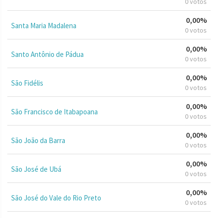
0 votos
0,00%
Santa Maria Madalena
0 votos
0,00%
Santo Antônio de Pádua
0 votos
0,00%
São Fidélis
0 votos
0,00%
São Francisco de Itabapoana
0 votos
0,00%
São João da Barra
0 votos
0,00%
São José de Ubá
0 votos
0,00%
São José do Vale do Rio Preto
0 votos