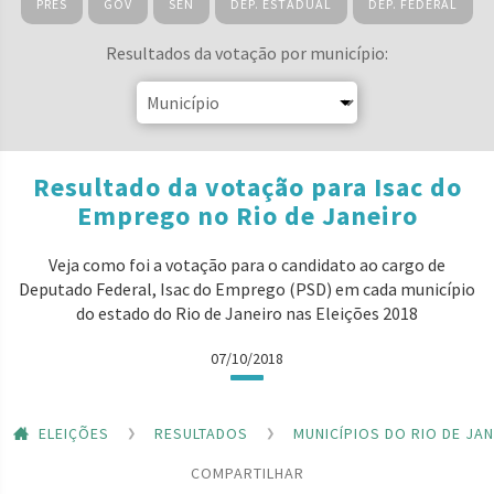
PRES
GOV
SEN
DEP. ESTADUAL
DEP. FEDERAL
Resultados da votação por município:
Resultado da votação para Isac do
Emprego no Rio de Janeiro
Veja como foi a votação para o candidato ao cargo de
Deputado Federal, Isac do Emprego (PSD) em cada município
do estado do Rio de Janeiro nas Eleições 2018
07/10/2018
ELEIÇÕES
RESULTADOS
MUNICÍPIOS DO RIO DE JA
COMPARTILHAR