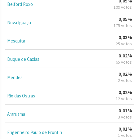
0,05%
Belford Roxo
109 votos
0,05%
Nova Iguaçu
175 votos
0,03%
Mesquita
25 votos
0,02%
Duque de Caxias
65 votos
0,02%
Mendes
2 votos
0,02%
Rio das Ostras
12 votos
0,01%
Araruama
3 votos
0,01%
Engenheiro Paulo de Frontin
1 votos