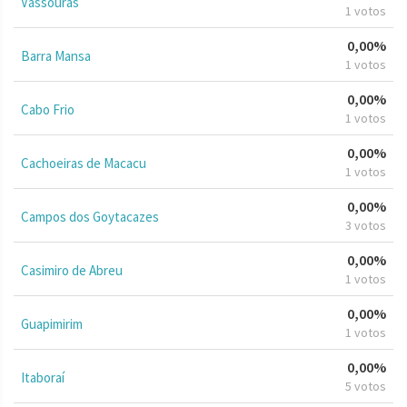
Vassouras
1 votos
0,00%
Barra Mansa
1 votos
0,00%
Cabo Frio
1 votos
0,00%
Cachoeiras de Macacu
1 votos
0,00%
Campos dos Goytacazes
3 votos
0,00%
Casimiro de Abreu
1 votos
0,00%
Guapimirim
1 votos
0,00%
Itaboraí
5 votos