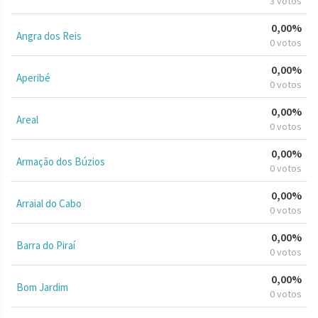
3 votos
0,00%
Angra dos Reis
0 votos
0,00%
Aperibé
0 votos
0,00%
Areal
0 votos
0,00%
Armação dos Búzios
0 votos
0,00%
Arraial do Cabo
0 votos
0,00%
Barra do Piraí
0 votos
0,00%
Bom Jardim
0 votos