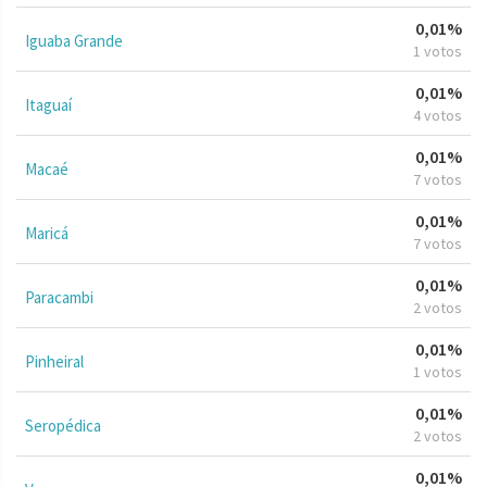
0,01%
Iguaba Grande
1 votos
0,01%
Itaguaí
4 votos
0,01%
Macaé
7 votos
0,01%
Maricá
7 votos
0,01%
Paracambi
2 votos
0,01%
Pinheiral
1 votos
0,01%
Seropédica
2 votos
0,01%