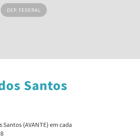
DEP. FEDERAL
 dos Santos
dos Santos (AVANTE) em cada
18