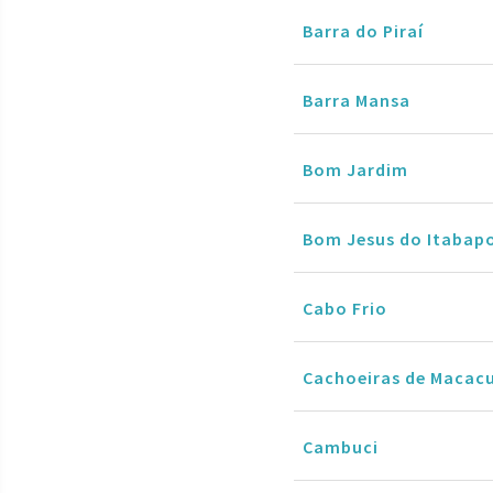
Barra do Piraí
Barra Mansa
Bom Jardim
Bom Jesus do Itabap
Cabo Frio
Cachoeiras de Macac
Cambuci