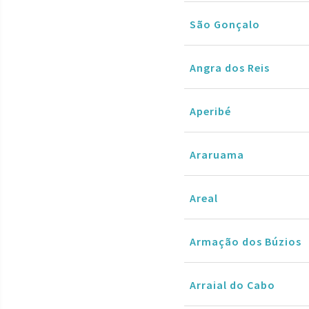
São Gonçalo
Angra dos Reis
Aperibé
Araruama
Areal
Armação dos Búzios
Arraial do Cabo