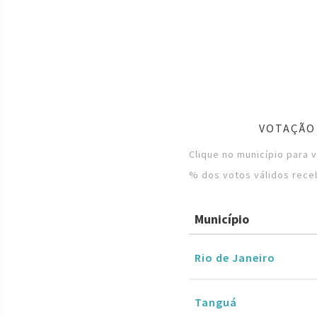
VOTAÇÃO 
Clique no município para 
% dos votos válidos rece
Município
Rio de Janeiro
Tanguá