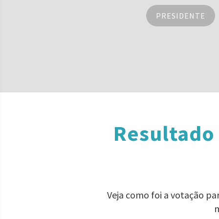
PRESIDENTE
Resultado 
Veja como foi a votação pa
m