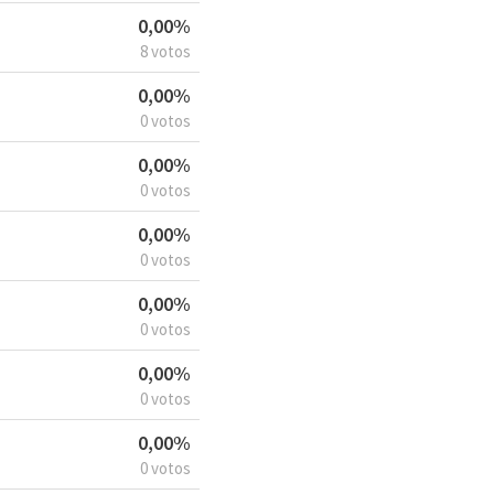
0,00%
8 votos
0,00%
0 votos
0,00%
0 votos
0,00%
0 votos
0,00%
0 votos
0,00%
0 votos
0,00%
0 votos