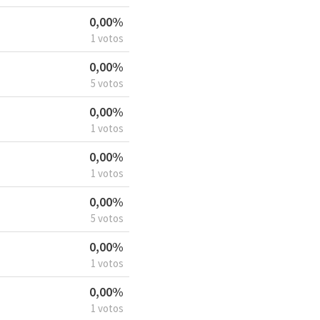
0,00%
1 votos
0,00%
5 votos
0,00%
1 votos
0,00%
1 votos
0,00%
5 votos
0,00%
1 votos
0,00%
1 votos