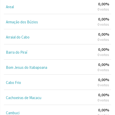
0,00%
Areal
0 votos
0,00%
Armação dos Búzios
0 votos
0,00%
Arraial do Cabo
0 votos
0,00%
Barra do Piraí
0 votos
0,00%
Bom Jesus do Itabapoana
0 votos
0,00%
Cabo Frio
0 votos
0,00%
Cachoeiras de Macacu
0 votos
0,00%
Cambuci