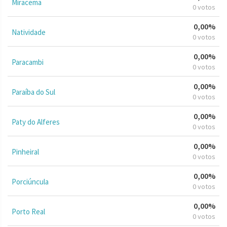
Miracema
0 votos
0,00%
Natividade
0 votos
0,00%
Paracambi
0 votos
0,00%
Paraíba do Sul
0 votos
0,00%
Paty do Alferes
0 votos
0,00%
Pinheiral
0 votos
0,00%
Porciúncula
0 votos
0,00%
Porto Real
0 votos