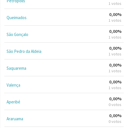
Petrópolis
1 votos
0,00%
Queimados
1 votos
0,00%
São Gonçalo
1 votos
0,00%
São Pedro da Aldeia
1 votos
0,00%
Saquarema
1 votos
0,00%
Valença
1 votos
0,00%
Aperibé
0 votos
0,00%
Araruama
0 votos