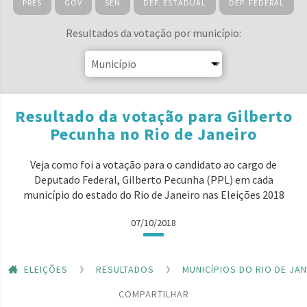
PRES
GOV
SEN
DEP. ESTADUAL
DEP. FEDERAL
Resultados da votação por município:
Resultado da votação para Gilberto
Pecunha no Rio de Janeiro
Veja como foi a votação para o candidato ao cargo de
Deputado Federal, Gilberto Pecunha (PPL) em cada
município do estado do Rio de Janeiro nas Eleições 2018
07/10/2018
ELEIÇÕES
RESULTADOS
MUNICÍPIOS DO RIO DE JA
COMPARTILHAR