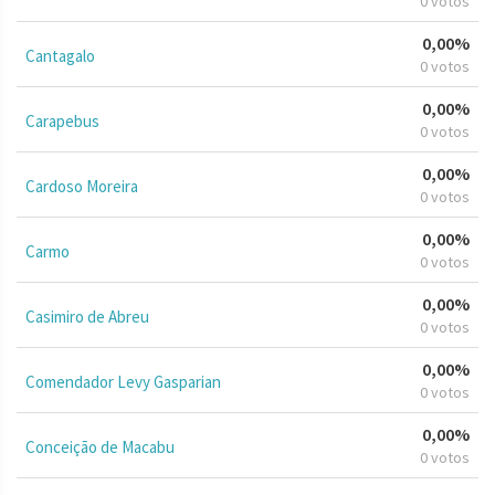
0 votos
0,00%
Cantagalo
0 votos
0,00%
Carapebus
0 votos
0,00%
Cardoso Moreira
0 votos
0,00%
Carmo
0 votos
0,00%
Casimiro de Abreu
0 votos
0,00%
Comendador Levy Gasparian
0 votos
0,00%
Conceição de Macabu
0 votos