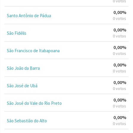
0 votos
0,00%
Santo Antônio de Pádua
0 votos
0,00%
São Fidélis
0 votos
0,00%
São Francisco de Itabapoana
0 votos
0,00%
São João da Barra
0 votos
0,00%
São José de Ubá
0 votos
0,00%
São José do Vale do Rio Preto
0 votos
0,00%
São Sebastião do Alto
0 votos