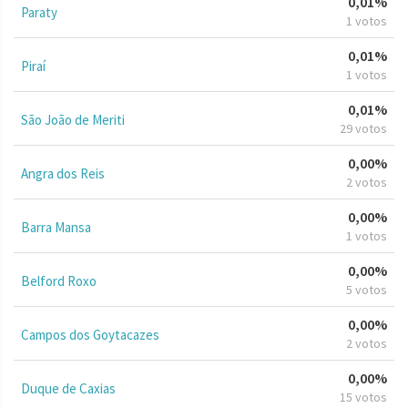
0,01%
Paraty
1 votos
0,01%
Piraí
1 votos
0,01%
São João de Meriti
29 votos
0,00%
Angra dos Reis
2 votos
0,00%
Barra Mansa
1 votos
0,00%
Belford Roxo
5 votos
0,00%
Campos dos Goytacazes
2 votos
0,00%
Duque de Caxias
15 votos