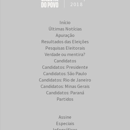
2018
Início
Últimas Notícias
Apuração
Resultados das Eleições
Pesquisas Eleitorais
Verdade ou mentira?
Candidatos
Candidatos: Presidente
Candidatos: São Paulo
Candidatos: Rio de Janeiro
Candidatos: Minas Gerais
Candidatos: Paraná
Partidos
Assine
Especiais
Infográficos