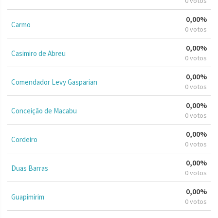
0 votos
0,00%
Carmo
0 votos
0,00%
Casimiro de Abreu
0 votos
0,00%
Comendador Levy Gasparian
0 votos
0,00%
Conceição de Macabu
0 votos
0,00%
Cordeiro
0 votos
0,00%
Duas Barras
0 votos
0,00%
Guapimirim
0 votos