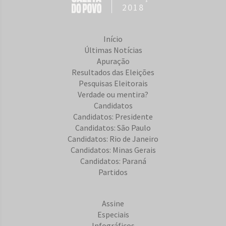
2018
Início
Últimas Notícias
Apuração
Resultados das Eleições
Pesquisas Eleitorais
Verdade ou mentira?
Candidatos
Candidatos: Presidente
Candidatos: São Paulo
Candidatos: Rio de Janeiro
Candidatos: Minas Gerais
Candidatos: Paraná
Partidos
Assine
Especiais
Infográficos