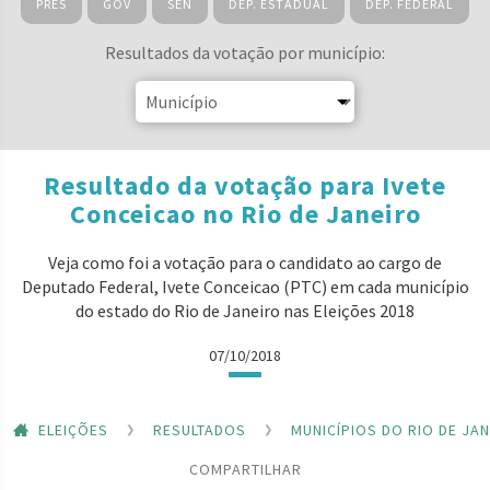
PRES
GOV
SEN
DEP. ESTADUAL
DEP. FEDERAL
Resultados da votação por município:
Resultado da votação para Ivete
Conceicao no Rio de Janeiro
Veja como foi a votação para o candidato ao cargo de
Deputado Federal, Ivete Conceicao (PTC) em cada município
do estado do Rio de Janeiro nas Eleições 2018
07/10/2018
ELEIÇÕES
RESULTADOS
MUNICÍPIOS DO RIO DE JA
COMPARTILHAR