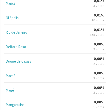
0,01%
Maricá
3 votos
0,01%
Nilópolis
10 votos
0,01%
Rio de Janeiro
158 votos
0,00%
Belford Roxo
2 votos
0,00%
Duque de Caxias
2 votos
0,00%
Macaé
3 votos
0,00%
Magé
3 votos
0,00%
Mangaratiba
1 votos