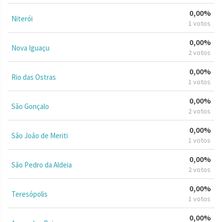
0,00%
Niterói
1 votos
0,00%
Nova Iguaçu
2 votos
0,00%
Rio das Ostras
1 votos
0,00%
São Gonçalo
2 votos
0,00%
São João de Meriti
1 votos
0,00%
São Pedro da Aldeia
2 votos
0,00%
Teresópolis
1 votos
0,00%