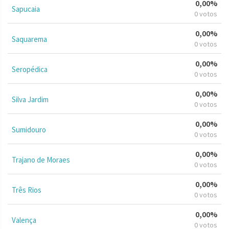
0,00%
Sapucaia
0 votos
0,00%
Saquarema
0 votos
0,00%
Seropédica
0 votos
0,00%
Silva Jardim
0 votos
0,00%
Sumidouro
0 votos
0,00%
Trajano de Moraes
0 votos
0,00%
Três Rios
0 votos
0,00%
Valença
0 votos