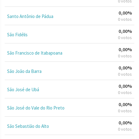
0 votos
0,00%
Santo Antônio de Pádua
0 votos
0,00%
São Fidélis
0 votos
0,00%
São Francisco de Itabapoana
0 votos
0,00%
São João da Barra
0 votos
0,00%
São José de Ubá
0 votos
0,00%
São José do Vale do Rio Preto
0 votos
0,00%
São Sebastião do Alto
0 votos