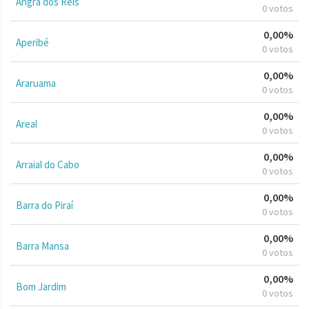
Angra dos Reis
0 votos
0,00%
Aperibé
0 votos
0,00%
Araruama
0 votos
0,00%
Areal
0 votos
0,00%
Arraial do Cabo
0 votos
0,00%
Barra do Piraí
0 votos
0,00%
Barra Mansa
0 votos
0,00%
Bom Jardim
0 votos