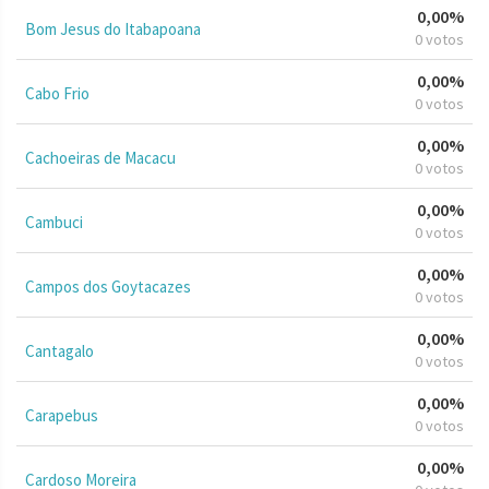
0,00%
Bom Jesus do Itabapoana
0 votos
0,00%
Cabo Frio
0 votos
0,00%
Cachoeiras de Macacu
0 votos
0,00%
Cambuci
0 votos
0,00%
Campos dos Goytacazes
0 votos
0,00%
Cantagalo
0 votos
0,00%
Carapebus
0 votos
0,00%
Cardoso Moreira