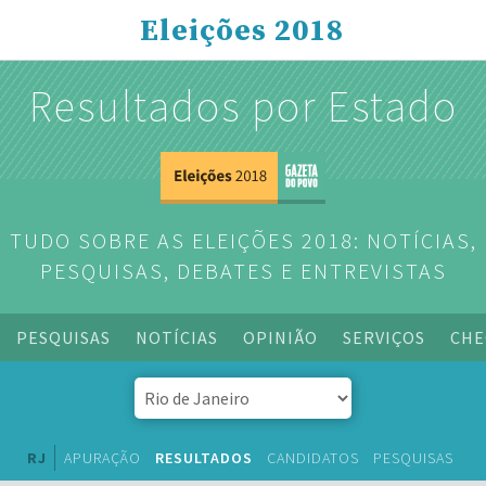
Eleições 2018
Resultados por Estado
TUDO SOBRE AS ELEIÇÕES 2018: NOTÍCIAS,
PESQUISAS, DEBATES E ENTREVISTAS
PESQUISAS
NOTÍCIAS
OPINIÃO
SERVIÇOS
CHE
RJ
APURAÇÃO
RESULTADOS
CANDIDATOS
PESQUISAS