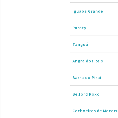
Iguaba Grande
Paraty
Tanguá
Angra dos Reis
Barra do Piraí
Belford Roxo
Cachoeiras de Macac