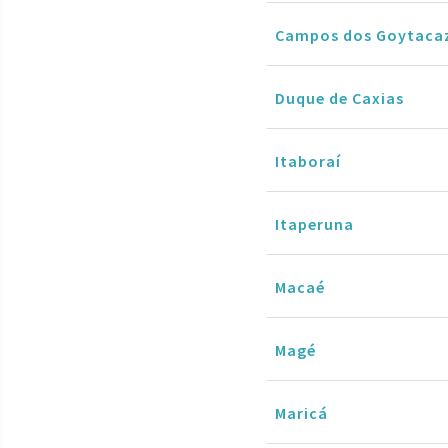
Campos dos Goytaca
Duque de Caxias
Itaboraí
Itaperuna
Macaé
Magé
Maricá