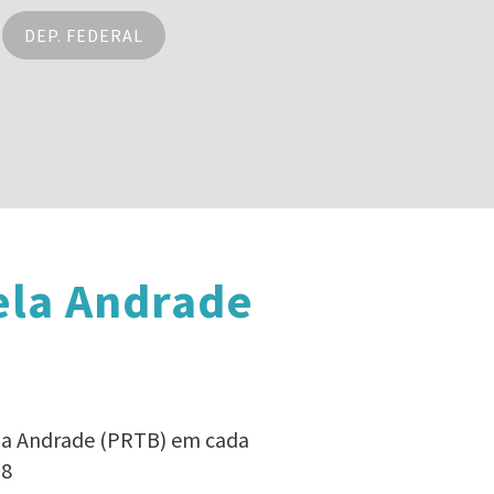
DEP. FEDERAL
ela Andrade
ela Andrade (PRTB) em cada
18