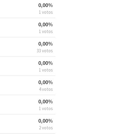
0,00%
1 votos
0,00%
1 votos
0,00%
33 votos
0,00%
1 votos
0,00%
4 votos
0,00%
1 votos
0,00%
2 votos