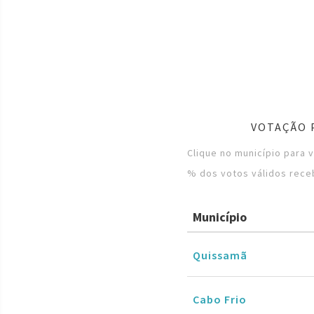
VOTAÇÃO 
Clique no município para 
% dos votos válidos rece
Município
Quissamã
Cabo Frio