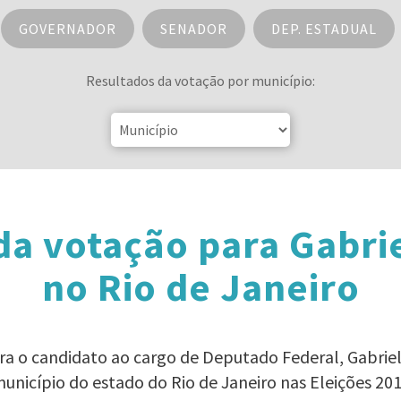
GOVERNADOR
SENADOR
DEP. ESTADUAL
Resultados da votação por município:
da votação para Gabri
no Rio de Janeiro
ara o candidato ao cargo de Deputado Federal, Gabri
unicípio do estado do Rio de Janeiro nas Eleições 20