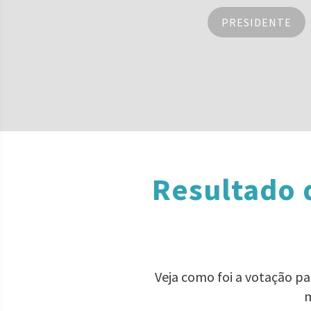
PRESIDENTE
Resultado 
Veja como foi a votação p
m