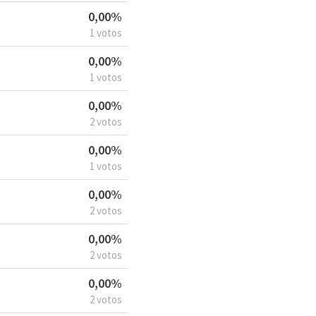
0,00%
1 votos
0,00%
1 votos
0,00%
2 votos
0,00%
1 votos
0,00%
2 votos
0,00%
2 votos
0,00%
2 votos