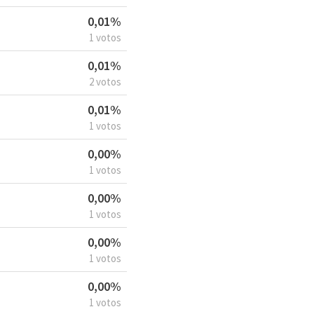
0,01%
1 votos
0,01%
2 votos
0,01%
1 votos
0,00%
1 votos
0,00%
1 votos
0,00%
1 votos
0,00%
1 votos