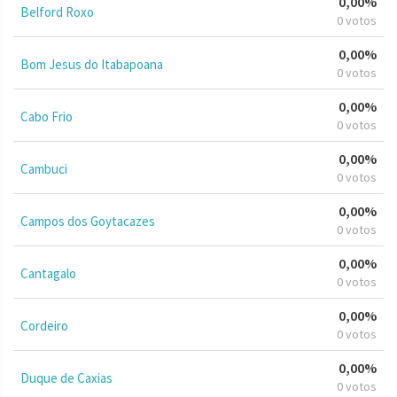
0,00%
Belford Roxo
0 votos
0,00%
Bom Jesus do Itabapoana
0 votos
0,00%
Cabo Frio
0 votos
0,00%
Cambuci
0 votos
0,00%
Campos dos Goytacazes
0 votos
0,00%
Cantagalo
0 votos
0,00%
Cordeiro
0 votos
0,00%
Duque de Caxias
0 votos