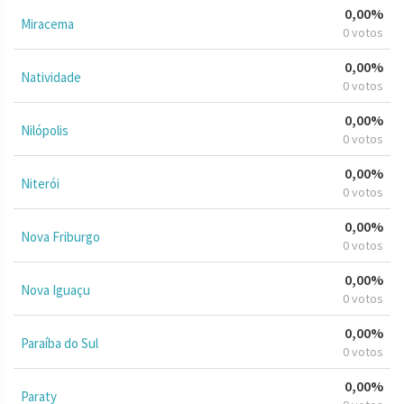
0,00%
Miracema
0 votos
0,00%
Natividade
0 votos
0,00%
Nilópolis
0 votos
0,00%
Niterói
0 votos
0,00%
Nova Friburgo
0 votos
0,00%
Nova Iguaçu
0 votos
0,00%
Paraíba do Sul
0 votos
0,00%
Paraty