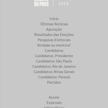
2018
Início
Últimas Notícias
Apuração
Resultados das Eleições
Pesquisas Eleitorais
Verdade ou mentira?
Candidatos
Candidatos: Presidente
Candidatos: São Paulo
Candidatos: Rio de Janeiro
Candidatos: Minas Gerais
Candidatos: Paraná
Partidos
Assine
Especiais
Infográficos