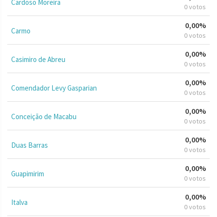
Cardoso Moreira
0 votos
0,00%
Carmo
0 votos
0,00%
Casimiro de Abreu
0 votos
0,00%
Comendador Levy Gasparian
0 votos
0,00%
Conceição de Macabu
0 votos
0,00%
Duas Barras
0 votos
0,00%
Guapimirim
0 votos
0,00%
Italva
0 votos