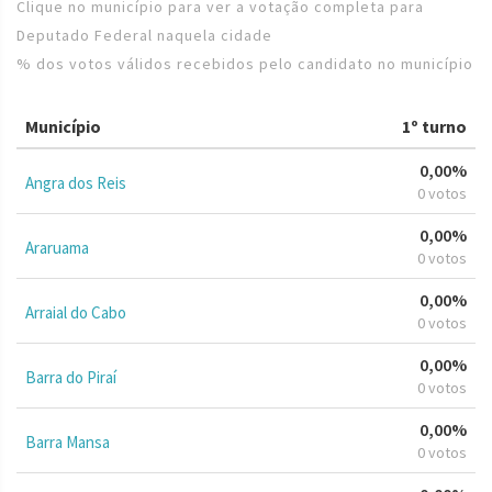
Clique no município para ver a votação completa para
Deputado Federal naquela cidade
% dos votos válidos recebidos pelo candidato no município
Município
1º turno
0,00%
Angra dos Reis
0 votos
0,00%
Araruama
0 votos
0,00%
Arraial do Cabo
0 votos
0,00%
Barra do Piraí
0 votos
0,00%
Barra Mansa
0 votos