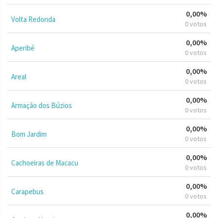
0,00%
Volta Redonda
0 votos
0,00%
Aperibé
0 votos
0,00%
Areal
0 votos
0,00%
Armação dos Búzios
0 votos
0,00%
Bom Jardim
0 votos
0,00%
Cachoeiras de Macacu
0 votos
0,00%
Carapebus
0 votos
0,00%