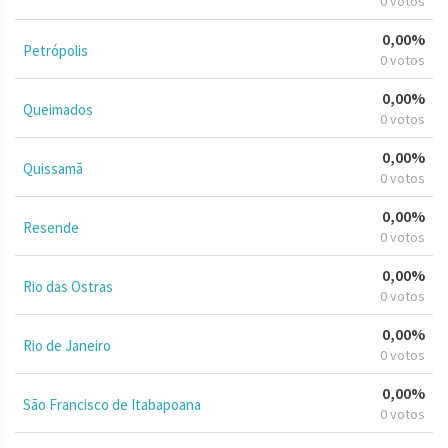
0 votos
0,00%
Petrópolis
0 votos
0,00%
Queimados
0 votos
0,00%
Quissamã
0 votos
0,00%
Resende
0 votos
0,00%
Rio das Ostras
0 votos
0,00%
Rio de Janeiro
0 votos
0,00%
São Francisco de Itabapoana
0 votos