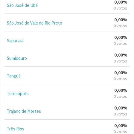
0,00%
São José de Ubá
0 votos
0,00%
São José do Vale do Rio Preto
0 votos
0,00%
Sapucaia
0 votos
0,00%
Sumidouro
0 votos
0,00%
Tanguá
0 votos
0,00%
Teresópolis
0 votos
0,00%
Trajano de Moraes
0 votos
0,00%
Três Rios
0 votos