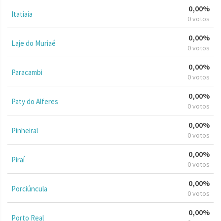
0,00%
Itatiaia
0 votos
0,00%
Laje do Muriaé
0 votos
0,00%
Paracambi
0 votos
0,00%
Paty do Alferes
0 votos
0,00%
Pinheiral
0 votos
0,00%
Piraí
0 votos
0,00%
Porciúncula
0 votos
0,00%
Porto Real