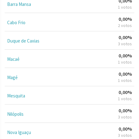
0,00%
Barra Mansa
1 votos
0,00%
Cabo Frio
2 votos
0,00%
Duque de Caxias
3 votos
0,00%
Macaé
1 votos
0,00%
Magé
1 votos
0,00%
Mesquita
1 votos
0,00%
Nilópolis
3 votos
0,00%
Nova Iguaçu
3 votos