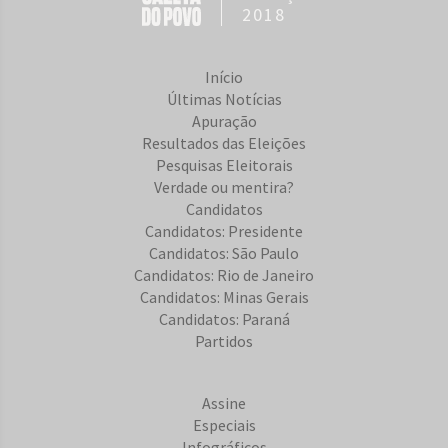
2018
Início
Últimas Notícias
Apuração
Resultados das Eleições
Pesquisas Eleitorais
Verdade ou mentira?
Candidatos
Candidatos: Presidente
Candidatos: São Paulo
Candidatos: Rio de Janeiro
Candidatos: Minas Gerais
Candidatos: Paraná
Partidos
Assine
Especiais
Infográficos