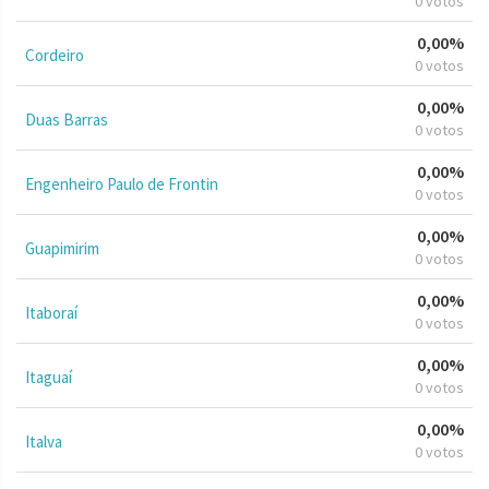
0 votos
0,00%
Cordeiro
0 votos
0,00%
Duas Barras
0 votos
0,00%
Engenheiro Paulo de Frontin
0 votos
0,00%
Guapimirim
0 votos
0,00%
Itaboraí
0 votos
0,00%
Itaguaí
0 votos
0,00%
Italva
0 votos