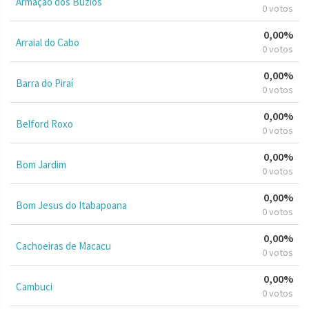
Armação dos Búzios
0 votos
0,00%
Arraial do Cabo
0 votos
0,00%
Barra do Piraí
0 votos
0,00%
Belford Roxo
0 votos
0,00%
Bom Jardim
0 votos
0,00%
Bom Jesus do Itabapoana
0 votos
0,00%
Cachoeiras de Macacu
0 votos
0,00%
Cambuci
0 votos