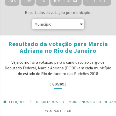
PRES
GOV
SEN
DEP. ESTADUAL
DEP. FEDERAL
Resultados da votação por município:
Resultado da votação para Marcia
Adriana no Rio de Janeiro
Veja como foi a votação para o candidato ao cargo de
Deputado Federal, Marcia Adriana (PODE) em cada município
do estado do Rio de Janeiro nas Eleições 2018
07/10/2018
ELEIÇÕES
RESULTADOS
MUNICÍPIOS DO RIO DE JA
COMPARTILHAR