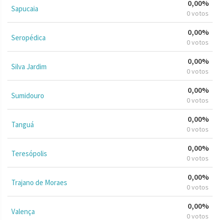
0,00%
Sapucaia
0 votos
0,00%
Seropédica
0 votos
0,00%
Silva Jardim
0 votos
0,00%
Sumidouro
0 votos
0,00%
Tanguá
0 votos
0,00%
Teresópolis
0 votos
0,00%
Trajano de Moraes
0 votos
0,00%
Valença
0 votos