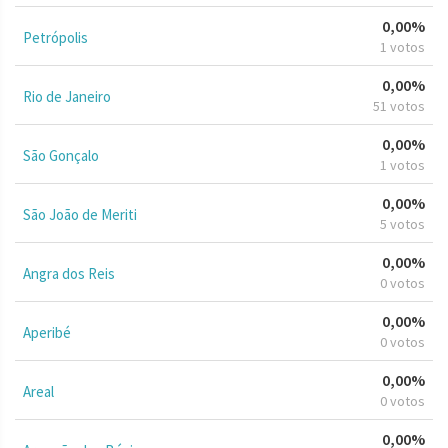
0,00%
Petrópolis
1 votos
0,00%
Rio de Janeiro
51 votos
0,00%
São Gonçalo
1 votos
0,00%
São João de Meriti
5 votos
0,00%
Angra dos Reis
0 votos
0,00%
Aperibé
0 votos
0,00%
Areal
0 votos
0,00%