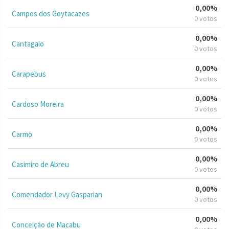
0,00%
Campos dos Goytacazes
0 votos
0,00%
Cantagalo
0 votos
0,00%
Carapebus
0 votos
0,00%
Cardoso Moreira
0 votos
0,00%
Carmo
0 votos
0,00%
Casimiro de Abreu
0 votos
0,00%
Comendador Levy Gasparian
0 votos
0,00%
Conceição de Macabu