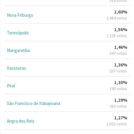
316 votos
1,60%
Nova Friburgo
1.484 votos
1,56%
Teresópolis
1.235 votos
1,46%
Mangaratiba
347 votos
1,36%
Vassouras
257 votos
1,30%
Piraí
193 votos
1,29%
São Francisco de Itabapoana
283 votos
1,27%
Angra dos Reis
1.022 votos