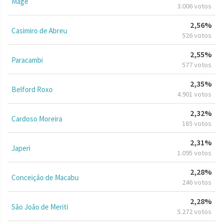
Magé
3.006 votos
2,56%
Casimiro de Abreu
526 votos
2,55%
Paracambi
577 votos
2,35%
Belford Roxo
4.901 votos
2,32%
Cardoso Moreira
185 votos
2,31%
Japeri
1.095 votos
2,28%
Conceição de Macabu
246 votos
2,28%
São João de Meriti
5.272 votos