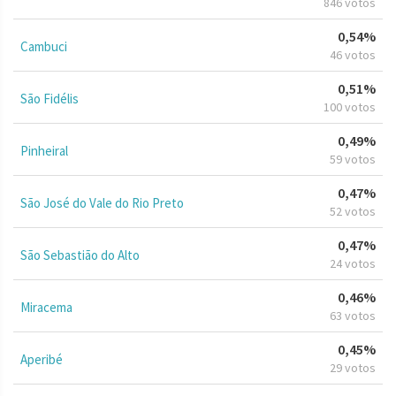
846 votos
0,54%
Cambuci
46 votos
0,51%
São Fidélis
100 votos
0,49%
Pinheiral
59 votos
0,47%
São José do Vale do Rio Preto
52 votos
0,47%
São Sebastião do Alto
24 votos
0,46%
Miracema
63 votos
0,45%
Aperibé
29 votos