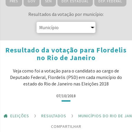
PRES
GOV
SEN
DEP. ESTADUAL
DEP. FEDERAL
Resultados da votação por município:
Resultado da votação para Flordelis
no Rio de Janeiro
Veja como foi a votação para o candidato ao cargo de
Deputado Federal, Flordelis (PSD) em cada município do
estado do Rio de Janeiro nas Eleições 2018
07/10/2018
ELEIÇÕES
RESULTADOS
MUNICÍPIOS DO RIO DE JA
COMPARTILHAR