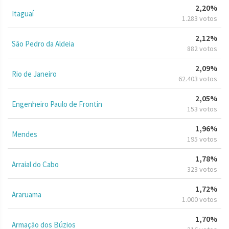
2,20%
Itaguaí
1.283 votos
2,12%
São Pedro da Aldeia
882 votos
2,09%
Rio de Janeiro
62.403 votos
2,05%
Engenheiro Paulo de Frontin
153 votos
1,96%
Mendes
195 votos
1,78%
Arraial do Cabo
323 votos
1,72%
Araruama
1.000 votos
1,70%
Armação dos Búzios