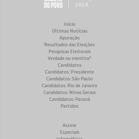
2018
Início
Últimas Notícias
Apuração
Resultados das Eleições
Pesquisas Eleitorais
Verdade ou mentira?
Candidatos
Candidatos: Presidente
Candidatos: São Paulo
Candidatos: Rio de Janeiro
Candidatos: Minas Gerais
Candidatos: Paraná
Partidos
Assine
Especiais
Infográficos