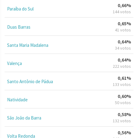
0,66%
Paraíba do Sul
144 votos
0,65%
Duas Barras
41 votos
0,64%
Santa Maria Madalena
34 votos
0,64%
Valença
222 votos
0,61%
Santo Antônio de Pádua
133 votos
0,60%
Natividade
50 votos
0,58%
São João da Barra
132 votos
0,56%
Volta Redonda