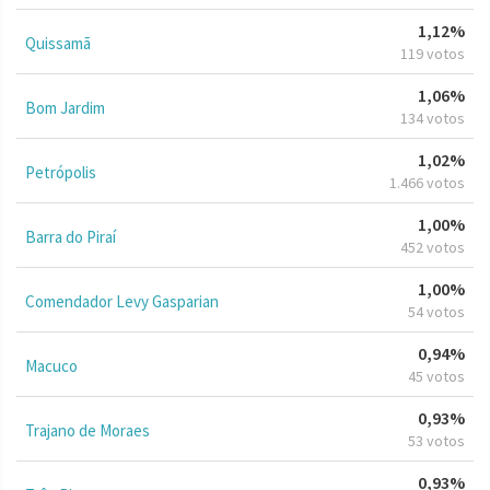
1,12%
Quissamã
119 votos
1,06%
Bom Jardim
134 votos
1,02%
Petrópolis
1.466 votos
1,00%
Barra do Piraí
452 votos
1,00%
Comendador Levy Gasparian
54 votos
0,94%
Macuco
45 votos
0,93%
Trajano de Moraes
53 votos
0,93%