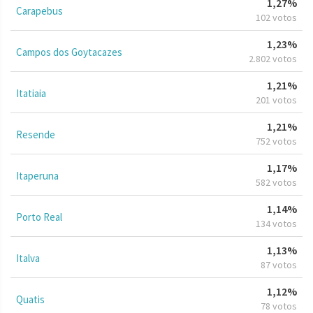
1,27%
Carapebus
102 votos
1,23%
Campos dos Goytacazes
2.802 votos
1,21%
Itatiaia
201 votos
1,21%
Resende
752 votos
1,17%
Itaperuna
582 votos
1,14%
Porto Real
134 votos
1,13%
Italva
87 votos
1,12%
Quatis
78 votos