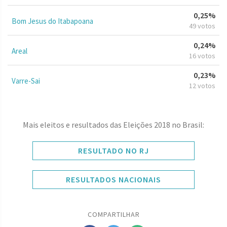
0,25%
Bom Jesus do Itabapoana
49 votos
0,24%
Areal
16 votos
0,23%
Varre-Sai
12 votos
Mais eleitos e resultados das Eleições 2018 no Brasil:
RESULTADO NO RJ
RESULTADOS NACIONAIS
COMPARTILHAR